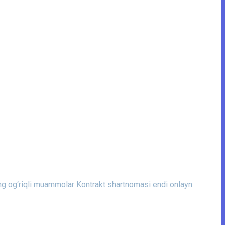
ng og‘riqli muammolar
Kontrakt shartnomasi endi onlayn: