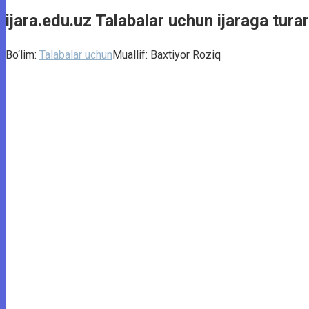
ijara.edu.uz Talabalar uchun ijaraga turar
Bo‘lim:
Talabalar uchun
Muallif:
Baxtiyor Roziq