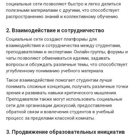
социальные сети позволяют быстро и легко делиться
полезными материалами с другими, что способствует
распространению знаний и коллективному обучению.
2. Взаимодействие и сотрудничество
Социальные сети создают платформы для
взаимодействия и сотрудничества между студентами,
преподавателями и экспертами. Онлайн-группы, форумы и
чаты позволяют обмениваться идеями, задавать
вопросы и обсуждать различные темы, что способствует
углубленному пониманию учебного материала.
Такое взаимодействие помогает студентам лучше
понимать сложные концепции, получать различные точки
зрения и развивать навыки критического мышления.
Преподаватели также могут использовать социальные
сети для организации дискуссий, предоставления
обратной связи и вовлечения студентов в учебный
процесс за пределами классной комнаты.
3. Продвижение образовательных инициатив