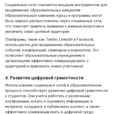
Социальные сети становятся мощным инструментом для
продвижения образовательных инициатив.
Образовательные кампании, курсы и программы могут
быть широко распространены через социальные сети,
что помогает привлечь внимание к важным вопросам и
увеличить охват целевой аудитории.
Платформы, такие как Twitter, LinkedIn и Facebook,
используются для продвижения образовательных
событий, конференций, семинаров и воркшопов. Это
позволяет образовательным учреждениям и
организациям эффективно коммуницировать с
аудиторией и привлекать новых участников.
4. Развитие цифровой грамотности
Использование социальных сетей в образовательном
процессе способствует развитию цифровой грамотности
у студентов. Они учатся работать с различными
платформами, искать и оценивать информацию в
интернете, создавать и публиковать контент, а также
эффективно коммуницировать в цифровой среде.