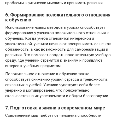
проблемы, критически мыслить и принимать решения.
6. Формирование положительного отношения
к обучению
Использование новых методов в уроках способствует
формированию у учеников положительного отношения к
обучению. Когда учеба становится интересной и
увлекательной, ученики начинают воспринимать ее не как
обязанность, а как возможность для самореализации и
развития. Это помогает создать положительную учебную
среду, где ученики стремятся к знаниям и проявляют
интерес к учебным предметам.
Положительное отношение к обучению также
способствует снижению уровня стресса и тревожности,
связанных с учебой. Ученики чувствуют себя более
уверенно и мотивированно, что положительно
сказывается на их успеваемости и общем благополучии.
7. Подготовка к жизни в современном мире
Современный мир требует от человека способности