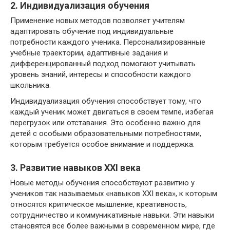
2. Индивидуализация обучения
Применение новых методов позволяет учителям
адаптировать обучение под индивидуальные
потребности каждого ученика. Персонализированные
учебные траектории, адаптивные задания и
дифференцированный подход помогают учитывать
уровень знаний, интересы и способности каждого
школьника.
Индивидуализация обучения способствует тому, что
каждый ученик может двигаться в своем темпе, избегая
перегрузок или отставания. Это особенно важно для
детей с особыми образовательными потребностями,
которым требуется особое внимание и поддержка.
3. Развитие навыков XXI века
Новые методы обучения способствуют развитию у
учеников так называемых «навыков XXI века», к которым
относятся критическое мышление, креативность,
сотрудничество и коммуникативные навыки. Эти навыки
становятся все более важными в современном мире, где