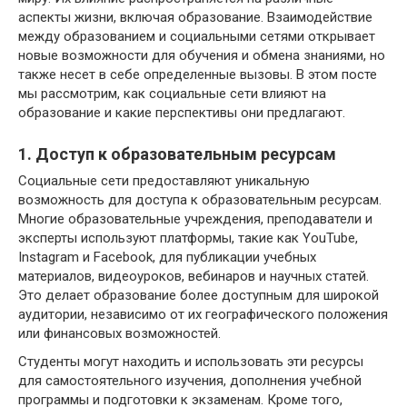
аспекты жизни, включая образование. Взаимодействие
между образованием и социальными сетями открывает
новые возможности для обучения и обмена знаниями, но
также несет в себе определенные вызовы. В этом посте
мы рассмотрим, как социальные сети влияют на
образование и какие перспективы они предлагают.
1. Доступ к образовательным ресурсам
Социальные сети предоставляют уникальную
возможность для доступа к образовательным ресурсам.
Многие образовательные учреждения, преподаватели и
эксперты используют платформы, такие как YouTube,
Instagram и Facebook, для публикации учебных
материалов, видеоуроков, вебинаров и научных статей.
Это делает образование более доступным для широкой
аудитории, независимо от их географического положения
или финансовых возможностей.
Студенты могут находить и использовать эти ресурсы
для самостоятельного изучения, дополнения учебной
программы и подготовки к экзаменам. Кроме того,