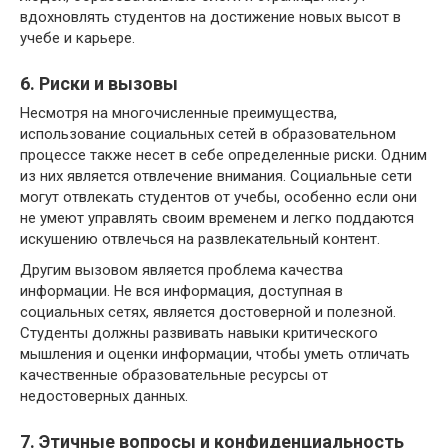
вдохновлять студентов на достижение новых высот в
учебе и карьере.
6. Риски и вызовы
Несмотря на многочисленные преимущества,
использование социальных сетей в образовательном
процессе также несет в себе определенные риски. Одним
из них является отвлечение внимания. Социальные сети
могут отвлекать студентов от учебы, особенно если они
не умеют управлять своим временем и легко поддаются
искушению отвлечься на развлекательный контент.
Другим вызовом является проблема качества
информации. Не вся информация, доступная в
социальных сетях, является достоверной и полезной.
Студенты должны развивать навыки критического
мышления и оценки информации, чтобы уметь отличать
качественные образовательные ресурсы от
недостоверных данных.
7. Этичные вопросы и конфиденциальность