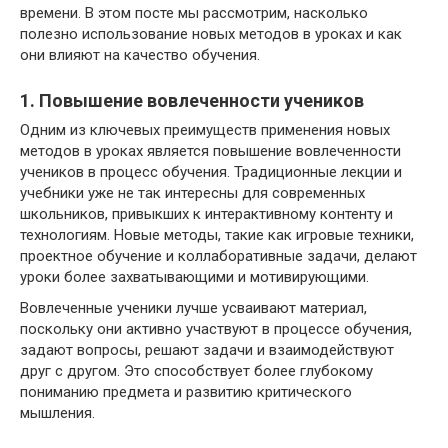
времени. В этом посте мы рассмотрим, насколько
полезно использование новых методов в уроках и как
они влияют на качество обучения.
1. Повышение вовлеченности учеников
Одним из ключевых преимуществ применения новых
методов в уроках является повышение вовлеченности
учеников в процесс обучения. Традиционные лекции и
учебники уже не так интересны для современных
школьников, привыкших к интерактивному контенту и
технологиям. Новые методы, такие как игровые техники,
проектное обучение и коллаборативные задачи, делают
уроки более захватывающими и мотивирующими.
Вовлеченные ученики лучше усваивают материал,
поскольку они активно участвуют в процессе обучения,
задают вопросы, решают задачи и взаимодействуют
друг с другом. Это способствует более глубокому
пониманию предмета и развитию критического
мышления.