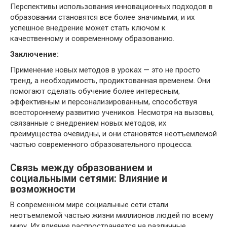
Перспективы использования инновационных подходов в
образовании становятся все более значимыми, и их
успешное внедрение может стать ключом к
качественному и современному образованию.
Заключение:
Применение новых методов в уроках — это не просто
тренд, а необходимость, продиктованная временем. Они
помогают сделать обучение более интересным,
эффективным и персонализированным, способствуя
всестороннему развитию учеников. Несмотря на вызовы,
связанные с внедрением новых методов, их
преимущества очевидны, и они становятся неотъемлемой
частью современного образовательного процесса.
Связь между образованием и
социальными сетями: Влияние и
возможности
В современном мире социальные сети стали
неотъемлемой частью жизни миллионов людей по всему
миру. Их влияние распространяется на различные