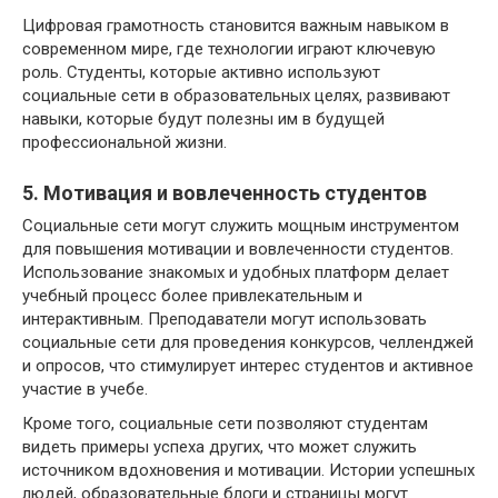
Цифровая грамотность становится важным навыком в
современном мире, где технологии играют ключевую
роль. Студенты, которые активно используют
социальные сети в образовательных целях, развивают
навыки, которые будут полезны им в будущей
профессиональной жизни.
5. Мотивация и вовлеченность студентов
Социальные сети могут служить мощным инструментом
для повышения мотивации и вовлеченности студентов.
Использование знакомых и удобных платформ делает
учебный процесс более привлекательным и
интерактивным. Преподаватели могут использовать
социальные сети для проведения конкурсов, челленджей
и опросов, что стимулирует интерес студентов и активное
участие в учебе.
Кроме того, социальные сети позволяют студентам
видеть примеры успеха других, что может служить
источником вдохновения и мотивации. Истории успешных
людей, образовательные блоги и страницы могут