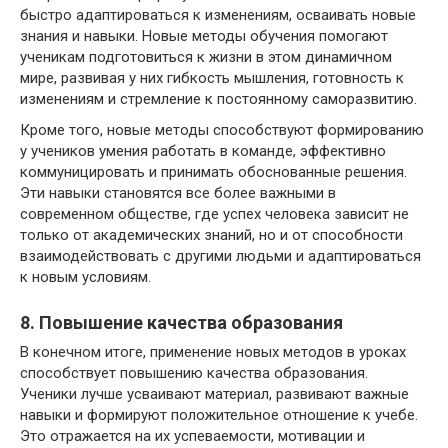
быстро адаптироваться к изменениям, осваивать новые
знания и навыки. Новые методы обучения помогают
ученикам подготовиться к жизни в этом динамичном
мире, развивая у них гибкость мышления, готовность к
изменениям и стремление к постоянному саморазвитию.
Кроме того, новые методы способствуют формированию
у учеников умения работать в команде, эффективно
коммуницировать и принимать обоснованные решения.
Эти навыки становятся все более важными в
современном обществе, где успех человека зависит не
только от академических знаний, но и от способности
взаимодействовать с другими людьми и адаптироваться
к новым условиям.
8. Повышение качества образования
В конечном итоге, применение новых методов в уроках
способствует повышению качества образования.
Ученики лучше усваивают материал, развивают важные
навыки и формируют положительное отношение к учебе.
Это отражается на их успеваемости, мотивации и