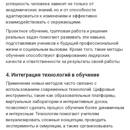
успешность человека зависит не только от
академических знаний, но и от способности
адаптироваться к изменениям и эффективно
взаимодействовать с окружающими.
Проектное обучение, групповая работа и решения
реальных задач помогают развивать эти навыки,
подготавливая учеников к будущей профессиональной
жизни и социальным вызовам. Кроме того, такие методы
обучения способствуют формированию лидерских
качеств и ответственности за результаты своей работы.
4. Интеграция технологий в обучение
Применение новых методов часто связано с
использованием современных технологий. Цифровые
инструменты, такие как образовательные платформы,
виртуальные лаборатории и интерактивные доски,
позволяют сделать процесс обучения более динамичным
и интересным. Технологии помогают учителям
визуализировать сложные концепции, проводить
эксперименты и симуляции, а также организовывать