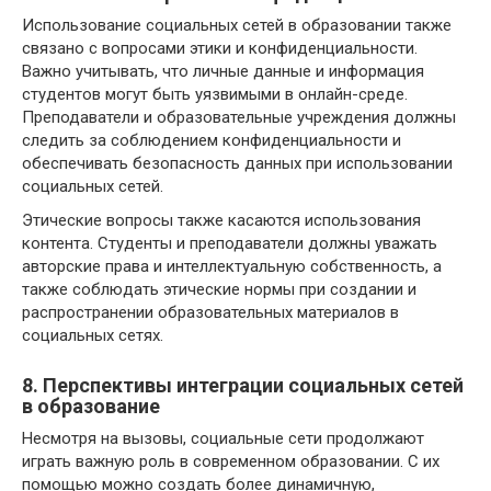
Использование социальных сетей в образовании также
связано с вопросами этики и конфиденциальности.
Важно учитывать, что личные данные и информация
студентов могут быть уязвимыми в онлайн-среде.
Преподаватели и образовательные учреждения должны
следить за соблюдением конфиденциальности и
обеспечивать безопасность данных при использовании
социальных сетей.
Этические вопросы также касаются использования
контента. Студенты и преподаватели должны уважать
авторские права и интеллектуальную собственность, а
также соблюдать этические нормы при создании и
распространении образовательных материалов в
социальных сетях.
8. Перспективы интеграции социальных сетей
в образование
Несмотря на вызовы, социальные сети продолжают
играть важную роль в современном образовании. С их
помощью можно создать более динамичную,