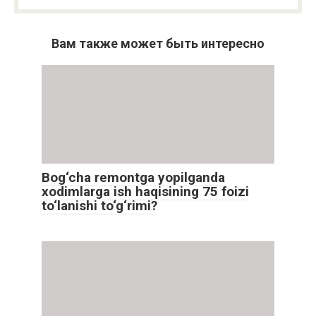
Вам также может быть интересно
Bog‘cha remontga yopilganda
xodimlarga ish haqisining 75 foizi
to‘lanishi to‘g‘rimi?