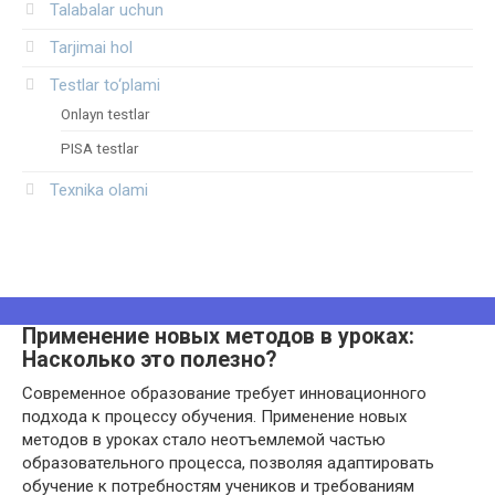
Talabalar uchun
Tarjimai hol
Testlar to‘plami
Onlayn testlar
PISA testlar
Texnika olami
Применение новых методов в уроках:
Насколько это полезно?
Современное образование требует инновационного
подхода к процессу обучения. Применение новых
методов в уроках стало неотъемлемой частью
образовательного процесса, позволяя адаптировать
обучение к потребностям учеников и требованиям