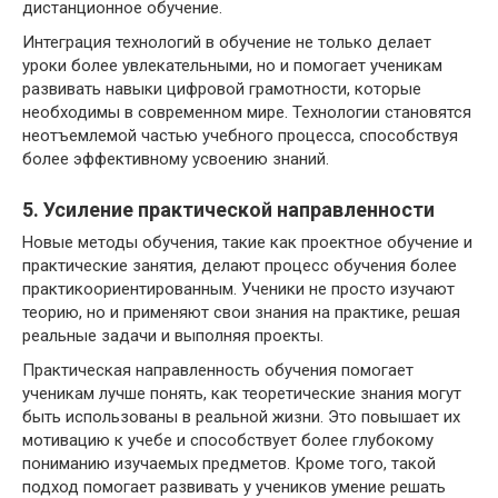
дистанционное обучение.
Интеграция технологий в обучение не только делает
уроки более увлекательными, но и помогает ученикам
развивать навыки цифровой грамотности, которые
необходимы в современном мире. Технологии становятся
неотъемлемой частью учебного процесса, способствуя
более эффективному усвоению знаний.
5. Усиление практической направленности
Новые методы обучения, такие как проектное обучение и
практические занятия, делают процесс обучения более
практикоориентированным. Ученики не просто изучают
теорию, но и применяют свои знания на практике, решая
реальные задачи и выполняя проекты.
Практическая направленность обучения помогает
ученикам лучше понять, как теоретические знания могут
быть использованы в реальной жизни. Это повышает их
мотивацию к учебе и способствует более глубокому
пониманию изучаемых предметов. Кроме того, такой
подход помогает развивать у учеников умение решать