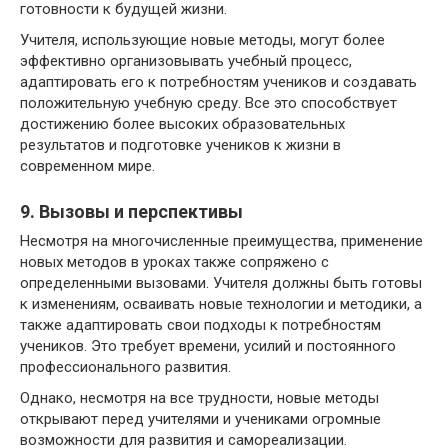
готовности к будущей жизни.
Учителя, использующие новые методы, могут более
эффективно организовывать учебный процесс,
адаптировать его к потребностям учеников и создавать
положительную учебную среду. Все это способствует
достижению более высоких образовательных
результатов и подготовке учеников к жизни в
современном мире.
9. Вызовы и перспективы
Несмотря на многочисленные преимущества, применение
новых методов в уроках также сопряжено с
определенными вызовами. Учителя должны быть готовы
к изменениям, осваивать новые технологии и методики, а
также адаптировать свои подходы к потребностям
учеников. Это требует времени, усилий и постоянного
профессионального развития.
Однако, несмотря на все трудности, новые методы
открывают перед учителями и учениками огромные
возможности для развития и самореализации.