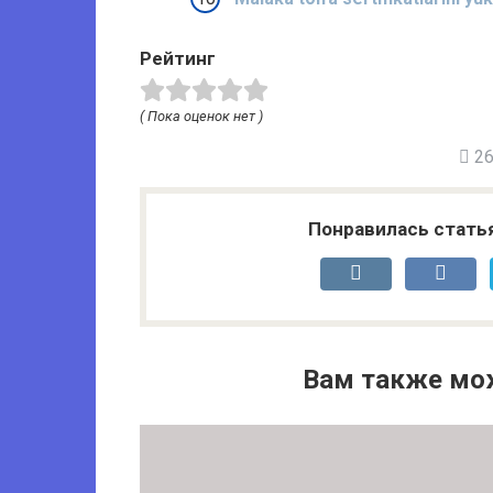
Рейтинг
( Пока оценок нет )
26 
Понравилась стать
Вам также мо