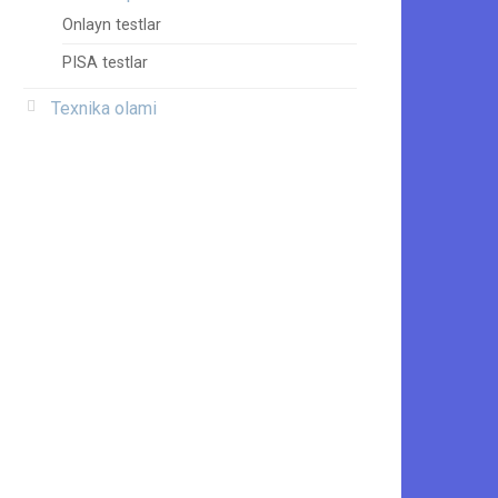
Onlayn testlar
PISA testlar
Texnika olami