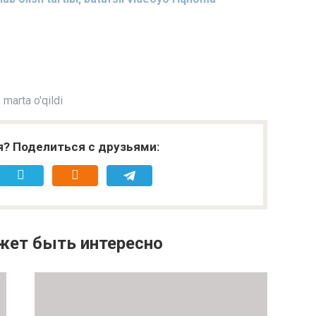
marta o'qildi
я? Поделиться с друзьями:
жет быть интересно