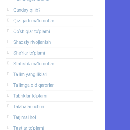
Qanday qilib?
Qiziqarli ma’lumotlar
Qo‘shiqlar to‘plami
Shaxsiy rivojlanish
She’rlar to‘plami
Statistik ma’lumotlar
Ta’lim yangiliklari
Ta’limga oid qarorlar
Tabriklar to'plami
Talabalar uchun
Tarjimai hol
Testlar to‘plami