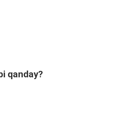
ibi qanday?