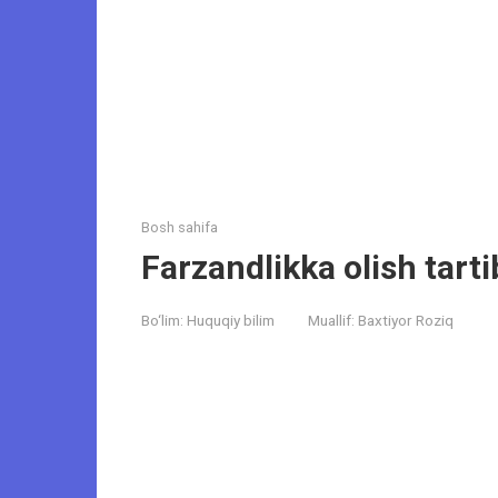
Bosh sahifa
Farzandlikka olish tart
Bo‘lim:
Huquqiy bilim
Muallif:
Baxtiyor Roziq