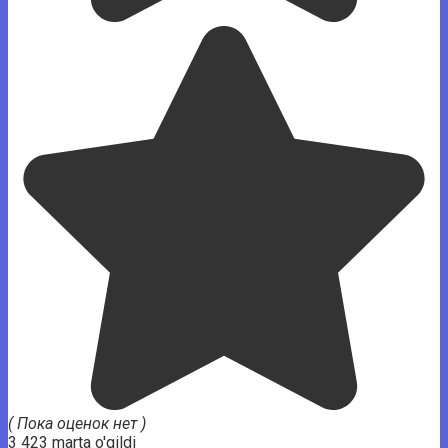
( Пока оценок нет )
3 423 marta o'qildi