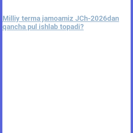
Milliy terma jamoamiz JCh-2026dan
qancha pul ishlab topadi?