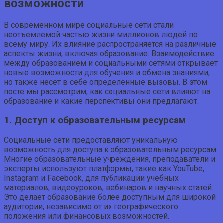
возможности
В современном мире социальные сети стали
неотъемлемой частью жизни миллионов людей по
всему миру. Их влияние распространяется на различные
аспекты жизни, включая образование. Взаимодействие
между образованием и социальными сетями открывает
новые возможности для обучения и обмена знаниями,
но также несет в себе определенные вызовы. В этом
посте мы рассмотрим, как социальные сети влияют на
образование и какие перспективы они предлагают.
1. Доступ к образовательным ресурсам
Социальные сети предоставляют уникальную
возможность для доступа к образовательным ресурсам.
Многие образовательные учреждения, преподаватели и
эксперты используют платформы, такие как YouTube,
Instagram и Facebook, для публикации учебных
материалов, видеоуроков, вебинаров и научных статей.
Это делает образование более доступным для широкой
аудитории, независимо от их географического
положения или финансовых возможностей.