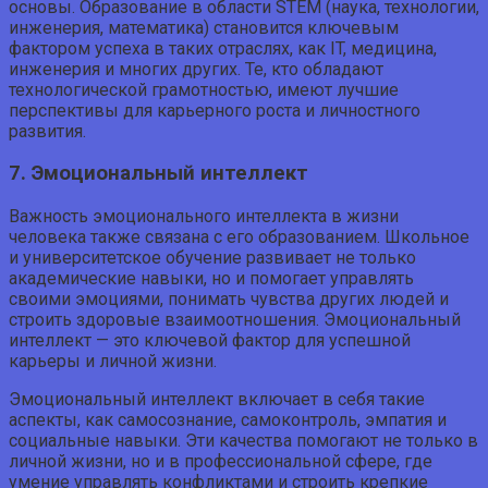
основы. Образование в области STEM (наука, технологии,
инженерия, математика) становится ключевым
фактором успеха в таких отраслях, как IT, медицина,
инженерия и многих других. Те, кто обладают
технологической грамотностью, имеют лучшие
перспективы для карьерного роста и личностного
развития.
7. Эмоциональный интеллект
Важность эмоционального интеллекта в жизни
человека также связана с его образованием. Школьное
и университетское обучение развивает не только
академические навыки, но и помогает управлять
своими эмоциями, понимать чувства других людей и
строить здоровые взаимоотношения. Эмоциональный
интеллект — это ключевой фактор для успешной
карьеры и личной жизни.
Эмоциональный интеллект включает в себя такие
аспекты, как самосознание, самоконтроль, эмпатия и
социальные навыки. Эти качества помогают не только в
личной жизни, но и в профессиональной сфере, где
умение управлять конфликтами и строить крепкие