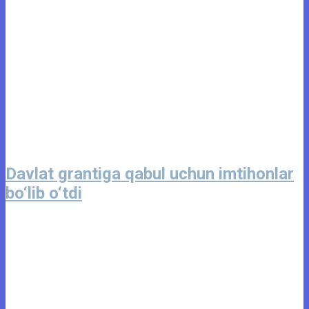
Davlat grantiga qabul uchun imtihonlar
bo‘lib o‘tdi