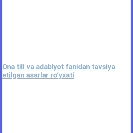
Ona tili va adabiyot fanidan tavsiya
etilgan asarlar ro‘yxati