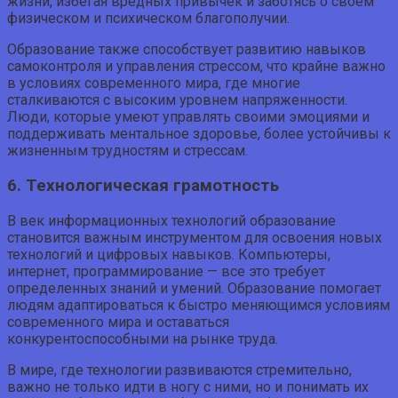
жизни, избегая вредных привычек и заботясь о своем
физическом и психическом благополучии.
Образование также способствует развитию навыков
самоконтроля и управления стрессом, что крайне важно
в условиях современного мира, где многие
сталкиваются с высоким уровнем напряженности.
Люди, которые умеют управлять своими эмоциями и
поддерживать ментальное здоровье, более устойчивы к
жизненным трудностям и стрессам.
6. Технологическая грамотность
В век информационных технологий образование
становится важным инструментом для освоения новых
технологий и цифровых навыков. Компьютеры,
интернет, программирование — все это требует
определенных знаний и умений. Образование помогает
людям адаптироваться к быстро меняющимся условиям
современного мира и оставаться
конкурентоспособными на рынке труда.
В мире, где технологии развиваются стремительно,
важно не только идти в ногу с ними, но и понимать их