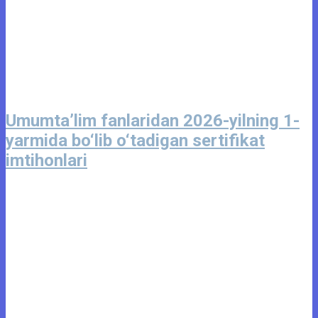
Umumta’lim fanlaridan 2026-yilning 1-
yarmida bo‘lib o‘tadigan sertifikat
imtihonlari