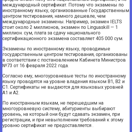
международный сертификат. Потому что экзамены по
иностранному языку, организованные Государственным
центром тестирования, намного дешевле, чем
международные экзамены. Например, экзамен IELTS
стоит около 2 миллионов, экзамен по Linguaskill — 1
миллион. сум, плата за сдачу национального
сертификационного экзамена составляет 405 000 сум.
Экзамены по иностранному языку, проводимые
государственным центром тестирования, организованы
в соответствии с постановлением Кабинета Министров
№73 от 16 февраля 2022 года.
Согласно ему, многоуровневые тесты по иностранному
языку проводятся на уровне владения языком В1, В2 и
С1. Сертификаты не выдаются для языковых уровней
А1 и А2.
По иностранным языкам, не перешедшим на
многоуровневую систему, абитуриенты выбирают
уровень, на который они будут сдавать экзамен, при
регистрации, и при невыполнении требований к этому
уровню сертификат не предоставляется .