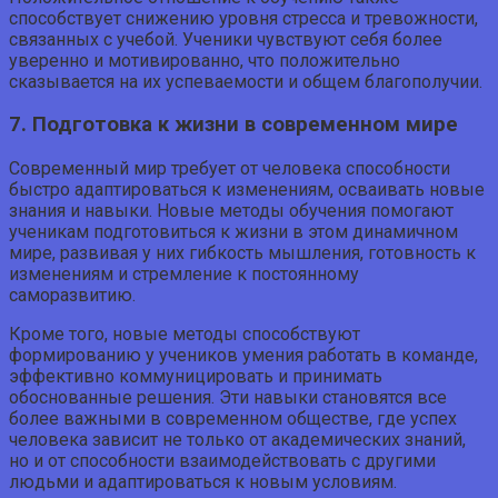
способствует снижению уровня стресса и тревожности,
связанных с учебой. Ученики чувствуют себя более
уверенно и мотивированно, что положительно
сказывается на их успеваемости и общем благополучии.
7. Подготовка к жизни в современном мире
Современный мир требует от человека способности
быстро адаптироваться к изменениям, осваивать новые
знания и навыки. Новые методы обучения помогают
ученикам подготовиться к жизни в этом динамичном
мире, развивая у них гибкость мышления, готовность к
изменениям и стремление к постоянному
саморазвитию.
Кроме того, новые методы способствуют
формированию у учеников умения работать в команде,
эффективно коммуницировать и принимать
обоснованные решения. Эти навыки становятся все
более важными в современном обществе, где успех
человека зависит не только от академических знаний,
но и от способности взаимодействовать с другими
людьми и адаптироваться к новым условиям.