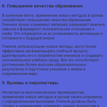
8. Повышение качества образования
В конечном итоге, применение новых методов в уроках
способствует повышению качества образования.
Ученики лучше усваивают материал, развивают важные
навыки и формируют положительное отношение к
учебе. Это отражается на их успеваемости, мотивации и
готовности к будущей жизни.
Учителя, использующие новые методы, могут более
эффективно организовывать учебный процесс,
адаптировать его к потребностям учеников и создавать
положительную учебную среду. Все это способствует
достижению более высоких образовательных
результатов и подготовке учеников к жизни в
современном мире.
9. Вызовы и перспективы
Несмотря на многочисленные преимущества,
применение новых методов в уроках также сопряжено
с определенными вызовами. Учителя должны быть
готовы к изменениям, осваивать новые технологии и