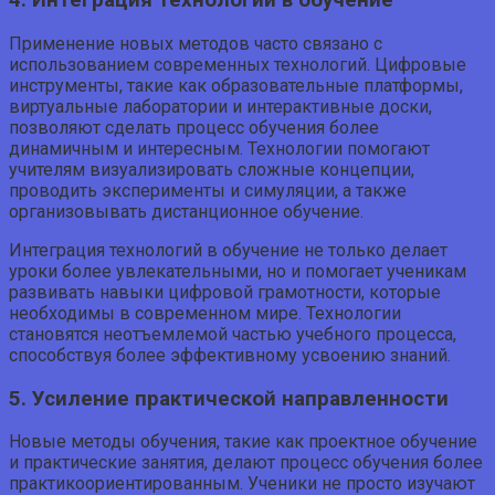
4. Интеграция технологий в обучение
Применение новых методов часто связано с
использованием современных технологий. Цифровые
инструменты, такие как образовательные платформы,
виртуальные лаборатории и интерактивные доски,
позволяют сделать процесс обучения более
динамичным и интересным. Технологии помогают
учителям визуализировать сложные концепции,
проводить эксперименты и симуляции, а также
организовывать дистанционное обучение.
Интеграция технологий в обучение не только делает
уроки более увлекательными, но и помогает ученикам
развивать навыки цифровой грамотности, которые
необходимы в современном мире. Технологии
становятся неотъемлемой частью учебного процесса,
способствуя более эффективному усвоению знаний.
5. Усиление практической направленности
Новые методы обучения, такие как проектное обучение
и практические занятия, делают процесс обучения более
практикоориентированным. Ученики не просто изучают