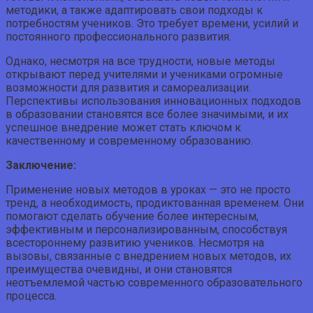
методики, а также адаптировать свои подходы к
потребностям учеников. Это требует времени, усилий и
постоянного профессионального развития.
Однако, несмотря на все трудности, новые методы
открывают перед учителями и учениками огромные
возможности для развития и самореализации.
Перспективы использования инновационных подходов
в образовании становятся все более значимыми, и их
успешное внедрение может стать ключом к
качественному и современному образованию.
Заключение:
Применение новых методов в уроках — это не просто
тренд, а необходимость, продиктованная временем. Они
помогают сделать обучение более интересным,
эффективным и персонализированным, способствуя
всестороннему развитию учеников. Несмотря на
вызовы, связанные с внедрением новых методов, их
преимущества очевидны, и они становятся
неотъемлемой частью современного образовательного
процесса.