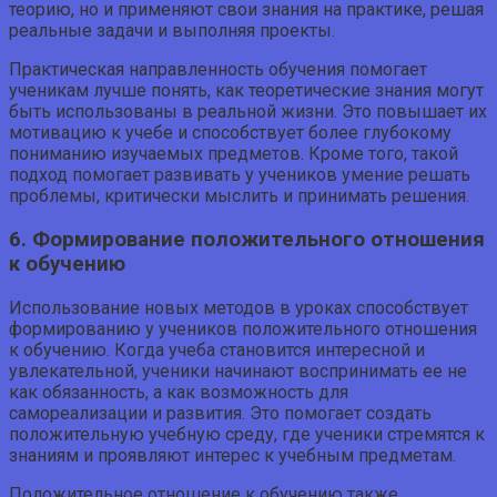
теорию, но и применяют свои знания на практике, решая
реальные задачи и выполняя проекты.
Практическая направленность обучения помогает
ученикам лучше понять, как теоретические знания могут
быть использованы в реальной жизни. Это повышает их
мотивацию к учебе и способствует более глубокому
пониманию изучаемых предметов. Кроме того, такой
подход помогает развивать у учеников умение решать
проблемы, критически мыслить и принимать решения.
6. Формирование положительного отношения
к обучению
Использование новых методов в уроках способствует
формированию у учеников положительного отношения
к обучению. Когда учеба становится интересной и
увлекательной, ученики начинают воспринимать ее не
как обязанность, а как возможность для
самореализации и развития. Это помогает создать
положительную учебную среду, где ученики стремятся к
знаниям и проявляют интерес к учебным предметам.
Положительное отношение к обучению также