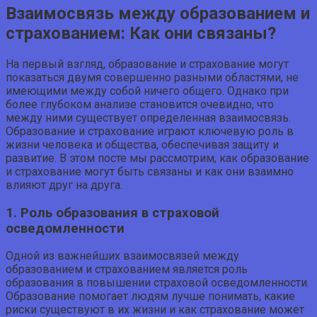
Взаимосвязь между образованием и
страхованием: Как они связаны?
На первый взгляд, образование и страхование могут
показаться двумя совершенно разными областями, не
имеющими между собой ничего общего. Однако при
более глубоком анализе становится очевидно, что
между ними существует определенная взаимосвязь.
Образование и страхование играют ключевую роль в
жизни человека и общества, обеспечивая защиту и
развитие. В этом посте мы рассмотрим, как образование
и страхование могут быть связаны и как они взаимно
влияют друг на друга.
1. Роль образования в страховой
осведомленности
Одной из важнейших взаимосвязей между
образованием и страхованием является роль
образования в повышении страховой осведомленности.
Образование помогает людям лучше понимать, какие
риски существуют в их жизни и как страхование может