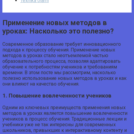
Texnika olami
Применение новых методов в
уроках: Насколько это полезно?
Современное образование требует инновационного
подхода к процессу обучения. Применение новых
методов в уроках стало неотъемлемой частью
образовательного процесса, позволяя адаптировать
обучение к потребностям учеников и требованиям
времени. В этом посте мы рассмотрим, насколько
полезно использование новых методов в уроках и как
они влияют на качество обучения.
1. Повышение вовлеченности учеников
Одним из ключевых преимуществ применения новых
методов в уроках является повышение вовлеченности
учеников в процесс обучения. Традиционные лекции и
учебники уже не так интересны для современных
школьников, привыкших к интерактивному контенту и