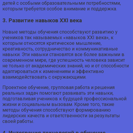
детей с особыми образовательными потребностями,
которым требуется особое внимание и поддержка.
3. Развитие навыков XXI века
Новые методы обучения способствуют развитию у
учеников так называемых «навыков XXI века», к
которым относятся критическое мышление,
креативность, сотрудничество и коммуникативные
навыки. Эти навыки становятся все более важными в
современном мире, где успешность человека зависит
не только от академических знаний, но и от способности
адаптироваться к изменениям и эффективно
взаимодействовать с окружающими.
Проектное обучение, групповая работа и решения
реальных задач помогают развивать эти навыки,
подготавливая учеников к будущей профессиональной
жизни и социальным вызовам. Кроме того, такие
методы обучения способствуют формированию
лидерских качеств и ответственности за результаты
своей работы.