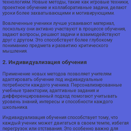
технологиям. Новые методы, такие как игровые техники,
проектное обучение и коллаборативные задачи, делают
уроки более захватывающими и мотивирующими.
Вовлеченные ученики лучше усваивают материал,
поскольку они активно участвуют в процессе обучения,
задают вопросы, решают задачи и взаимодействуют
друг с другом. Это способствует более глубокому
пониманию предмета и развитию критического
мышления.
2. Индивидуализация обучения
Применение новых методов позволяет учителям
адаптировать обучение под индивидуальные
потребности каждого ученика. Персонализированные
учебные траектории, адаптивные задания и
дифференцированный подход помогают учитывать
уровень знаний, интересы и способности каждого
школьника.
Индивидуализация обучения способствует тому, что
каждый ученик может двигаться в своем темпе, избегая
перегрузок или отставания. Это особенно важно для