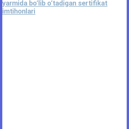
yarmida bo‘lib o‘tadigan sertifikat
imtihonlari