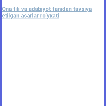
Ona tili va adabiyot fanidan tavsiya
etilgan asarlar ro‘yxati