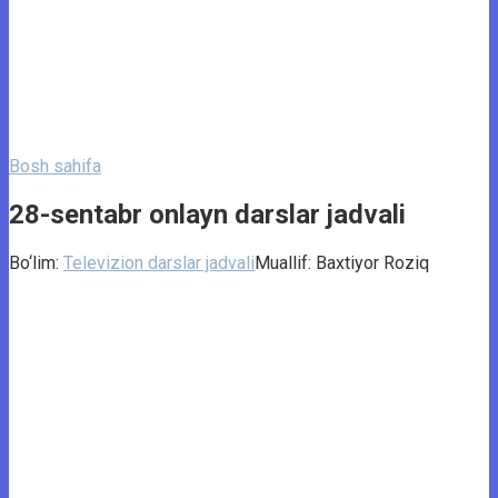
Bosh sahifa
28-sentabr onlayn darslar jadvali
Bo‘lim:
Televizion darslar jadvali
Muallif:
Baxtiyor Roziq