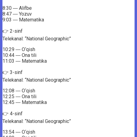
8:30 ― Alifbe
8:47 ― Yozuv
9:03 ― Matematika
👉 2-sinf
Telekanal: “National Geographic”
10:29 ― O‘qish
10:44 ― Ona tili
11:03 ― Matematika
👉 3-sinf
Telekanal: “National Geographic”
12:08 ― O‘qish
12:25 ― Ona tili
12:45 ― Matematika
👉 4-sinf
Telekanal: “National Geographic”
13:54 ― O‘qish