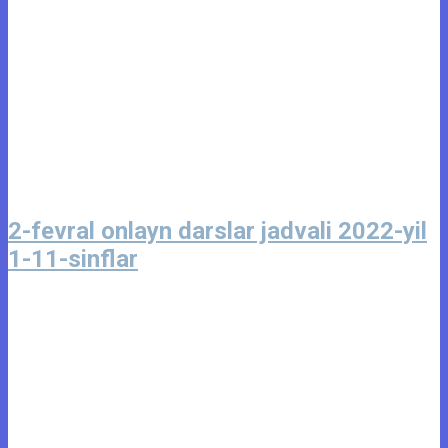
2-fevral onlayn darslar jadvali 2022-yil
1-11-sinflar