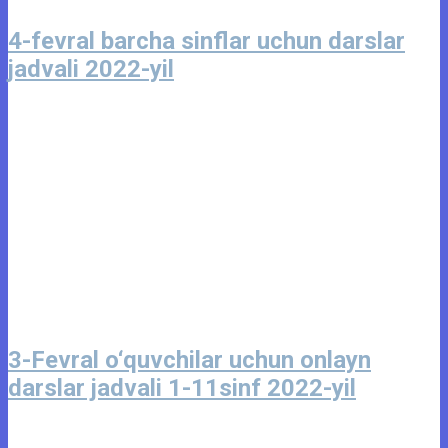
4-fevral barcha sinflar uchun darslar
jadvali 2022-yil
3-Fevral o‘quvchilar uchun onlayn
darslar jadvali 1-11sinf 2022-yil