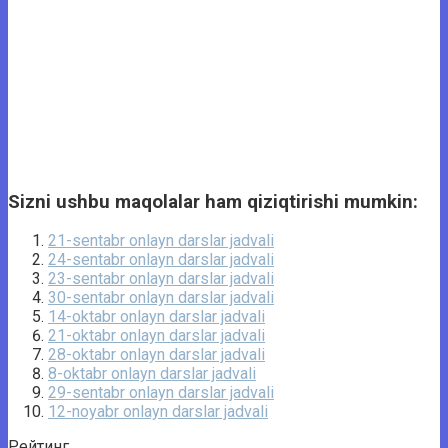
Sizni ushbu maqolalar ham qiziqtirishi mumkin:
21-sentabr onlayn darslar jadvali
24-sentabr onlayn darslar jadvali
23-sentabr onlayn darslar jadvali
30-sentabr onlayn darslar jadvali
14-oktabr onlayn darslar jadvali
21-oktabr onlayn darslar jadvali
28-oktabr onlayn darslar jadvali
8-oktabr onlayn darslar jadvali
29-sentabr onlayn darslar jadvali
12-noyabr onlayn darslar jadvali
Рейтинг