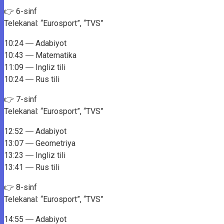
👉 6-sinf
Telekanal: “Eurosport”, “TVS”
10:24 ― Adabiyot
10:43 ― Matematika
11:09 ― Ingliz tili
10:24 ― Rus tili
👉 7-sinf
Telekanal: “Eurosport”, “TVS”
12:52 ― Adabiyot
13:07 ― Geometriya
13:23 ― Ingliz tili
13:41 ― Rus tili
👉 8-sinf
Telekanal: “Eurosport”, “TVS”
14:55 ― Adabiyot