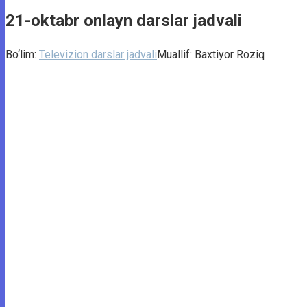
21-oktabr onlayn darslar jadvali
Bo‘lim:
Televizion darslar jadvali
Muallif:
Baxtiyor Roziq