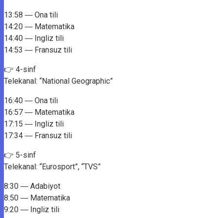
13:58 ― Ona tili
14:20 ― Matematika
14:40 ― Ingliz tili
14:53 ― Fransuz tili
👉 4-sinf
Telekanal: “National Geographic”
16:40 ― Ona tili
16:57 ― Matematika
17:15 ― Ingliz tili
17:34 ― Fransuz tili
👉 5-sinf
Telekanal: “Eurosport”, “TVS”
8:30 ― Adabiyot
8:50 ― Matematika
9:20 ― Ingliz tili