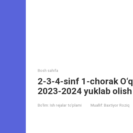
Bosh sahifa
2-3-4-sinf 1-chorak O‘q
2023-2024 yuklab olish
Bo‘lim:
Ish rejalar to‘plami
Muallif:
Baxtiyor Roziq