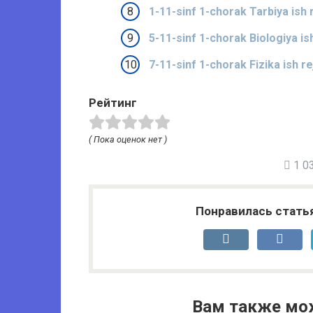
1-11-sinf 1-chorak Tarbiya ish 
5-11-sinf 1-chorak Biologiya is
7-11-sinf 1-chorak Fizika ish r
Рейтинг
( Пока оценок нет )
1 03
Понравилась стать
Вам также мо