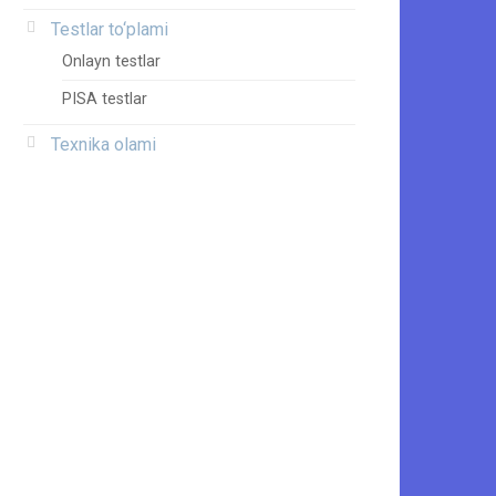
Testlar to‘plami
Onlayn testlar
PISA testlar
Texnika olami