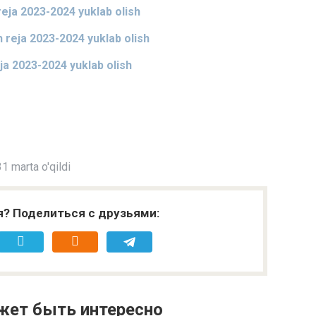
reja 2023-2024 yuklab olish
h reja 2023-2024 yuklab olish
eja 2023-2024 yuklab olish
1 marta o'qildi
я? Поделиться с друзьями:
жет быть интересно