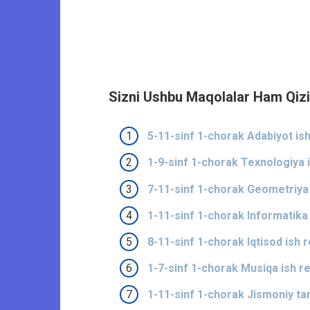
Sizni Ushbu Maqolalar Ham Qizi
5-11-sinf 1-chorak Adabiyot ish
1-9-sinf 1-chorak Texnologiya i
7-11-sinf 1-chorak Geometriya 
1-11-sinf 1-chorak Informatika 
8-11-sinf 1-chorak Iqtisod ish 
1-7-sinf 1-chorak Musiqa ish re
1-11-sinf 1-chorak Jismoniy tar