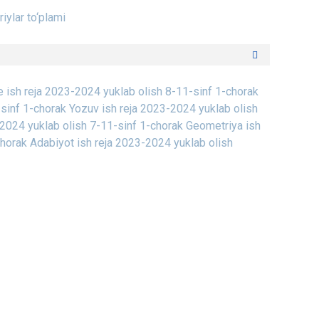
iylar to‘plami
e ish reja 2023-2024 yuklab olish
8-11-sinf 1-chorak
-sinf 1-chorak Yozuv ish reja 2023-2024 yuklab olish
2024 yuklab olish
7-11-sinf 1-chorak Geometriya ish
horak Adabiyot ish reja 2023-2024 yuklab olish