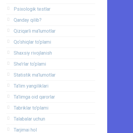
Psixologik testlar
Qanday qilib?
Qiziqarli ma’lumotlar
Qo‘shiqlar to‘plami
Shaxsiy rivojlanish
She’rlar to‘plami
Statistik ma’lumotlar
Ta’lim yangiliklari
Ta’limga oid qarorlar
Tabriklar to'plami
Talabalar uchun
Tarjimai hol