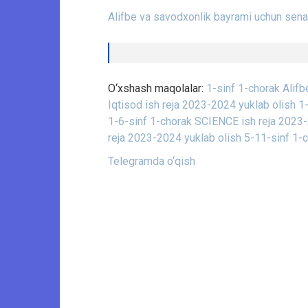
Alifbe va savodxonlik bayrami uchun senar
O‘xshash maqolalar:
1-sinf 1-chorak Alifb
Iqtisod ish reja 2023-2024 yuklab olish
1
1-6-sinf 1-chorak SCIENCE ish reja 2023-
reja 2023-2024 yuklab olish
5-11-sinf 1-c
Telegramda o‘qish