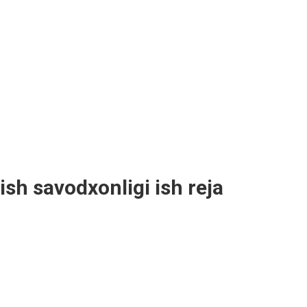
ish savodxonligi ish reja