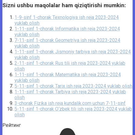
Sizni ushbu maqolalar ham qiziqtirishi mumkin:
1-9-sinf 1-chorak Texnologiya ish reja 2023-2024
yuklab olish
1-11-sinf 1-chorak Informatika ish reja 2023-2024
yuklab olish
7-11-sinf 1-chorak Geometriya ish reja 2023-2024
yuklab olish
1-11-sinf 1-chorak Jismoniy tarbiya ish reja 2023-2024
yuklab olish
2-11-sinf 1-chorak Rus tili ish reja 2023-2024 yuklab
olish
1-11-sinf 1-chorak Matematika ish reja 2023-2024
yuklab olish
5-11-sinf 1-chorak Tarix ish reja 2023-2024 yuklab olish
1-11-sinf 1-chorak Tarbiya ish reja 2023-2024 yuklab
olish
3-chorak Fizika ish reja kundalik.com uchun 7-11-sinf
5-11-sinf 1-chorak O‘zbek tili ish reja 2023-2024 yuklab
olish
Рейтинг