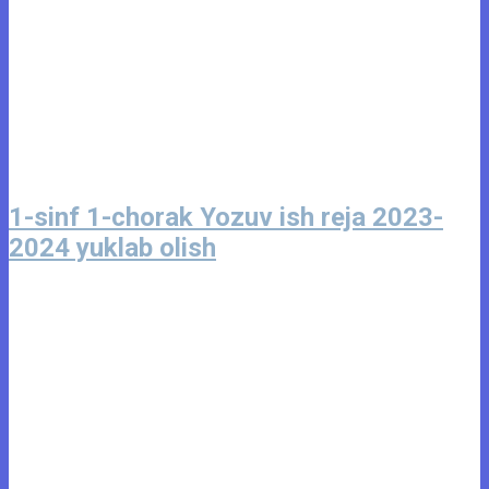
1-sinf 1-chorak Yozuv ish reja 2023-
2024 yuklab olish