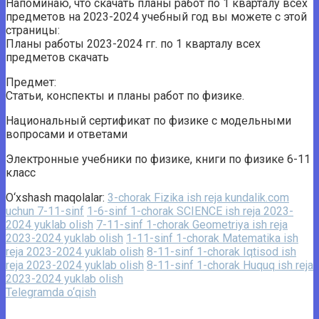
Напоминаю, что скачать планы работ по 1 кварталу всех
предметов на 2023-2024 учебный год вы можете с этой
страницы:
Планы работы 2023-2024 гг. по 1 кварталу всех
предметов скачать
Предмет:
Статьи, конспекты и планы работ по физике.
Национальный сертификат по физике с модельными
вопросами и ответами
Электронные учебники по физике, книги по физике 6-11
класс
O‘xshash maqolalar:
3-chorak Fizika ish reja kundalik.com
uchun 7-11-sinf
1-6-sinf 1-chorak SCIENCE ish reja 2023-
2024 yuklab olish
7-11-sinf 1-chorak Geometriya ish reja
2023-2024 yuklab olish
1-11-sinf 1-chorak Matematika ish
reja 2023-2024 yuklab olish
8-11-sinf 1-chorak Iqtisod ish
reja 2023-2024 yuklab olish
8-11-sinf 1-chorak Huquq ish reja
2023-2024 yuklab olish
Telegramda o‘qish