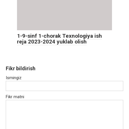
1-9-sinf 1-chorak Texnologiya ish
reja 2023-2024 yuklab olish
Fikr bildirish
Ismingiz
Fikr matni