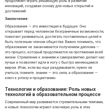
продолжает играть решающую роль в развитии
инноваций, создавая основу для новых открытий и
достижений.
Заключение:
Образование — это инвестиция в будущее. Оно
открывает перед человеком безграничные возможности,
помогает развиваться, достигать поставленных целей и
быть полезным членом общества. Важно понимать, что
образование не заканчивается получением диплома —
это процесс, который продолжается на протяжении всей
жизни. Стремление к знаниям и саморазвитию делает нас
лучше и позволяет идти в ногу с быстро меняющимся
миром. Итак, если вы еще раздумываете, нужно ли
учиться, помните: знание — это сила, а образование —
ключ к успеху и процветанию.
Технологии и образование: Роль новых
технологий в образовательном процессе
Современный мир развивается стремительными темпами,
и новые технологии играют ключевую роль в этих