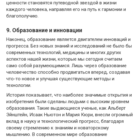
ценности становятся путеводной звездой в жизни
каждого человека, направляя его на путь к гармонии и
благополучию.
9. Образование и инновации
Наконец, образование является двигателем инноваций и
прогресса. Без новых знаний и исследований не было бы
современных технологий, медицины и многих других
аспектов нашей жизни, которые мы сегодня считаем
само собой разумеющимися. Лишь через образование
человечество способно продвигаться вперед, создавая
что-то новое и улучшая существующие методы и
технологии.
История показывает, что наиболее значимые открытия и
изобретения были сделаны людьми с высоким уровнем
образования. Такие выдающиеся ученые, как Альберт
Эйнштейн, Исаак Ньютон и Мария Кюри, внесли огромный
вклад в науку и технологический прогресс, благодаря
своему стремлению к знаниям и новаторскому
мышлению. В современном мире образование