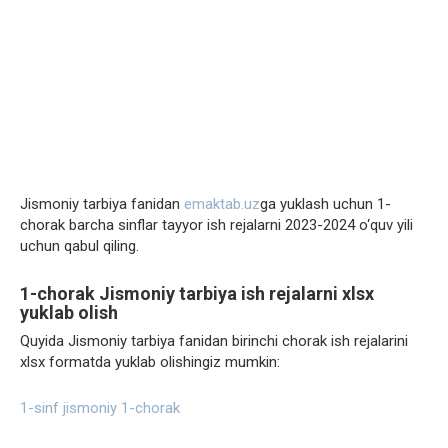
Jismoniy tarbiya fanidan
emaktab.uz
ga yuklash uchun 1-
chorak barcha sinflar tayyor ish rejalarni 2023-2024 o‘quv yili
uchun qabul qiling.
1-chorak Jismoniy tarbiya ish rejalarni xlsx
yuklab olish
Quyida Jismoniy tarbiya fanidan birinchi chorak ish rejalarini
xlsx formatda yuklab olishingiz mumkin:
1-sinf jismoniy 1-chorak