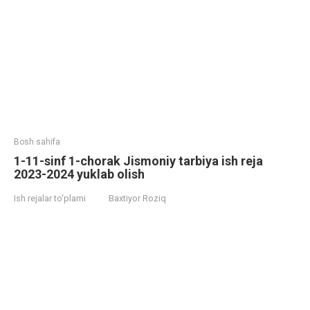
Bosh sahifa
1-11-sinf 1-chorak Jismoniy tarbiya ish reja
2023-2024 yuklab olish
Ish rejalar to‘plami
Baxtiyor Roziq