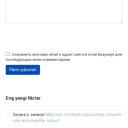
Сохранить моё имя, email и адрес сайта в этом браузере для
последующих моих комментариев.
Eng yangi fikrlar
Sevara
к записи
Milliy test sertifikati o‘qituvchilar uchunmi
yoki abituriyentlar uchun?