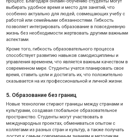
процесс. Благодаря онлайн-обучению студенты могут
выбирать удобное время и место для занятий, что
особенно актуально для людей, совмещающих учебу с
работой или семейными обязанностями. Гибкость
позволяет интегрировать образование в повседневную
жизнь без необходимости жертвовать другими важными
аспектами.
Кроме того, гибкость образовательного процесса
способствует развитию навыков самодисциплины и
управления временем, что является важным качеством в
современном мире. Студенты учатся планировать свое
время, ставить цели и достигать их, что положительно
сказывается на их профессиональной и личной жизни.
5. Образование без границ
Новые технологии стирают границы между странами и
культурами, создавая глобальное образовательное
пространство. Студенты могут участвовать в
международных проектах, обмениваться опытом с
коллегами из разных стран и культур, а также получать
доступ к самым современным знаниям и методикам.