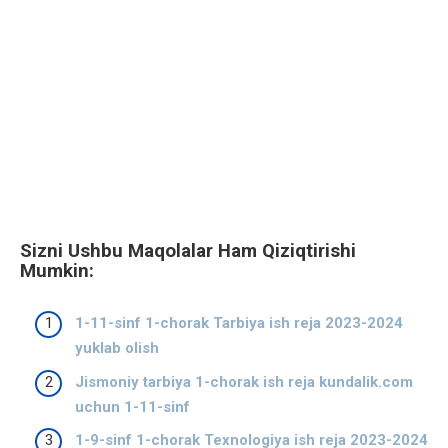
Sizni Ushbu Maqolalar Ham Qiziqtirishi
Mumkin:
1-11-sinf 1-chorak Tarbiya ish reja 2023-2024
yuklab olish
Jismoniy tarbiya 1-chorak ish reja kundalik.com
uchun 1-11-sinf
1-9-sinf 1-chorak Texnologiya ish reja 2023-2024