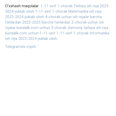
O‘xshash maqolalar:
1-11-sinf 1-chorak Tarbiya ish reja 2023-
2024 yuklab olish
1-11-sinf 1-chorak Matematika ish reja
2023-2024 yuklab olish
4-chorak uchun ish rejalar barcha
fanlardan 2022-2023
Barcha fanlardan 2-chorak uchun ish
rejalar kundalik.com uchun
3-chorak Jismoniy tarbiya ish reja
kundalik.com uchun 1-11-sinf
1-11-sinf 1-chorak Informatika
ish reja 2023-2024 yuklab olish
Telegramda o‘qish