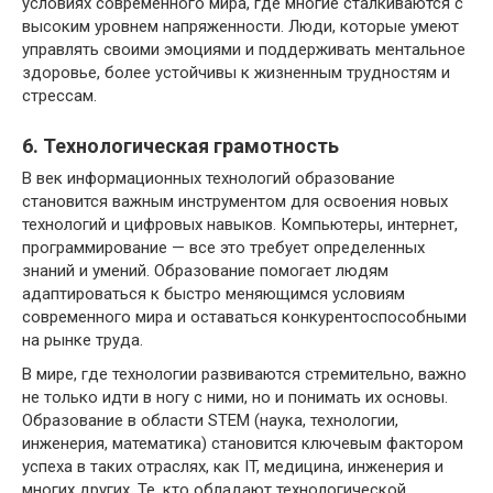
условиях современного мира, где многие сталкиваются с
высоким уровнем напряженности. Люди, которые умеют
управлять своими эмоциями и поддерживать ментальное
здоровье, более устойчивы к жизненным трудностям и
стрессам.
6. Технологическая грамотность
В век информационных технологий образование
становится важным инструментом для освоения новых
технологий и цифровых навыков. Компьютеры, интернет,
программирование — все это требует определенных
знаний и умений. Образование помогает людям
адаптироваться к быстро меняющимся условиям
современного мира и оставаться конкурентоспособными
на рынке труда.
В мире, где технологии развиваются стремительно, важно
не только идти в ногу с ними, но и понимать их основы.
Образование в области STEM (наука, технологии,
инженерия, математика) становится ключевым фактором
успеха в таких отраслях, как IT, медицина, инженерия и
многих других. Те, кто обладают технологической