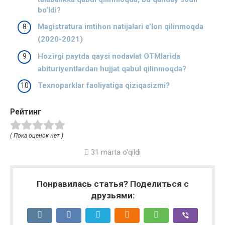
bo‘ldi?
Magistratura imtihon natijalari e’lon qilinmoqda
(2020-2021)
Hozirgi paytda qaysi nodavlat OTMlarida
abituriyentlardan hujjat qabul qilinmoqda?
Texnoparklar faoliyatiga qiziqasizmi?
Рейтинг
( Пока оценок нет )
31 marta o'qildi
Понравилась статья? Поделиться с
друзьями: