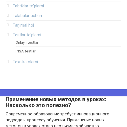
Tabriklar to'plami
Talabalar uchun
Tarjimai hol
Testlar to‘plami
Onlayn testlar
PISA testlar
Texnika olami
Применение новых методов в уроках:
Насколько это полезно?
Современное образование требует инновационного
подхода к процессу обучения. Применение новых
методов в уроках стало неотъемлемой частью