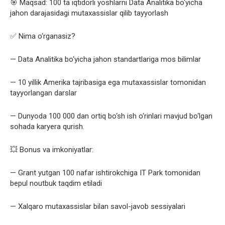
🎯 Maqsad: 100 ta iqtidorli yoshlarni Data Analitika bo‘yicha
jahon darajasidagi mutaxassislar qilib tayyorlash
✅ Nima o‘rganasiz?
— Data Analitika bo‘yicha jahon standartlariga mos bilimlar
— 10 yillik Amerika tajribasiga ega mutaxassislar tomonidan
tayyorlangan darslar
— Dunyoda 100 000 dan ortiq bo‘sh ish o‘rinlari mavjud bo‘lgan
sohada karyera qurish.
💥 Bonus va imkoniyatlar:
— Grant yutgan 100 nafar ishtirokchiga IT Park tomonidan
bepul noutbuk taqdim etiladi
— Xalqaro mutaxassislar bilan savol-javob sessiyalari