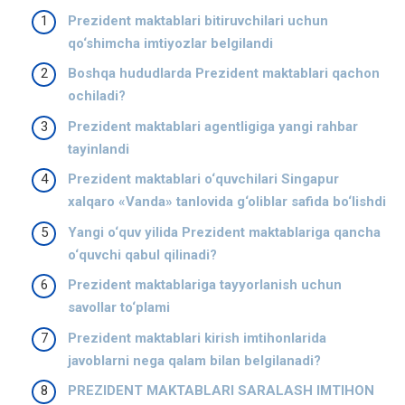
Prezident maktablari bitiruvchilari uchun
qo‘shimcha imtiyozlar belgilandi
Boshqa hududlarda Prezident maktablari qachon
ochiladi?
Prezident maktablari agentligiga yangi rahbar
tayinlandi
Prezident maktablari o‘quvchilari Singapur
xalqaro «Vanda» tanlovida g‘oliblar safida bo‘lishdi
Yangi o‘quv yilida Prezident maktablariga qancha
o‘quvchi qabul qilinadi?
Prezident maktablariga tayyorlanish uchun
savollar to‘plami
Prezident maktablari kirish imtihonlarida
javoblarni nega qalam bilan belgilanadi?
PREZIDENT MAKTABLARI SARALASH IMTIHON