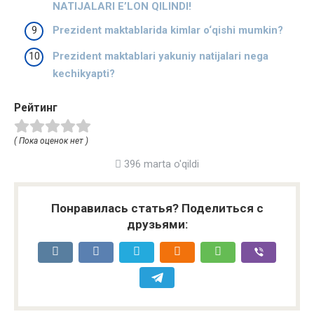
NATIJALARI EʼLON QILINDI!
Prezident maktablarida kimlar o‘qishi mumkin?
Prezident maktablari yakuniy natijalari nega
kechikyapti?
Рейтинг
( Пока оценок нет )
396 marta o'qildi
Понравилась статья? Поделиться с
друзьями: