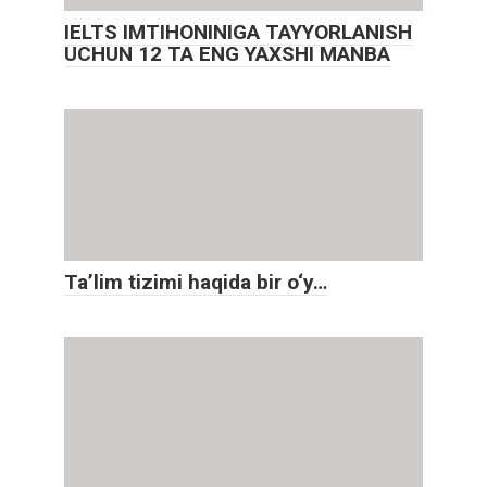
IELTS IMTIHONINIGA TAYYORLANISH
UCHUN 12 TA ENG YAXSHI MANBA
Ta’lim tizimi haqida bir o‘y…