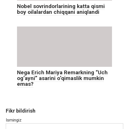
Nobel sovrindorlarining katta qismi
boy oilalardan chiqqani aniqlandi
Nega Erich Mariya Remarkning “Uch
og‘ayni” asarini o‘qimaslik mumkin
emas?
Fikr bildirish
Ismingiz