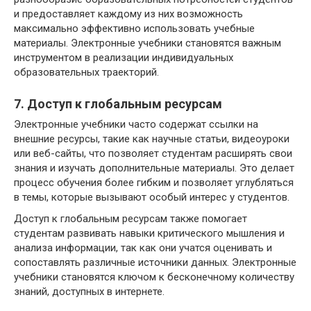
и предоставляет каждому из них возможность
максимально эффективно использовать учебные
материалы. Электронные учебники становятся важным
инструментом в реализации индивидуальных
образовательных траекторий.
7. Доступ к глобальным ресурсам
Электронные учебники часто содержат ссылки на
внешние ресурсы, такие как научные статьи, видеоуроки
или веб-сайты, что позволяет студентам расширять свои
знания и изучать дополнительные материалы. Это делает
процесс обучения более гибким и позволяет углубляться
в темы, которые вызывают особый интерес у студентов.
Доступ к глобальным ресурсам также помогает
студентам развивать навыки критического мышления и
анализа информации, так как они учатся оценивать и
сопоставлять различные источники данных. Электронные
учебники становятся ключом к бесконечному количеству
знаний, доступных в интернете.