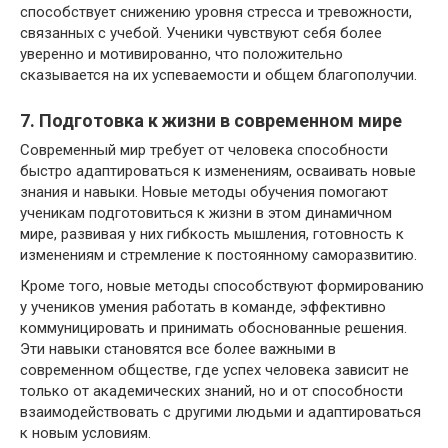
способствует снижению уровня стресса и тревожности,
связанных с учебой. Ученики чувствуют себя более
уверенно и мотивированно, что положительно
сказывается на их успеваемости и общем благополучии.
7. Подготовка к жизни в современном мире
Современный мир требует от человека способности
быстро адаптироваться к изменениям, осваивать новые
знания и навыки. Новые методы обучения помогают
ученикам подготовиться к жизни в этом динамичном
мире, развивая у них гибкость мышления, готовность к
изменениям и стремление к постоянному саморазвитию.
Кроме того, новые методы способствуют формированию
у учеников умения работать в команде, эффективно
коммуницировать и принимать обоснованные решения.
Эти навыки становятся все более важными в
современном обществе, где успех человека зависит не
только от академических знаний, но и от способности
взаимодействовать с другими людьми и адаптироваться
к новым условиям.