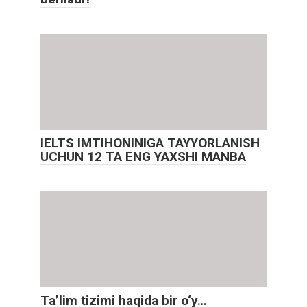
IELTS IMTIHONINIGA TAYYORLANISH
UCHUN 12 TA ENG YAXSHI MANBA
Ta’lim tizimi haqida bir o‘y…