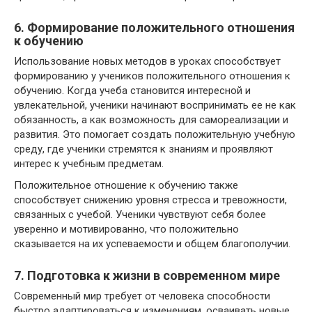
6. Формирование положительного отношения
к обучению
Использование новых методов в уроках способствует
формированию у учеников положительного отношения к
обучению. Когда учеба становится интересной и
увлекательной, ученики начинают воспринимать ее не как
обязанность, а как возможность для самореализации и
развития. Это помогает создать положительную учебную
среду, где ученики стремятся к знаниям и проявляют
интерес к учебным предметам.
Положительное отношение к обучению также
способствует снижению уровня стресса и тревожности,
связанных с учебой. Ученики чувствуют себя более
уверенно и мотивированно, что положительно
сказывается на их успеваемости и общем благополучии.
7. Подготовка к жизни в современном мире
Современный мир требует от человека способности
быстро адаптироваться к изменениям, осваивать новые