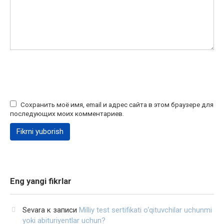
Сохранить моё имя, email и адрес сайта в этом браузере для
последующих моих комментариев.
Eng yangi fikrlar
Sevara
к записи
Milliy test sertifikati o‘qituvchilar uchunmi
yoki abituriyentlar uchun?