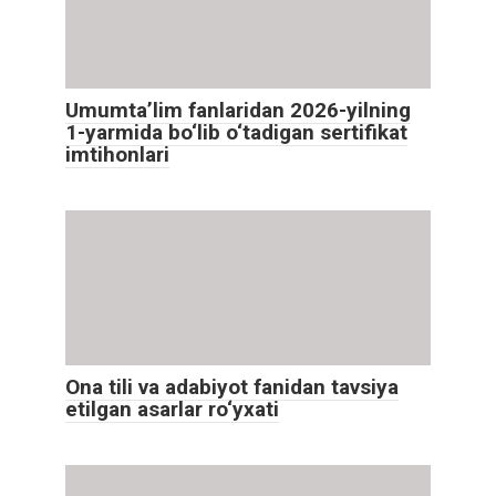
Umumta’lim fanlaridan 2026-yilning
1-yarmida bo‘lib o‘tadigan sertifikat
imtihonlari
Ona tili va adabiyot fanidan tavsiya
etilgan asarlar ro‘yxati