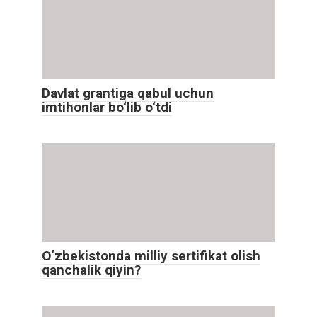
Davlat grantiga qabul uchun
imtihonlar bo‘lib o‘tdi
O‘zbekistonda milliy sertifikat olish
qanchalik qiyin?