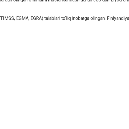
, TIMSS, EGMA, EGRA) talablari to‘liq inobatga olingan. Finlyandi