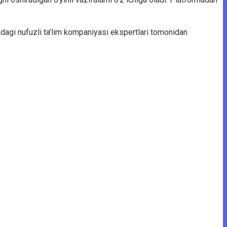
yadagi nufuzli ta’lim kompaniyasi ekspertlari tomonidan