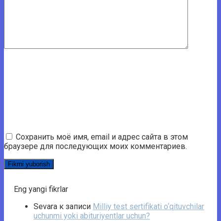
Сохранить моё имя, email и адрес сайта в этом
браузере для последующих моих комментариев.
Eng yangi fikrlar
Sevara
к записи
Milliy test sertifikati o‘qituvchilar
uchunmi yoki abituriyentlar uchun?