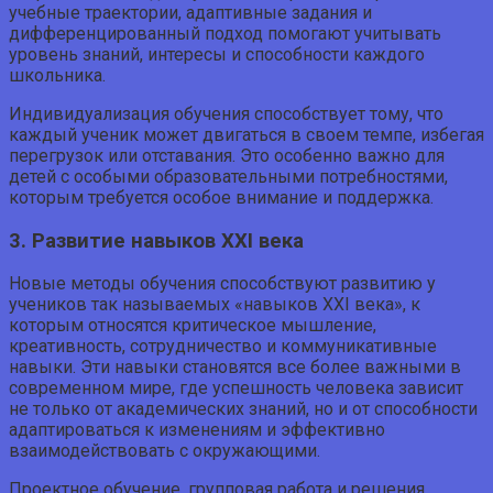
учебные траектории, адаптивные задания и
дифференцированный подход помогают учитывать
уровень знаний, интересы и способности каждого
школьника.
Индивидуализация обучения способствует тому, что
каждый ученик может двигаться в своем темпе, избегая
перегрузок или отставания. Это особенно важно для
детей с особыми образовательными потребностями,
которым требуется особое внимание и поддержка.
3. Развитие навыков XXI века
Новые методы обучения способствуют развитию у
учеников так называемых «навыков XXI века», к
которым относятся критическое мышление,
креативность, сотрудничество и коммуникативные
навыки. Эти навыки становятся все более важными в
современном мире, где успешность человека зависит
не только от академических знаний, но и от способности
адаптироваться к изменениям и эффективно
взаимодействовать с окружающими.
Проектное обучение, групповая работа и решения