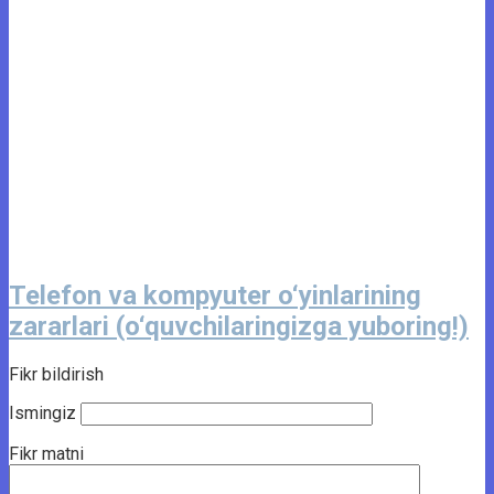
Telefon va kompyuter o‘yinlarining
zararlari (o‘quvchilaringizga yuboring!)
Fikr bildirish
Ismingiz
Fikr matni