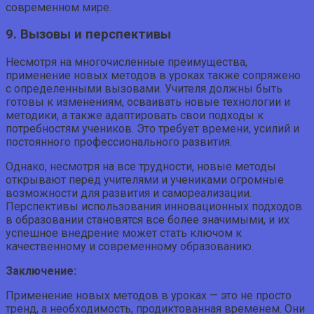
современном мире.
9. Вызовы и перспективы
Несмотря на многочисленные преимущества,
применение новых методов в уроках также сопряжено
с определенными вызовами. Учителя должны быть
готовы к изменениям, осваивать новые технологии и
методики, а также адаптировать свои подходы к
потребностям учеников. Это требует времени, усилий и
постоянного профессионального развития.
Однако, несмотря на все трудности, новые методы
открывают перед учителями и учениками огромные
возможности для развития и самореализации.
Перспективы использования инновационных подходов
в образовании становятся все более значимыми, и их
успешное внедрение может стать ключом к
качественному и современному образованию.
Заключение:
Применение новых методов в уроках — это не просто
тренд, а необходимость, продиктованная временем. Они