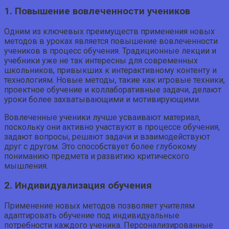
1. Повышение вовлеченности учеников
Одним из ключевых преимуществ применения новых
методов в уроках является повышение вовлеченности
учеников в процесс обучения. Традиционные лекции и
учебники уже не так интересны для современных
школьников, привыкших к интерактивному контенту и
технологиям. Новые методы, такие как игровые техники,
проектное обучение и коллаборативные задачи, делают
уроки более захватывающими и мотивирующими.
Вовлеченные ученики лучше усваивают материал,
поскольку они активно участвуют в процессе обучения,
задают вопросы, решают задачи и взаимодействуют
друг с другом. Это способствует более глубокому
пониманию предмета и развитию критического
мышления.
2. Индивидуализация обучения
Применение новых методов позволяет учителям
адаптировать обучение под индивидуальные
потребности каждого ученика. Персонализированные