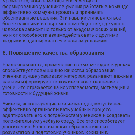
Кроме того, новые методы способствуют
формированию у учеников умения работать в команде,
эффективно коммуницировать и принимать
обоснованные решения. Эти навыки становятся все
более важными в современном обществе, где успех
человека зависит не только от академических знаний,
но и от способности взаимодействовать с другими
людьми и адаптироваться к новым условиям.
8. Повышение качества образования
В конечном итоге, применение новых методов в уроках
способствует повышению качества образования.
Ученики лучше усваивают материал, развивают важные
навыки и формируют положительное отношение к
учебе. Это отражается на их успеваемости, мотивации и
готовности к будущей жизни.
Учителя, использующие новые методы, могут более
эффективно организовывать учебный процесс,
адаптировать его к потребностям учеников и создавать
положительную учебную среду. Все это способствует
достижению более высоких образовательных
результатов и подготовке учеников к жизни в