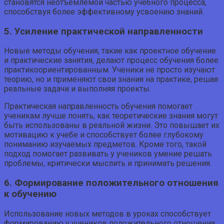
становятся неотъемлемой частью учебного процесса,
способствуя более эффективному усвоению знаний.
5. Усиление практической направленности
Новые методы обучения, такие как проектное обучение
и практические занятия, делают процесс обучения более
практикоориентированным. Ученики не просто изучают
теорию, но и применяют свои знания на практике, решая
реальные задачи и выполняя проекты.
Практическая направленность обучения помогает
ученикам лучше понять, как теоретические знания могут
быть использованы в реальной жизни. Это повышает их
мотивацию к учебе и способствует более глубокому
пониманию изучаемых предметов. Кроме того, такой
подход помогает развивать у учеников умение решать
проблемы, критически мыслить и принимать решения.
6. Формирование положительного отношения
к обучению
Использование новых методов в уроках способствует
формированию у учеников положительного отношения