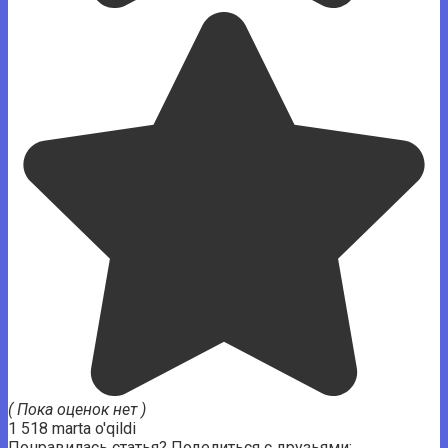
( Пока оценок нет )
1 518 marta o'qildi
Понравилась статья? Поделиться с друзьями: