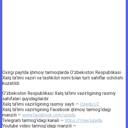
Oxirgi paytda ijtimoiy tarmoqlarda O‘zbekiston Respublikasi
Xalq ta’limi vaziri va tashkilot nomi bilan turli sahiflar ochilishi
kuzatildi.
O‘zbekiston Respublikasi Xalq ta’limi vazirligining rasmiy
sahifalari quyidagilardir:
Xalq ta’limi vazirligining rasmiy sayti —
Uzedu.UZ
Xalq ta’limi vazirligining Facebook ijtimoiy tarmog‘idagi
manzili —
www.facebook.com/uzedu
Telegram tarmog‘idagi kanali —
https://t.me/uzedu
Youtube video tarmog‘idagi manzili —