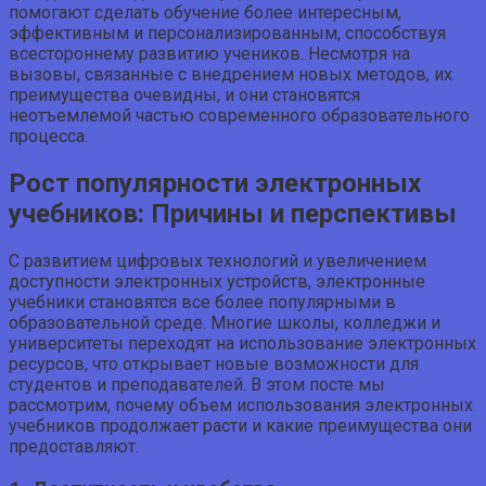
помогают сделать обучение более интересным,
эффективным и персонализированным, способствуя
всестороннему развитию учеников. Несмотря на
вызовы, связанные с внедрением новых методов, их
преимущества очевидны, и они становятся
неотъемлемой частью современного образовательного
процесса.
Рост популярности электронных
учебников: Причины и перспективы
С развитием цифровых технологий и увеличением
доступности электронных устройств, электронные
учебники становятся все более популярными в
образовательной среде. Многие школы, колледжи и
университеты переходят на использование электронных
ресурсов, что открывает новые возможности для
студентов и преподавателей. В этом посте мы
рассмотрим, почему объем использования электронных
учебников продолжает расти и какие преимущества они
предоставляют.