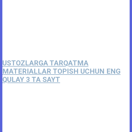
USTOZLARGA TARQATMA
MATERIALLAR TOPISH UCHUN ENG
QULAY 3 TA SAYT