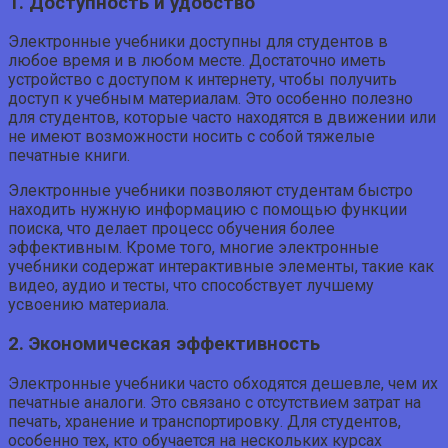
1. Доступность и удобство
Электронные учебники доступны для студентов в
любое время и в любом месте. Достаточно иметь
устройство с доступом к интернету, чтобы получить
доступ к учебным материалам. Это особенно полезно
для студентов, которые часто находятся в движении или
не имеют возможности носить с собой тяжелые
печатные книги.
Электронные учебники позволяют студентам быстро
находить нужную информацию с помощью функции
поиска, что делает процесс обучения более
эффективным. Кроме того, многие электронные
учебники содержат интерактивные элементы, такие как
видео, аудио и тесты, что способствует лучшему
усвоению материала.
2. Экономическая эффективность
Электронные учебники часто обходятся дешевле, чем их
печатные аналоги. Это связано с отсутствием затрат на
печать, хранение и транспортировку. Для студентов,
особенно тех, кто обучается на нескольких курсах