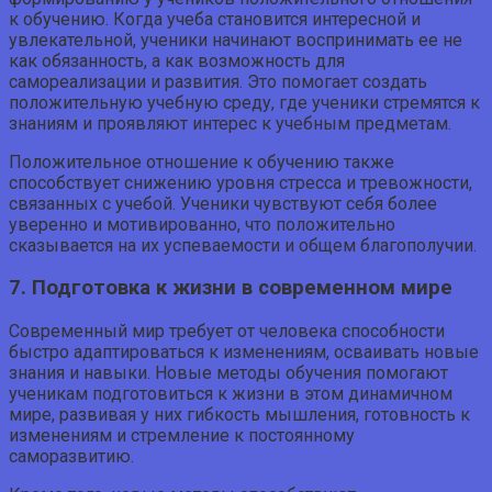
к обучению. Когда учеба становится интересной и
увлекательной, ученики начинают воспринимать ее не
как обязанность, а как возможность для
самореализации и развития. Это помогает создать
положительную учебную среду, где ученики стремятся к
знаниям и проявляют интерес к учебным предметам.
Положительное отношение к обучению также
способствует снижению уровня стресса и тревожности,
связанных с учебой. Ученики чувствуют себя более
уверенно и мотивированно, что положительно
сказывается на их успеваемости и общем благополучии.
7. Подготовка к жизни в современном мире
Современный мир требует от человека способности
быстро адаптироваться к изменениям, осваивать новые
знания и навыки. Новые методы обучения помогают
ученикам подготовиться к жизни в этом динамичном
мире, развивая у них гибкость мышления, готовность к
изменениям и стремление к постоянному
саморазвитию.