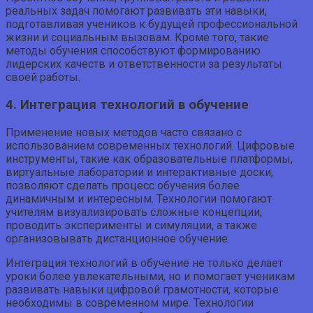
реальных задач помогают развивать эти навыки,
подготавливая учеников к будущей профессиональной
жизни и социальным вызовам. Кроме того, такие
методы обучения способствуют формированию
лидерских качеств и ответственности за результаты
своей работы.
4. Интеграция технологий в обучение
Применение новых методов часто связано с
использованием современных технологий. Цифровые
инструменты, такие как образовательные платформы,
виртуальные лаборатории и интерактивные доски,
позволяют сделать процесс обучения более
динамичным и интересным. Технологии помогают
учителям визуализировать сложные концепции,
проводить эксперименты и симуляции, а также
организовывать дистанционное обучение.
Интеграция технологий в обучение не только делает
уроки более увлекательными, но и помогает ученикам
развивать навыки цифровой грамотности, которые
необходимы в современном мире. Технологии