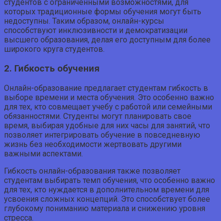
студентов с ограниченными возможностями, для
которых традиционные формы обучения могут быть
недоступны. Таким образом, онлайн-курсы
способствуют инклюзивности и демократизации
высшего образования, делая его доступным для более
широкого круга студентов.
2. Гибкость обучения
Онлайн-образование предлагает студентам гибкость в
выборе времени и места обучения. Это особенно важно
для тех, кто совмещает учебу с работой или семейными
обязанностями. Студенты могут планировать свое
время, выбирая удобные для них часы для занятий, что
позволяет интегрировать обучение в повседневную
жизнь без необходимости жертвовать другими
важными аспектами.
Гибкость онлайн-образования также позволяет
студентам выбирать темп обучения, что особенно важно
для тех, кто нуждается в дополнительном времени для
усвоения сложных концепций. Это способствует более
глубокому пониманию материала и снижению уровня
стресса.