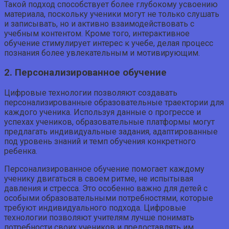
Такой подход способствует более глубокому усвоению
материала, поскольку ученики могут не только слушать
и записывать, но и активно взаимодействовать с
учебным контентом. Кроме того, интерактивное
обучение стимулирует интерес к учебе, делая процесс
познания более увлекательным и мотивирующим.
2. Персонализированное обучение
Цифровые технологии позволяют создавать
персонализированные образовательные траектории для
каждого ученика. Используя данные о прогрессе и
успехах учеников, образовательные платформы могут
предлагать индивидуальные задания, адаптированные
под уровень знаний и темп обучения конкретного
ребенка.
Персонализированное обучение помогает каждому
ученику двигаться в своем ритме, не испытывая
давления и стресса. Это особенно важно для детей с
особыми образовательными потребностями, которые
требуют индивидуального подхода. Цифровые
технологии позволяют учителям лучше понимать
потребности своих учеников и предоставлять им