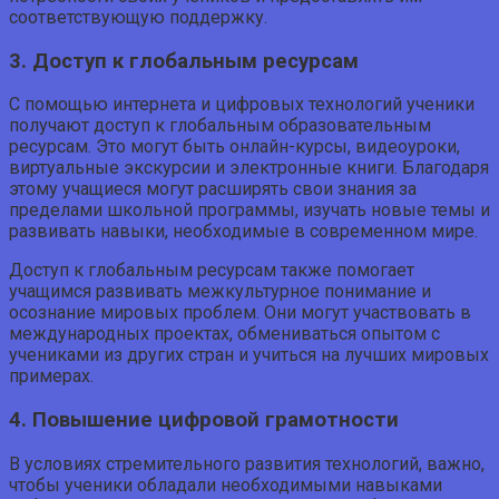
соответствующую поддержку.
3. Доступ к глобальным ресурсам
С помощью интернета и цифровых технологий ученики
получают доступ к глобальным образовательным
ресурсам. Это могут быть онлайн-курсы, видеоуроки,
виртуальные экскурсии и электронные книги. Благодаря
этому учащиеся могут расширять свои знания за
пределами школьной программы, изучать новые темы и
развивать навыки, необходимые в современном мире.
Доступ к глобальным ресурсам также помогает
учащимся развивать межкультурное понимание и
осознание мировых проблем. Они могут участвовать в
международных проектах, обмениваться опытом с
учениками из других стран и учиться на лучших мировых
примерах.
4. Повышение цифровой грамотности
В условиях стремительного развития технологий, важно,
чтобы ученики обладали необходимыми навыками