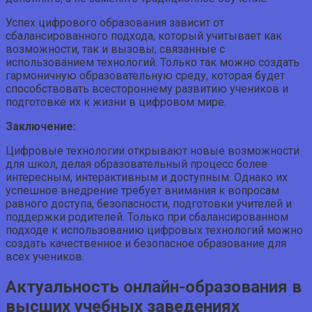
Успех цифрового образования зависит от
сбалансированного подхода, который учитывает как
возможности, так и вызовы, связанные с
использованием технологий. Только так можно создать
гармоничную образовательную среду, которая будет
способствовать всестороннему развитию учеников и
подготовке их к жизни в цифровом мире.
Заключение:
Цифровые технологии открывают новые возможности
для школ, делая образовательный процесс более
интересным, интерактивным и доступным. Однако их
успешное внедрение требует внимания к вопросам
равного доступа, безопасности, подготовки учителей и
поддержки родителей. Только при сбалансированном
подходе к использованию цифровых технологий можно
создать качественное и безопасное образование для
всех учеников.
Актуальность онлайн-образования в
высших учебных заведениях