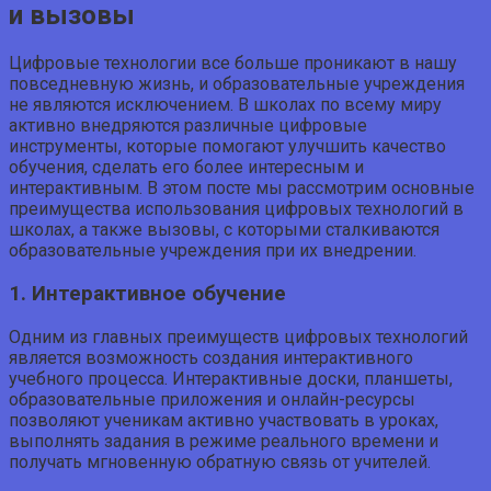
и вызовы
Цифровые технологии все больше проникают в нашу
повседневную жизнь, и образовательные учреждения
не являются исключением. В школах по всему миру
активно внедряются различные цифровые
инструменты, которые помогают улучшить качество
обучения, сделать его более интересным и
интерактивным. В этом посте мы рассмотрим основные
преимущества использования цифровых технологий в
школах, а также вызовы, с которыми сталкиваются
образовательные учреждения при их внедрении.
1. Интерактивное обучение
Одним из главных преимуществ цифровых технологий
является возможность создания интерактивного
учебного процесса. Интерактивные доски, планшеты,
образовательные приложения и онлайн-ресурсы
позволяют ученикам активно участвовать в уроках,
выполнять задания в режиме реального времени и
получать мгновенную обратную связь от учителей.