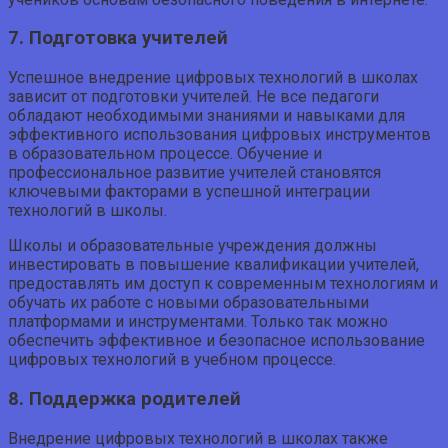
7. Подготовка учителей
Успешное внедрение цифровых технологий в школах
зависит от подготовки учителей. Не все педагоги
обладают необходимыми знаниями и навыками для
эффективного использования цифровых инструментов
в образовательном процессе. Обучение и
профессиональное развитие учителей становятся
ключевыми факторами в успешной интеграции
технологий в школы.
Школы и образовательные учреждения должны
инвестировать в повышение квалификации учителей,
предоставлять им доступ к современным технологиям и
обучать их работе с новыми образовательными
платформами и инструментами. Только так можно
обеспечить эффективное и безопасное использование
цифровых технологий в учебном процессе.
8. Поддержка родителей
Внедрение цифровых технологий в школах также