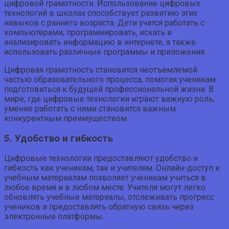
цифровой грамотности. Использование цифровых
технологий в школах способствует развитию этих
навыков с раннего возраста. Дети учатся работать с
компьютерами, программировать, искать и
анализировать информацию в интернете, а также
использовать различные программы и приложения.
Цифровая грамотность становится неотъемлемой
частью образовательного процесса, помогая ученикам
подготовиться к будущей профессиональной жизни. В
мире, где цифровые технологии играют важную роль,
умение работать с ними становится важным
конкурентным преимуществом.
5. Удобство и гибкость
Цифровые технологии предоставляют удобство и
гибкость как ученикам, так и учителям. Онлайн-доступ к
учебным материалам позволяет ученикам учиться в
любое время и в любом месте. Учителя могут легко
обновлять учебные материалы, отслеживать прогресс
учеников и предоставлять обратную связь через
электронные платформы.