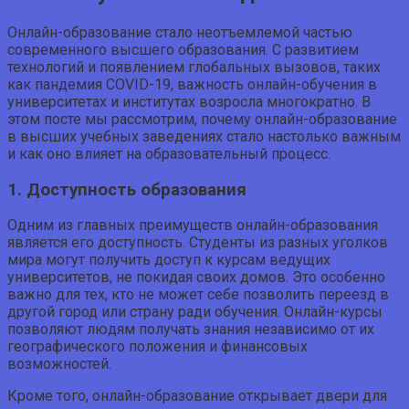
Онлайн-образование стало неотъемлемой частью
современного высшего образования. С развитием
технологий и появлением глобальных вызовов, таких
как пандемия COVID-19, важность онлайн-обучения в
университетах и институтах возросла многократно. В
этом посте мы рассмотрим, почему онлайн-образование
в высших учебных заведениях стало настолько важным
и как оно влияет на образовательный процесс.
1. Доступность образования
Одним из главных преимуществ онлайн-образования
является его доступность. Студенты из разных уголков
мира могут получить доступ к курсам ведущих
университетов, не покидая своих домов. Это особенно
важно для тех, кто не может себе позволить переезд в
другой город или страну ради обучения. Онлайн-курсы
позволяют людям получать знания независимо от их
географического положения и финансовых
возможностей.
Кроме того, онлайн-образование открывает двери для