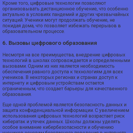
Кроме того, цифровые технологии позволяют
организовывать дистанционное обучение, что особенно
актуально в условиях пандемий и других чрезвычайных
ситуаций. Ученики могут продолжать обучение, не
покидая дома, что позволяет избежать перерывов в
образовательном процессе.
6. Вызовы цифрового образования
Несмотря на все преимущества, внедрение цифровых
технологий в школах сопровождается и определенными
вызовами. Одним из них является необходимость
обеспечения равного доступа к технологиям для всех
учеников. В некоторых регионах и странах доступ к
интернету и цифровым устройствам остается
ограниченным, что создает барьеры для качественного
образования.
Еще одной проблемой является безопасность данных и
защита конфиденциальной информации. С увеличением
использования цифровых технологий возрастает риск
кибератак и утечек данных. Школы должны уделять
особое внимание кибербезопасности и обучению
учеников основам безопасного поведения в интернете.