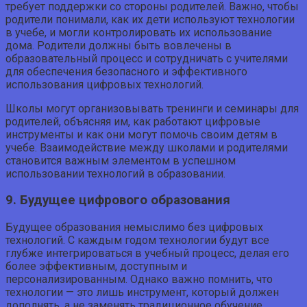
требует поддержки со стороны родителей. Важно, чтобы
родители понимали, как их дети используют технологии
в учебе, и могли контролировать их использование
дома. Родители должны быть вовлечены в
образовательный процесс и сотрудничать с учителями
для обеспечения безопасного и эффективного
использования цифровых технологий.
Школы могут организовывать тренинги и семинары для
родителей, объясняя им, как работают цифровые
инструменты и как они могут помочь своим детям в
учебе. Взаимодействие между школами и родителями
становится важным элементом в успешном
использовании технологий в образовании.
9. Будущее цифрового образования
Будущее образования немыслимо без цифровых
технологий. С каждым годом технологии будут все
глубже интегрироваться в учебный процесс, делая его
более эффективным, доступным и
персонализированным. Однако важно помнить, что
технологии — это лишь инструмент, который должен
дополнять, а не заменять традиционное обучение.