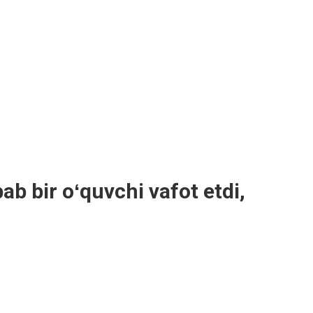
ab bir oʻquvchi vafot etdi,