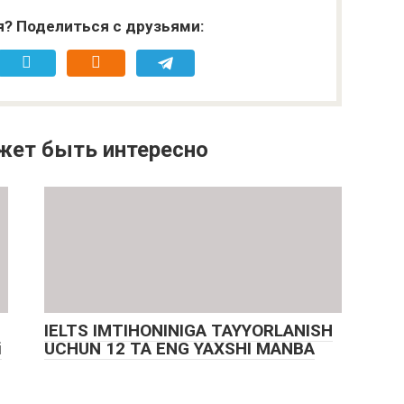
я? Поделиться с друзьями:
жет быть интересно
IELTS IMTIHONINIGA TAYYORLANISH
i
UCHUN 12 TA ENG YAXSHI MANBA