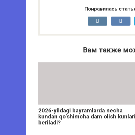
Понравилась стать
Вам также мо
2026-yildagi bayramlarda necha
kundan qo‘shimcha dam olish kunlar
beriladi?