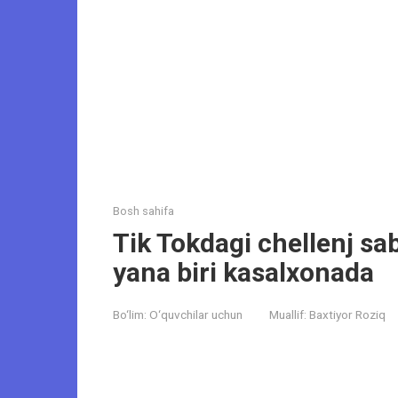
Bosh sahifa
Tik Tokdagi chellenj sab
yana biri kasalxonada
Bo‘lim:
O‘quvchilar uchun
Muallif:
Baxtiyor Roziq