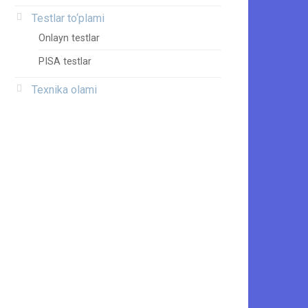
Testlar to‘plami
Onlayn testlar
PISA testlar
Texnika olami