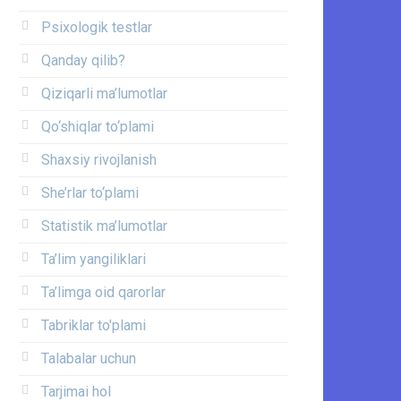
Psixologik testlar
Qanday qilib?
Qiziqarli ma’lumotlar
Qo‘shiqlar to‘plami
Shaxsiy rivojlanish
She’rlar to‘plami
Statistik ma’lumotlar
Ta’lim yangiliklari
Ta’limga oid qarorlar
Tabriklar to'plami
Talabalar uchun
Tarjimai hol