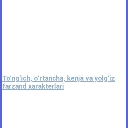
To‘ng‘ich, o‘rtancha, kenja va yolg‘iz
farzand xarakterlari