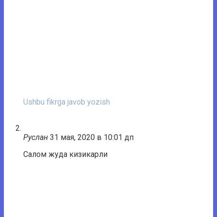
Ushbu fikrga javob yozish
Руслан
31 мая, 2020 в 10:01 дп
Салом жуда кизикарли