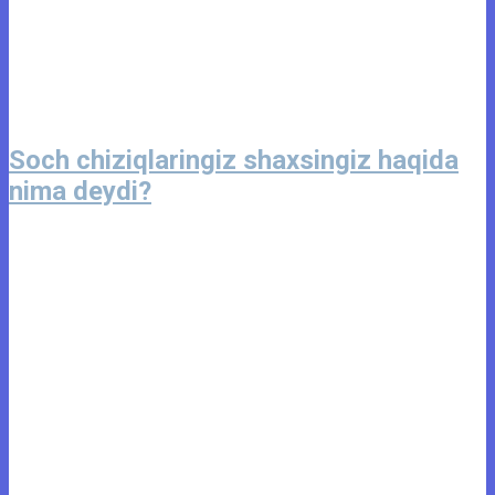
Soch chiziqlaringiz shaxsingiz haqida
nima deydi?