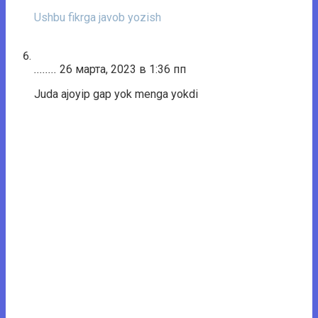
Ushbu fikrga javob yozish
........
26 марта, 2023 в 1:36 пп
Juda ajoyip gap yok menga yokdi