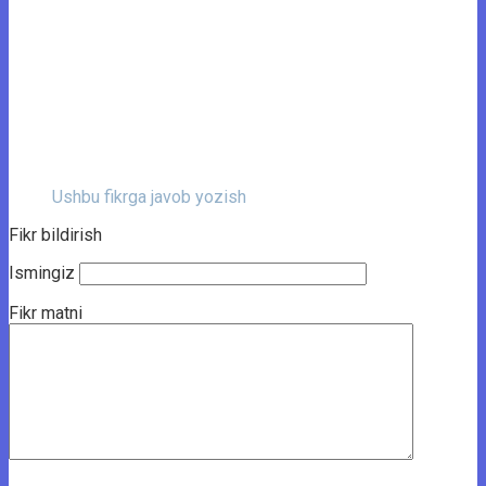
Ushbu fikrga javob yozish
Fikr bildirish
Ismingiz
Fikr matni