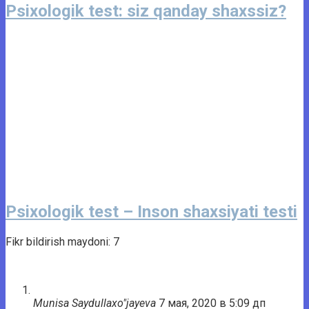
Psixologik test: siz qanday shaxssiz?
Psixologik test – Inson shaxsiyati testi
Fikr bildirish maydoni: 7
Munisa Saydullaxo"jayeva
7 мая, 2020 в 5:09 дп