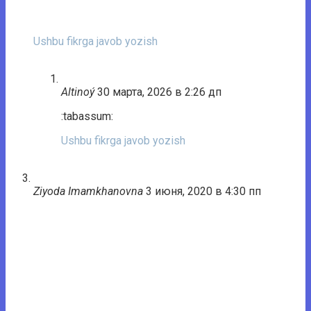
Ushbu fikrga javob yozish
Altinoý
30 марта, 2026 в 2:26 дп
:tabassum:
Ushbu fikrga javob yozish
Ziyoda Imamkhanovna
3 июня, 2020 в 4:30 пп