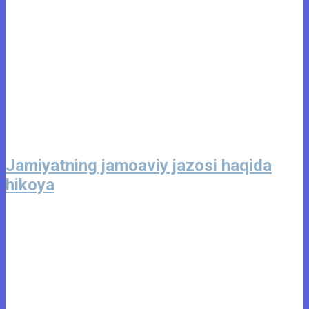
Jamiyatning jamoaviy jazosi haqida
hikoya