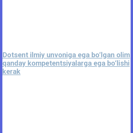
Dotsent ilmiy unvoniga ega bo‘lgan olim
qanday kompetentsiyalarga ega bo‘lishi
kerak