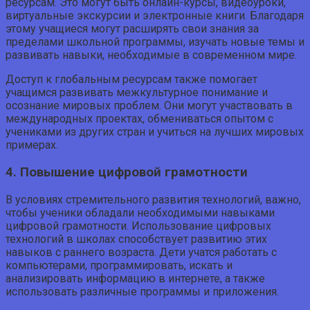
ресурсам. Это могут быть онлайн-курсы, видеоуроки,
виртуальные экскурсии и электронные книги. Благодаря
этому учащиеся могут расширять свои знания за
пределами школьной программы, изучать новые темы и
развивать навыки, необходимые в современном мире.
Доступ к глобальным ресурсам также помогает
учащимся развивать межкультурное понимание и
осознание мировых проблем. Они могут участвовать в
международных проектах, обмениваться опытом с
учениками из других стран и учиться на лучших мировых
примерах.
4. Повышение цифровой грамотности
В условиях стремительного развития технологий, важно,
чтобы ученики обладали необходимыми навыками
цифровой грамотности. Использование цифровых
технологий в школах способствует развитию этих
навыков с раннего возраста. Дети учатся работать с
компьютерами, программировать, искать и
анализировать информацию в интернете, а также
использовать различные программы и приложения.