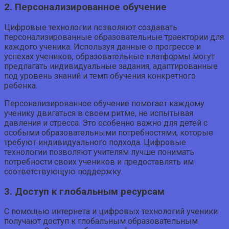
2. Персонализированное обучение
Цифровые технологии позволяют создавать
персонализированные образовательные траектории для
каждого ученика. Используя данные о прогрессе и
успехах учеников, образовательные платформы могут
предлагать индивидуальные задания, адаптированные
под уровень знаний и темп обучения конкретного
ребенка.
Персонализированное обучение помогает каждому
ученику двигаться в своем ритме, не испытывая
давления и стресса. Это особенно важно для детей с
особыми образовательными потребностями, которые
требуют индивидуального подхода. Цифровые
технологии позволяют учителям лучше понимать
потребности своих учеников и предоставлять им
соответствующую поддержку.
3. Доступ к глобальным ресурсам
С помощью интернета и цифровых технологий ученики
получают доступ к глобальным образовательным