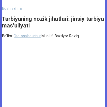
Bosh sahifa
Tarbiyaning nozik jihatlari: jinsiy tarbiya
mas’uliyati
Bo‘lim:
Ota-onalar uchun
Muallif:
Baxtiyor Roziq