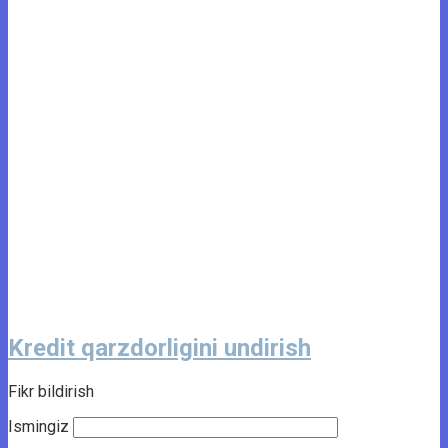
Kredit qarzdorligini undirish
Fikr bildirish
Ismingiz