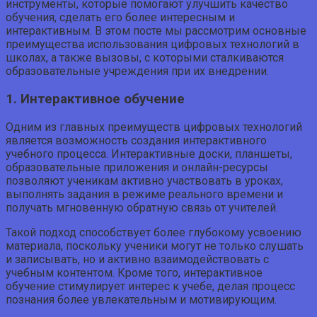
инструменты, которые помогают улучшить качество
обучения, сделать его более интересным и
интерактивным. В этом посте мы рассмотрим основные
преимущества использования цифровых технологий в
школах, а также вызовы, с которыми сталкиваются
образовательные учреждения при их внедрении.
1. Интерактивное обучение
Одним из главных преимуществ цифровых технологий
является возможность создания интерактивного
учебного процесса. Интерактивные доски, планшеты,
образовательные приложения и онлайн-ресурсы
позволяют ученикам активно участвовать в уроках,
выполнять задания в режиме реального времени и
получать мгновенную обратную связь от учителей.
Такой подход способствует более глубокому усвоению
материала, поскольку ученики могут не только слушать
и записывать, но и активно взаимодействовать с
учебным контентом. Кроме того, интерактивное
обучение стимулирует интерес к учебе, делая процесс
познания более увлекательным и мотивирующим.