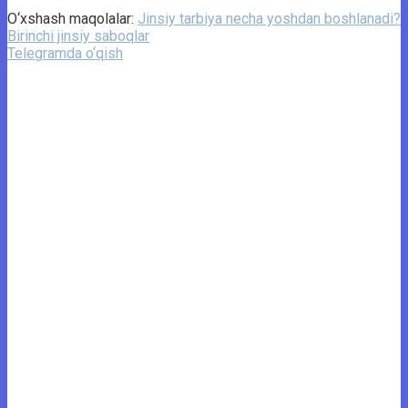
O‘xshash maqolalar:
Jinsiy tarbiya necha yoshdan boshlanadi?
Birinchi jinsiy saboqlar
Telegramda o‘qish