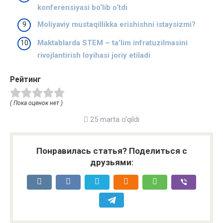
konferensiyasi bo‘lib o‘tdi
Moliyaviy mustaqillikka erishishni istaysizmi?
Maktablarda STEM – taʼlim infratuzilmasini
rivojlantirish loyihasi joriy etiladi
Рейтинг
( Пока оценок нет )
25 marta o'qildi
Понравилась статья? Поделиться с
друзьями: