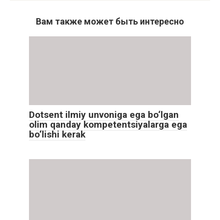
Вам также может быть интересно
Dotsent ilmiy unvoniga ega bo‘lgan
olim qanday kompetentsiyalarga ega
bo‘lishi kerak