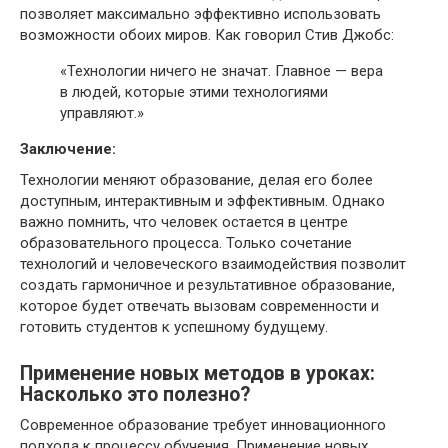
позволяет максимально эффективно использовать
возможности обоих миров. Как говорил Стив Джобс:
«Технологии ничего не значат. Главное — вера
в людей, которые этими технологиями
управляют.»
Заключение:
Технологии меняют образование, делая его более
доступным, интерактивным и эффективным. Однако
важно помнить, что человек остается в центре
образовательного процесса. Только сочетание
технологий и человеческого взаимодействия позволит
создать гармоничное и результативное образование,
которое будет отвечать вызовам современности и
готовить студентов к успешному будущему.
Применение новых методов в уроках:
Насколько это полезно?
Современное образование требует инновационного
подхода к процессу обучения. Применение новых