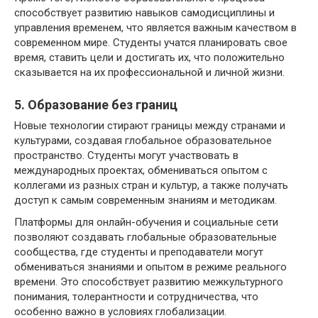
способствует развитию навыков самодисциплины и
управления временем, что является важным качеством в
современном мире. Студенты учатся планировать свое
время, ставить цели и достигать их, что положительно
сказывается на их профессиональной и личной жизни.
5. Образование без границ
Новые технологии стирают границы между странами и
культурами, создавая глобальное образовательное
пространство. Студенты могут участвовать в
международных проектах, обмениваться опытом с
коллегами из разных стран и культур, а также получать
доступ к самым современным знаниям и методикам.
Платформы для онлайн-обучения и социальные сети
позволяют создавать глобальные образовательные
сообщества, где студенты и преподаватели могут
обмениваться знаниями и опытом в режиме реального
времени. Это способствует развитию межкультурного
понимания, толерантности и сотрудничества, что
особенно важно в условиях глобализации.