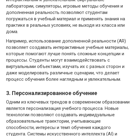
лаборатории, симуляторы, игровые методы обучения и
дополненная реальность позволяют студентам
погружаться в учебный материал и применять знания на
практике в реальных условиях, не выходя из класса или
дома.
Например, использование дополненной реальности (AR)
позволяет создавать интерактивные учебные материалы,
которые помогают лучше понять сложные концепции и
процессы. Студенты могут взаимодействовать с
виртуальными объектами, изучать их с разных сторон и
даже моделировать различные сценарии, что делает
процесс обучения более наглядным и увлекательным.
3. Персонализированное обучение
Одним из ключевых трендов в современном образовании
является персонализация учебного процесса. Новые
технологии позволяют создавать индивидуальные
образовательные траектории, учитывающие
способности, интересы и темп обучения каждого
студента. Системы искусственного интеллекта (AI) и