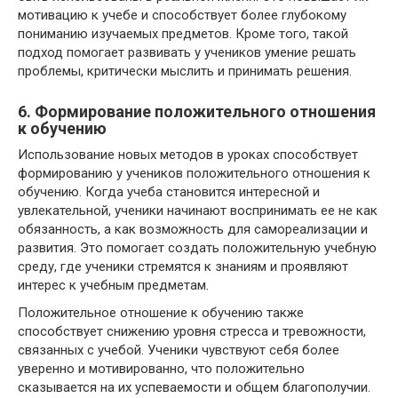
мотивацию к учебе и способствует более глубокому
пониманию изучаемых предметов. Кроме того, такой
подход помогает развивать у учеников умение решать
проблемы, критически мыслить и принимать решения.
6. Формирование положительного отношения
к обучению
Использование новых методов в уроках способствует
формированию у учеников положительного отношения к
обучению. Когда учеба становится интересной и
увлекательной, ученики начинают воспринимать ее не как
обязанность, а как возможность для самореализации и
развития. Это помогает создать положительную учебную
среду, где ученики стремятся к знаниям и проявляют
интерес к учебным предметам.
Положительное отношение к обучению также
способствует снижению уровня стресса и тревожности,
связанных с учебой. Ученики чувствуют себя более
уверенно и мотивированно, что положительно
сказывается на их успеваемости и общем благополучии.