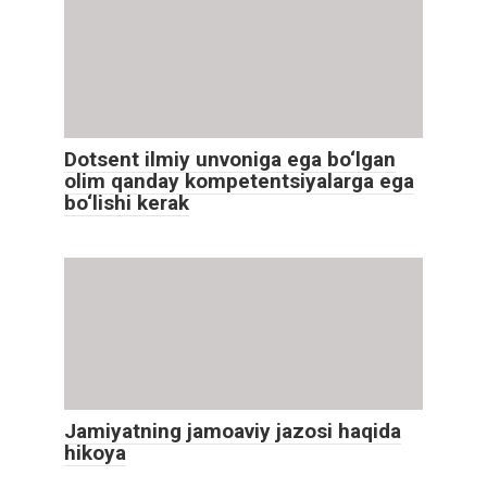
Dotsent ilmiy unvoniga ega bo‘lgan
olim qanday kompetentsiyalarga ega
bo‘lishi kerak
Jamiyatning jamoaviy jazosi haqida
hikoya