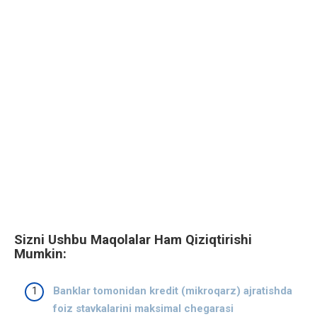
Sizni Ushbu Maqolalar Ham Qiziqtirishi
Mumkin:
Banklar tomonidan kredit (mikroqarz) ajratishda
foiz stavkalarini maksimal chegarasi