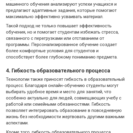
машинного обучения анализируют успехи учащихся и
предлагают адаптивные задания, которые помогают
максимально эффективно усваивать материал.
Такой подход не только повышает эффективность
обучения, но и помогает студентам избежать стресса,
связанного с перегрузками или отставанием от
программы. Персонализированное обучение создает
более комфортные условия для студентов и
способствует более глубокому пониманию предмета.
4. Гибкость образовательного процесса
Технологии также приносят гибкость в образовательный
процесс. Благодаря онлайн-обучению студенты могут
выбирать удобное время и место для занятий, что
особенно актуально для людей, совмещающих учебу с
работой или семейными обязанностями. Гибкость
позволяет интегрировать образование в повседневную
жизнь без необходимости жертвовать другими важными
аспектами.
Кроме того, гибкость образовательного процесса