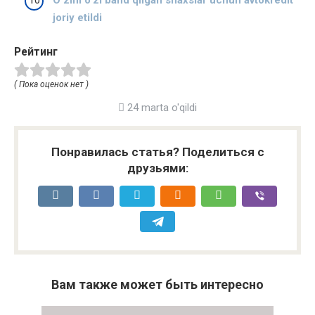
joriy etildi
Рейтинг
( Пока оценок нет )
24 marta o'qildi
Понравилась статья? Поделиться с
друзьями:
Вам также может быть интересно