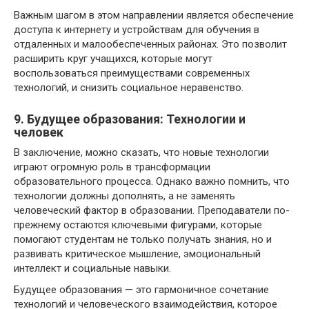
Важным шагом в этом направлении является обеспечение
доступа к интернету и устройствам для обучения в
отдаленных и малообеспеченных районах. Это позволит
расширить круг учащихся, которые могут
воспользоваться преимуществами современных
технологий, и снизить социальное неравенство.
9. Будущее образования: Технологии и
человек
В заключение, можно сказать, что новые технологии
играют огромную роль в трансформации
образовательного процесса. Однако важно помнить, что
технологии должны дополнять, а не заменять
человеческий фактор в образовании. Преподаватели по-
прежнему остаются ключевыми фигурами, которые
помогают студентам не только получать знания, но и
развивать критическое мышление, эмоциональный
интеллект и социальные навыки.
Будущее образования — это гармоничное сочетание
технологий и человеческого взаимодействия, которое