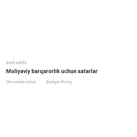
Bosh sahifa
Moliyaviy barqarorlik uchun xatarlar
Ota-onalar uchun
Baxtiyor Roziq