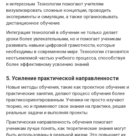
и интересным. Технологии помогают учителям
визуализировать сложные концепции, проводить
эксперименты и симуляции, а также организовывать
дистанционное обучение.
Интеграция технологий в обучение не только делает
уроки более увлекательными, но и помогает ученикам
развивать навыки цифровой грамотности, которые
необходимы в современном мире. Технологии становятся
неотъемлемой частью учебного процесса, способствуя
более эффективному усвоению знаний.
5. Усиление практической направленности
Новые методы обучения, такие как проектное обучение и
практические занятия, делают процесс обучения более
практикоориентированным. Ученики не просто изучают
теорию, но и применяют свои знания на практике, решая
реальные задачи и выполняя проекты.
Практическая направленность обучения помогает
ученикам лучше понять, как теоретические знания могут
быть использованы в реальной жизни. Это повышает их