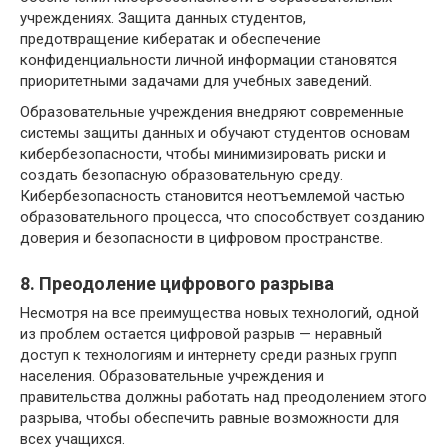
учреждениях. Защита данных студентов,
предотвращение кибератак и обеспечение
конфиденциальности личной информации становятся
приоритетными задачами для учебных заведений.
Образовательные учреждения внедряют современные
системы защиты данных и обучают студентов основам
кибербезопасности, чтобы минимизировать риски и
создать безопасную образовательную среду.
Кибербезопасность становится неотъемлемой частью
образовательного процесса, что способствует созданию
доверия и безопасности в цифровом пространстве.
8. Преодоление цифрового разрыва
Несмотря на все преимущества новых технологий, одной
из проблем остается цифровой разрыв — неравный
доступ к технологиям и интернету среди разных групп
населения. Образовательные учреждения и
правительства должны работать над преодолением этого
разрыва, чтобы обеспечить равные возможности для
всех учащихся.