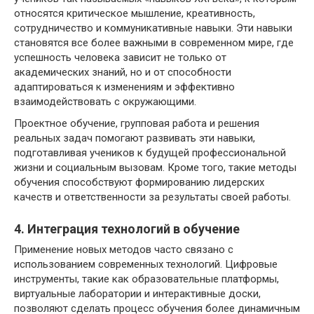
относятся критическое мышление, креативность,
сотрудничество и коммуникативные навыки. Эти навыки
становятся все более важными в современном мире, где
успешность человека зависит не только от
академических знаний, но и от способности
адаптироваться к изменениям и эффективно
взаимодействовать с окружающими.
Проектное обучение, групповая работа и решения
реальных задач помогают развивать эти навыки,
подготавливая учеников к будущей профессиональной
жизни и социальным вызовам. Кроме того, такие методы
обучения способствуют формированию лидерских
качеств и ответственности за результаты своей работы.
4. Интеграция технологий в обучение
Применение новых методов часто связано с
использованием современных технологий. Цифровые
инструменты, такие как образовательные платформы,
виртуальные лаборатории и интерактивные доски,
позволяют сделать процесс обучения более динамичным