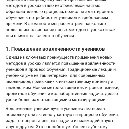
методов в уроках стало неотъемлемой частью
образовательного процесса, позволяя адаптировать
обучение к потребностям учеников и требованиям
времени. В этом посте мы рассмотрим, насколько
полезно использование новых методов в уроках и как
они влияют на качество обучения.
1. Повышение вовлеченности учеников
Одним из ключевых преимуществ применения новых
методов в уроках является повышение вовлеченности
учеников в процесс обучения. Традиционные лекции и
учебники уже не так интересны для современных
школьников, привыкших к интерактивному контенту и
технологиям. Новые методы, такие как игровые техники,
проектное обучение и коллаборативные задачи, делают
уроки более захватывающими и мотивирующими.
Вовлеченные ученики лучше усваивают материал,
поскольку они активно участвуют в процессе обучения,
задают вопросы, решают задачи и взаимодействуют
друг с другом. Это способствует более глубокому