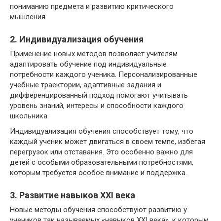
пониманию предмета и развитию критического
мышления.
2. Индивидуализация обучения
Применение новых методов позволяет учителям
адаптировать обучение под индивидуальные
потребности каждого ученика. Персонализированные
учебные траектории, адаптивные задания и
дифференцированный подход помогают учитывать
уровень знаний, интересы и способности каждого
школьника.
Индивидуализация обучения способствует тому, что
каждый ученик может двигаться в своем темпе, избегая
перегрузок или отставания. Это особенно важно для
детей с особыми образовательными потребностями,
которым требуется особое внимание и поддержка.
3. Развитие навыков XXI века
Новые методы обучения способствуют развитию у
учеников так называемых «навыков XXI века», к которым