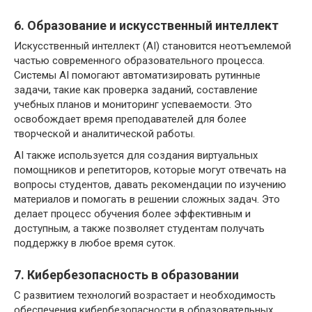
6. Образование и искусственный интеллект
Искусственный интеллект (AI) становится неотъемлемой
частью современного образовательного процесса.
Системы AI помогают автоматизировать рутинные
задачи, такие как проверка заданий, составление
учебных планов и мониторинг успеваемости. Это
освобождает время преподавателей для более
творческой и аналитической работы.
AI также используется для создания виртуальных
помощников и репетиторов, которые могут отвечать на
вопросы студентов, давать рекомендации по изучению
материалов и помогать в решении сложных задач. Это
делает процесс обучения более эффективным и
доступным, а также позволяет студентам получать
поддержку в любое время суток.
7. Кибербезопасность в образовании
С развитием технологий возрастает и необходимость
обеспечения кибербезопасности в образовательных