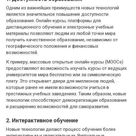
Одним из важнейших преимуществ новых технологий
является значительное повышение доступности
образования. Онлайн-курсы, платформы для
дистанционного обучения и электронные учебные
материалы позволяют людям из любой точки мира
получить качественное образование, независимо от
географического положения и финансовых
возможностей.
К примеру, массовые открытые онлайн-курсы (MOOCs)
предоставляют возможность изучать курсы от ведущих
университетов мира бесплатно или за символическую
плату. Это открывает двери для миллионов людей,
которые ранее не имели возможности учиться в
престижных учебных заведениях. Таким образом, новые
технологии способствуют демократизации образования
и расширению возможностей для саморазвития.
2. Интерактивное обучение
Новые технологии делают процесс обучения более
интерактивным и увлекательным. Виртуальные