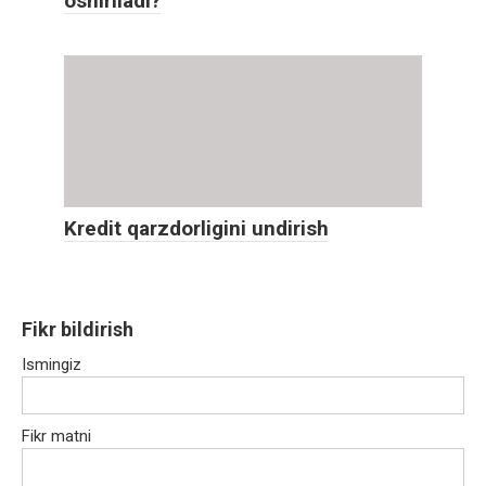
oshiriladi?
Kredit qarzdorligini undirish
Fikr bildirish
Ismingiz
Fikr matni