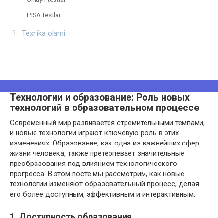
PISA testlar
Texnika olami
Технологии и образование: Роль новых
технологий в образовательном процессе
Современный мир развивается стремительными темпами,
и новые технологии играют ключевую роль в этих
изменениях. Образование, как одна из важнейших сфер
жизни человека, также претерпевает значительные
преобразования под влиянием технологического
прогресса. В этом посте мы рассмотрим, как новые
технологии изменяют образовательный процесс, делая
его более доступным, эффективным и интерактивным.
1. Доступность образования