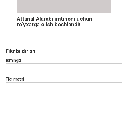
Attanal Alarabi imtihoni uchun
ro‘yxatga olish boshlandi!
Fikr bildirish
Ismingiz
Fikr matni