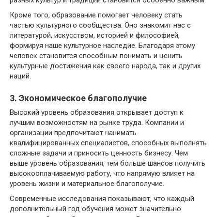
Кроме того, образование помогает человеку стать
частью культурного сообщества. Оно знакомит нас с
литературой, искусством, историей и философией,
формируя наше культурное наследие. Благодаря этому
человек становится способным понимать и ценить
культурные достижения как своего народа, так и других
наций.
3. Экономическое благополучие
Высокий уровень образования открывает доступ к
лучшим возможностям на рынке труда. Компании и
организации предпочитают нанимать
квалифицированных специалистов, способных выполнять
сложные задачи и приносить ценность бизнесу. Чем
выше уровень образования, тем больше шансов получить
высокооплачиваемую работу, что напрямую влияет на
уровень жизни и материальное благополучие.
Современные исследования показывают, что каждый
дополнительный год обучения может значительно