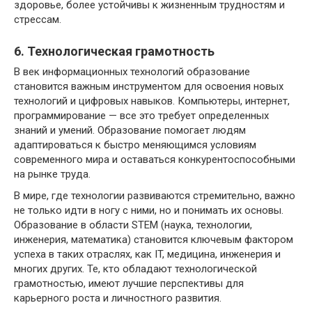
здоровье, более устойчивы к жизненным трудностям и
стрессам.
6. Технологическая грамотность
В век информационных технологий образование
становится важным инструментом для освоения новых
технологий и цифровых навыков. Компьютеры, интернет,
программирование — все это требует определенных
знаний и умений. Образование помогает людям
адаптироваться к быстро меняющимся условиям
современного мира и оставаться конкурентоспособными
на рынке труда.
В мире, где технологии развиваются стремительно, важно
не только идти в ногу с ними, но и понимать их основы.
Образование в области STEM (наука, технологии,
инженерия, математика) становится ключевым фактором
успеха в таких отраслях, как IT, медицина, инженерия и
многих других. Те, кто обладают технологической
грамотностью, имеют лучшие перспективы для
карьерного роста и личностного развития.