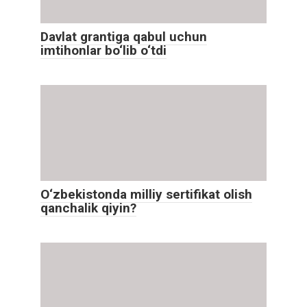
Davlat grantiga qabul uchun
imtihonlar bo‘lib o‘tdi
O‘zbekistonda milliy sertifikat olish
qanchalik qiyin?