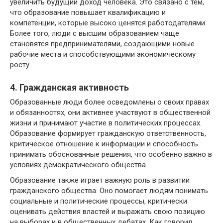
увеличить будущий доход человека. Это связано с тем,
что образование повышает квалификацию и
компетенции, которые высоко ценятся работодателями.
Более того, люди с высшим образованием чаще
становятся предпринимателями, создающими новые
рабочие места и способствующими экономическому
росту.
4. Гражданская активность
Образованные люди более осведомлены о своих правах
и обязанностях, они активнее участвуют в общественной
жизни и принимают участие в политических процессах.
Образование формирует гражданскую ответственность,
критическое отношение к информации и способность
принимать обоснованные решения, что особенно важно в
условиях демократического общества.
Образование также играет важную роль в развитии
гражданского общества. Оно помогает людям понимать
социальные и политические процессы, критически
оценивать действия властей и выражать свою позицию
на выборах и в общественных дебатах. Как говорил