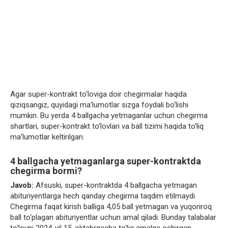
Agar super-kontrakt to‘loviga doir chegirmalar haqida
qiziqsangiz, quyidagi ma’lumotlar sizga foydali bo‘lishi
mumkin. Bu yerda 4 ballgacha yetmaganlar uchun chegirma
shartlari, super-kontrakt to‘lovlari va ball tizimi haqida to‘liq
ma’lumotlar keltirilgan.
4 ballgacha yetmaganlarga super-kontraktda
chegirma bormi?
Javob:
Afsuski, super-kontraktda 4 ballgacha yetmagan
abituriyentlarga hech qanday chegirma taqdim etilmaydi.
Chegirma faqat kirish balliga 4,05 ball yetmagan va yuqoriroq
ball to‘plagan abituriyentlar uchun amal qiladi. Bunday talabalar