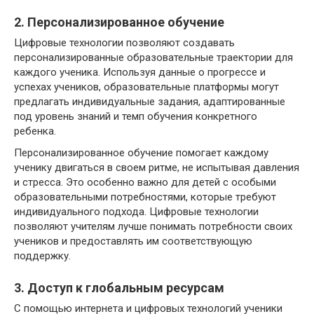
2. Персонализированное обучение
Цифровые технологии позволяют создавать
персонализированные образовательные траектории для
каждого ученика. Используя данные о прогрессе и
успехах учеников, образовательные платформы могут
предлагать индивидуальные задания, адаптированные
под уровень знаний и темп обучения конкретного
ребенка.
Персонализированное обучение помогает каждому
ученику двигаться в своем ритме, не испытывая давления
и стресса. Это особенно важно для детей с особыми
образовательными потребностями, которые требуют
индивидуального подхода. Цифровые технологии
позволяют учителям лучше понимать потребности своих
учеников и предоставлять им соответствующую
поддержку.
3. Доступ к глобальным ресурсам
С помощью интернета и цифровых технологий ученики