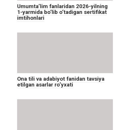
Umumta’lim fanlaridan 2026-yilning
1-yarmida bo‘lib o‘tadigan sertifikat
imtihonlari
Ona tili va adabiyot fanidan tavsiya
etilgan asarlar ro‘yxati