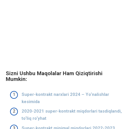
Sizni Ushbu Maqolalar Ham Qiziqtirishi
Mumkin:
Super-kontrakt narxlari 2024 – Yo‘nalishlar
kesimida
2020-2021 super-kontrakt miqdorlari tasdiqlandi,
to‘liq ro‘yhat
Super-kontrakt minimal miqdorlari 2022-2023