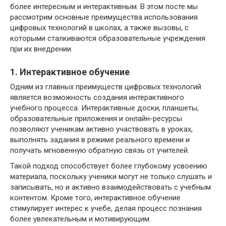
более интересным и интерактивным. В этом посте мы
рассмотрим основные преимущества использования
цифровых технологий в школах, а также вызовы, с
которыми сталкиваются образовательные учреждения
при их внедрении.
1. Интерактивное обучение
Одним из главных преимуществ цифровых технологий
является возможность создания интерактивного
учебного процесса. Интерактивные доски, планшеты,
образовательные приложения и онлайн-ресурсы
позволяют ученикам активно участвовать в уроках,
выполнять задания в режиме реального времени и
получать мгновенную обратную связь от учителей.
Такой подход способствует более глубокому усвоению
материала, поскольку ученики могут не только слушать и
записывать, но и активно взаимодействовать с учебным
контентом. Кроме того, интерактивное обучение
стимулирует интерес к учебе, делая процесс познания
более увлекательным и мотивирующим.