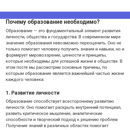
Почему образование необходимо?
Образование — это фундаментальный элемент развития
личности, общества и государства. В современном мире
значение образования невозможно переоценить. Оно не
только помогает человеку получить знания и навыки, но и
формирует мировоззрение, ценности и принципы,
которые необходимы для успешной жизни в обществе. В
этом посте мы рассмотрим основные причины, по
которым образование является важнейшей частью жизни
каждого человека.
1. Развитие личности
Образование способствует всестороннему развитию
личности. Оно помогает раскрыть внутренний потенциал,
развить критическое мышление, аналитические
способности и творческий подход к решению проблем.
Получение знаний в различных областях помогает