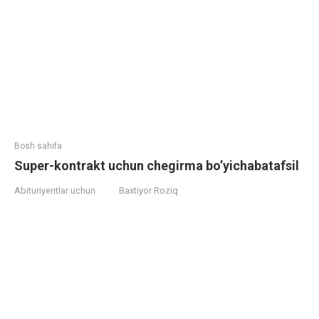
Bosh sahifa
Super-kontrakt uchun chegirma bo’yichabatafsil
Abituriyentlar uchun
Baxtiyor Roziq