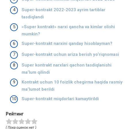
Super-kontrakt 2022-2023 ayrim tartiblar
tasdiqlandi
«Super kontrakt» narxi qancha va kimlar olishi
mumkin?
Super-kontrakt narxini qanday hisoblayman?
Super-kontrakt uchun ariza berish yo‘riqnomasi
Super kontrakt narxlari qachon tasdiqlanishi
ma’lum qilindi
Kontrakt uchun 10 foizlik chegirma haqida rasmiy
ma’lumot berildi
Super-kontrakt miqdorlari kamaytirildi
Рейтинг
( Пока оценок нет )