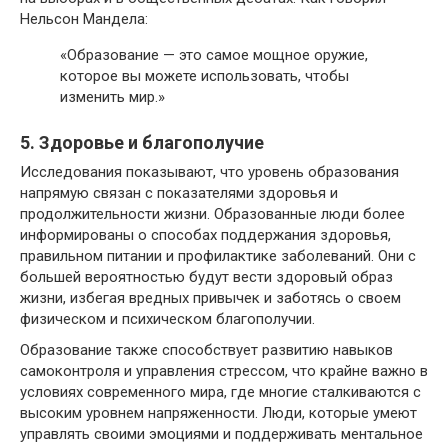
Нельсон Мандела:
«Образование — это самое мощное оружие,
которое вы можете использовать, чтобы
изменить мир.»
5. Здоровье и благополучие
Исследования показывают, что уровень образования
напрямую связан с показателями здоровья и
продолжительности жизни. Образованные люди более
информированы о способах поддержания здоровья,
правильном питании и профилактике заболеваний. Они с
большей вероятностью будут вести здоровый образ
жизни, избегая вредных привычек и заботясь о своем
физическом и психическом благополучии.
Образование также способствует развитию навыков
самоконтроля и управления стрессом, что крайне важно в
условиях современного мира, где многие сталкиваются с
высоким уровнем напряженности. Люди, которые умеют
управлять своими эмоциями и поддерживать ментальное