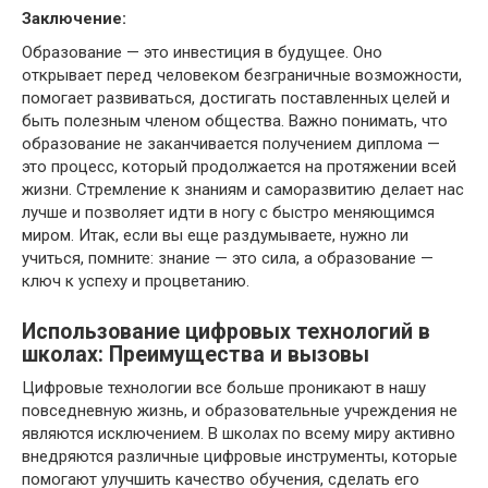
Заключение:
Образование — это инвестиция в будущее. Оно
открывает перед человеком безграничные возможности,
помогает развиваться, достигать поставленных целей и
быть полезным членом общества. Важно понимать, что
образование не заканчивается получением диплома —
это процесс, который продолжается на протяжении всей
жизни. Стремление к знаниям и саморазвитию делает нас
лучше и позволяет идти в ногу с быстро меняющимся
миром. Итак, если вы еще раздумываете, нужно ли
учиться, помните: знание — это сила, а образование —
ключ к успеху и процветанию.
Использование цифровых технологий в
школах: Преимущества и вызовы
Цифровые технологии все больше проникают в нашу
повседневную жизнь, и образовательные учреждения не
являются исключением. В школах по всему миру активно
внедряются различные цифровые инструменты, которые
помогают улучшить качество обучения, сделать его