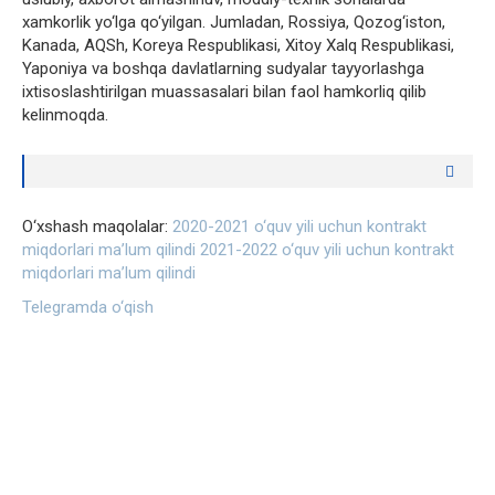
xamkorlik yo‘lga qo‘yilgan. Jumladan, Rossiya, Qozog‘iston,
Kanada, AQSh, Koreya Respublikasi, Xitoy Xalq Respublikasi,
Yaponiya va boshqa davlatlarning sudyalar tayyorlashga
ixtisoslashtirilgan muassasalari bilan faol hamkorliq qilib
kelinmoqda.
O‘xshash maqolalar:
2020-2021 o‘quv yili uchun kontrakt
miqdorlari ma’lum qilindi
2021-2022 o‘quv yili uchun kontrakt
miqdorlari ma’lum qilindi
Telegramda o‘qish