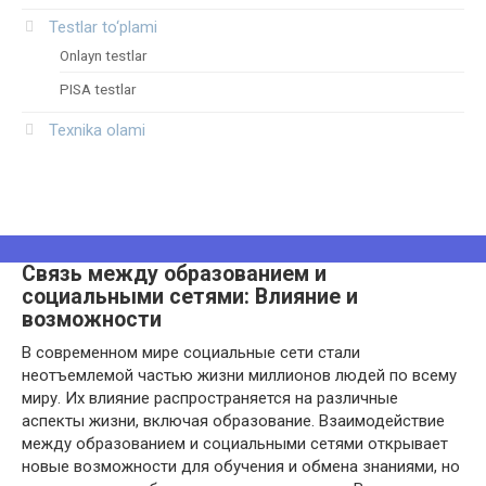
Testlar to‘plami
Onlayn testlar
PISA testlar
Texnika olami
Связь между образованием и
социальными сетями: Влияние и
возможности
В современном мире социальные сети стали
неотъемлемой частью жизни миллионов людей по всему
миру. Их влияние распространяется на различные
аспекты жизни, включая образование. Взаимодействие
между образованием и социальными сетями открывает
новые возможности для обучения и обмена знаниями, но