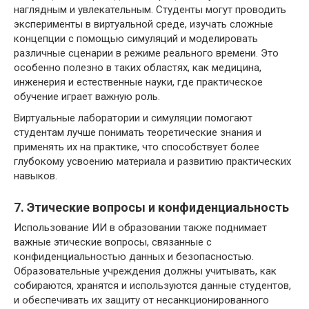
наглядным и увлекательным. Студенты могут проводить
эксперименты в виртуальной среде, изучать сложные
концепции с помощью симуляций и моделировать
различные сценарии в режиме реального времени. Это
особенно полезно в таких областях, как медицина,
инженерия и естественные науки, где практическое
обучение играет важную роль.
Виртуальные лаборатории и симуляции помогают
студентам лучше понимать теоретические знания и
применять их на практике, что способствует более
глубокому усвоению материала и развитию практических
навыков.
7. Этические вопросы и конфиденциальность
Использование ИИ в образовании также поднимает
важные этические вопросы, связанные с
конфиденциальностью данных и безопасностью.
Образовательные учреждения должны учитывать, как
собираются, хранятся и используются данные студентов,
и обеспечивать их защиту от несанкционированного