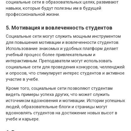
социальные сети в образовательных целях, развивают
навыки, которые будут полезны им в будущей
профессиональной жизни.
5. Мотивация и вовлеченность студентов
Социальные сети могут служить мощным инструментом
для повышения мотивации и вовлеченности студентов.
Использование знакомых и удобных платформ делает
учебный процесс более привлекательным и
интерактивным. Преподаватели могут использовать
социальные сети для проведения конкурсов, челленджей
и опросов, что стимулирует интерес студентов и активное
участие в учебе.
Кроме того, социальные сети позволяют студентам
видеть примеры успеха других, что может служить
источником вдохновения и мотивации. Истории успешных
людей, образовательные блоги и страницы могут
вдохновлять студентов на достижение новых высот в
учебе и карьере.