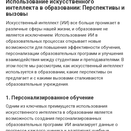
Использование искусственного
интеллекта в образовании: Перспективы и
вызовы
Искусственный интеллект (ИИ) все больше проникает в
различные сферы нашей жизни, и образование не
является исключением. Использование ИИ в
образовательных процессах открывает новые
возможности для повышения эффективности обучения,
персонализации образовательных программ и улучшения
взаимодействия между студентами и преподавателями. В
этом посте мы рассмотрим, как искусственный интеллект
используется в образовании, какие перспективы он
предлагает и с какими вызовами сталкиваются
образовательные учреждения.
1. Персонализированное обучение
Одним из ключевых преимуществ использования
искусственного интеллекта в образовании является
возможность создания персонализированных
образовательных программ. ИИ анализирует данные о
прогрессе каждого ученика и адаптирует учебные