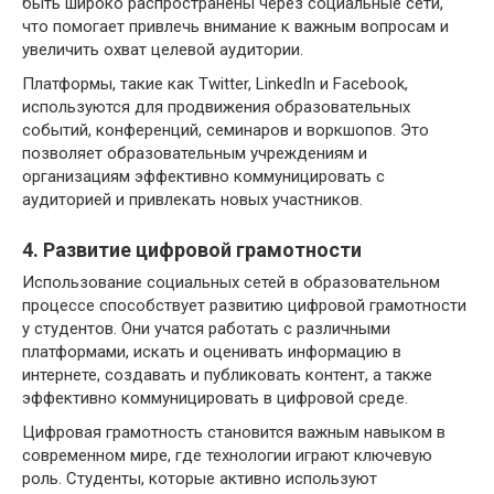
быть широко распространены через социальные сети,
что помогает привлечь внимание к важным вопросам и
увеличить охват целевой аудитории.
Платформы, такие как Twitter, LinkedIn и Facebook,
используются для продвижения образовательных
событий, конференций, семинаров и воркшопов. Это
позволяет образовательным учреждениям и
организациям эффективно коммуницировать с
аудиторией и привлекать новых участников.
4. Развитие цифровой грамотности
Использование социальных сетей в образовательном
процессе способствует развитию цифровой грамотности
у студентов. Они учатся работать с различными
платформами, искать и оценивать информацию в
интернете, создавать и публиковать контент, а также
эффективно коммуницировать в цифровой среде.
Цифровая грамотность становится важным навыком в
современном мире, где технологии играют ключевую
роль. Студенты, которые активно используют