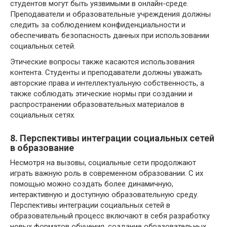
студентов могут быть уязвимыми в онлайн-среде.
Преподаватели и образовательные учреждения должны
следить за соблюдением конфиденциальности и
обеспечивать безопасность данных при использовании
социальных сетей.
Этические вопросы также касаются использования
контента. Студенты и преподаватели должны уважать
авторские права и интеллектуальную собственность, а
также соблюдать этические нормы при создании и
распространении образовательных материалов в
социальных сетях.
8. Перспективы интеграции социальных сетей
в образование
Несмотря на вызовы, социальные сети продолжают
играть важную роль в современном образовании. С их
помощью можно создать более динамичную,
интерактивную и доступную образовательную среду.
Перспективы интеграции социальных сетей в
образовательный процесс включают в себя разработку
новых форматов обучения, создание образовательных