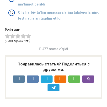
ma’lumot berildi
Oliy harbiy ta’lim muassasalariga talabgorlarning
test natijalari taqdim etildi
Рейтинг
( Пока оценок нет )
477 marta o'qildi
Понравилась статья? Поделиться с
друзьями: