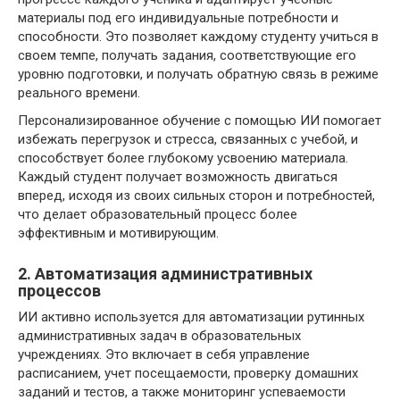
материалы под его индивидуальные потребности и
способности. Это позволяет каждому студенту учиться в
своем темпе, получать задания, соответствующие его
уровню подготовки, и получать обратную связь в режиме
реального времени.
Персонализированное обучение с помощью ИИ помогает
избежать перегрузок и стресса, связанных с учебой, и
способствует более глубокому усвоению материала.
Каждый студент получает возможность двигаться
вперед, исходя из своих сильных сторон и потребностей,
что делает образовательный процесс более
эффективным и мотивирующим.
2. Автоматизация административных
процессов
ИИ активно используется для автоматизации рутинных
административных задач в образовательных
учреждениях. Это включает в себя управление
расписанием, учет посещаемости, проверку домашних
заданий и тестов, а также мониторинг успеваемости