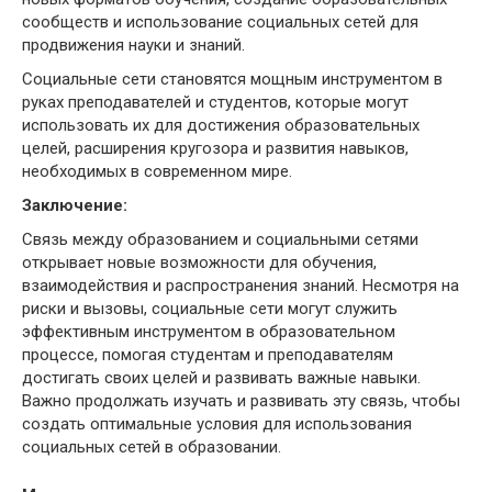
сообществ и использование социальных сетей для
продвижения науки и знаний.
Социальные сети становятся мощным инструментом в
руках преподавателей и студентов, которые могут
использовать их для достижения образовательных
целей, расширения кругозора и развития навыков,
необходимых в современном мире.
Заключение:
Связь между образованием и социальными сетями
открывает новые возможности для обучения,
взаимодействия и распространения знаний. Несмотря на
риски и вызовы, социальные сети могут служить
эффективным инструментом в образовательном
процессе, помогая студентам и преподавателям
достигать своих целей и развивать важные навыки.
Важно продолжать изучать и развивать эту связь, чтобы
создать оптимальные условия для использования
социальных сетей в образовании.