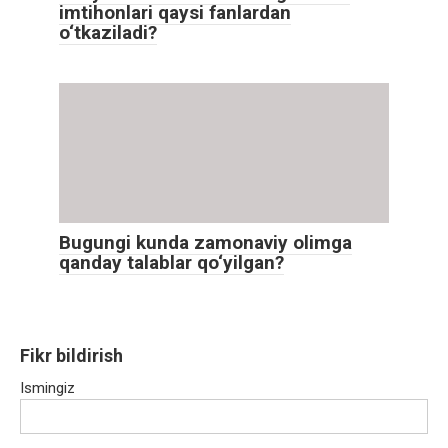
imtihonlari qaysi fanlardan
o‘tkaziladi?
Bugungi kunda zamonaviy olimga
qanday talablar qo‘yilgan?
Fikr bildirish
Ismingiz