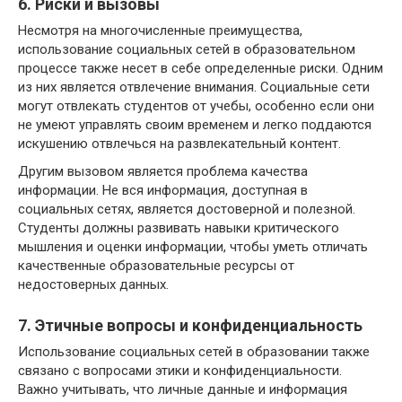
6. Риски и вызовы
Несмотря на многочисленные преимущества,
использование социальных сетей в образовательном
процессе также несет в себе определенные риски. Одним
из них является отвлечение внимания. Социальные сети
могут отвлекать студентов от учебы, особенно если они
не умеют управлять своим временем и легко поддаются
искушению отвлечься на развлекательный контент.
Другим вызовом является проблема качества
информации. Не вся информация, доступная в
социальных сетях, является достоверной и полезной.
Студенты должны развивать навыки критического
мышления и оценки информации, чтобы уметь отличать
качественные образовательные ресурсы от
недостоверных данных.
7. Этичные вопросы и конфиденциальность
Использование социальных сетей в образовании также
связано с вопросами этики и конфиденциальности.
Важно учитывать, что личные данные и информация