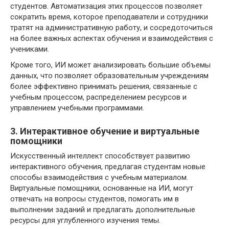
студентов. Автоматизация этих процессов позволяет
сократить время, которое преподаватели и сотрудники
тратят на административную работу, и сосредоточиться
на более важных аспектах обучения и взаимодействия с
учениками.
Кроме того, ИИ может анализировать большие объемы
данных, что позволяет образовательным учреждениям
более эффективно принимать решения, связанные с
учебным процессом, распределением ресурсов и
управлением учебными программами.
3. Интерактивное обучение и виртуальные
помощники
Искусственный интеллект способствует развитию
интерактивного обучения, предлагая студентам новые
способы взаимодействия с учебным материалом.
Виртуальные помощники, основанные на ИИ, могут
отвечать на вопросы студентов, помогать им в
выполнении заданий и предлагать дополнительные
ресурсы для углубленного изучения темы.