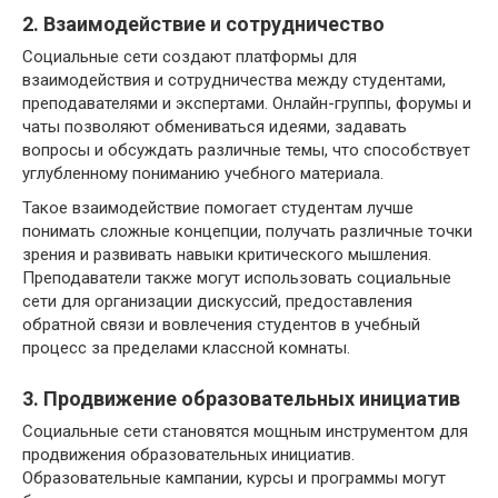
2. Взаимодействие и сотрудничество
Социальные сети создают платформы для
взаимодействия и сотрудничества между студентами,
преподавателями и экспертами. Онлайн-группы, форумы и
чаты позволяют обмениваться идеями, задавать
вопросы и обсуждать различные темы, что способствует
углубленному пониманию учебного материала.
Такое взаимодействие помогает студентам лучше
понимать сложные концепции, получать различные точки
зрения и развивать навыки критического мышления.
Преподаватели также могут использовать социальные
сети для организации дискуссий, предоставления
обратной связи и вовлечения студентов в учебный
процесс за пределами классной комнаты.
3. Продвижение образовательных инициатив
Социальные сети становятся мощным инструментом для
продвижения образовательных инициатив.
Образовательные кампании, курсы и программы могут