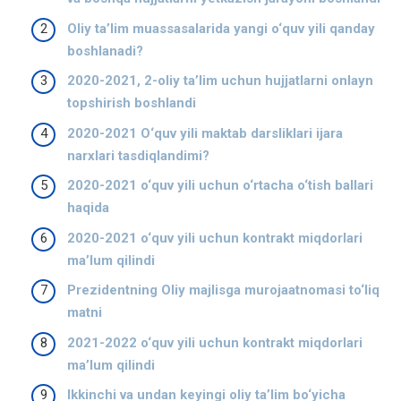
Oliy ta’lim muassasalarida yangi o‘quv yili qanday
boshlanadi?
2020-2021, 2-oliy ta’lim uchun hujjatlarni onlayn
topshirish boshlandi
2020-2021 O‘quv yili maktab darsliklari ijara
narxlari tasdiqlandimi?
2020-2021 o‘quv yili uchun o‘rtacha o‘tish ballari
haqida
2020-2021 o‘quv yili uchun kontrakt miqdorlari
ma’lum qilindi
Prezidentning Oliy majlisga murojaatnomasi to‘liq
matni
2021-2022 o‘quv yili uchun kontrakt miqdorlari
ma’lum qilindi
Ikkinchi va undan keyingi oliy ta’lim bo‘yicha