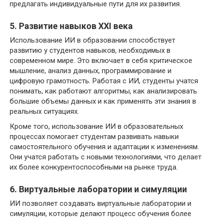
предлагать индивидуальные пути для их развития.
5. Развитие навыков XXI века
Использование ИИ в образовании способствует
развитию у студентов навыков, необходимых в
современном мире. Это включает в себя критическое
мышление, анализ данных, программирование и
цифровую грамотность. Работая с ИИ, студенты учатся
понимать, как работают алгоритмы, как анализировать
большие объемы данных и как применять эти знания в
реальных ситуациях.
Кроме того, использование ИИ в образовательных
процессах помогает студентам развивать навыки
самостоятельного обучения и адаптации к изменениям.
Они учатся работать с новыми технологиями, что делает
их более конкурентоспособными на рынке труда.
6. Виртуальные лаборатории и симуляции
ИИ позволяет создавать виртуальные лаборатории и
симуляции, которые делают процесс обучения более