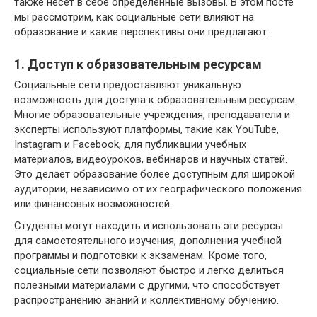
также несет в себе определенные вызовы. В этом посте
мы рассмотрим, как социальные сети влияют на
образование и какие перспективы они предлагают.
1. Доступ к образовательным ресурсам
Социальные сети предоставляют уникальную
возможность для доступа к образовательным ресурсам.
Многие образовательные учреждения, преподаватели и
эксперты используют платформы, такие как YouTube,
Instagram и Facebook, для публикации учебных
материалов, видеоуроков, вебинаров и научных статей.
Это делает образование более доступным для широкой
аудитории, независимо от их географического положения
или финансовых возможностей.
Студенты могут находить и использовать эти ресурсы
для самостоятельного изучения, дополнения учебной
программы и подготовки к экзаменам. Кроме того,
социальные сети позволяют быстро и легко делиться
полезными материалами с другими, что способствует
распространению знаний и коллективному обучению.