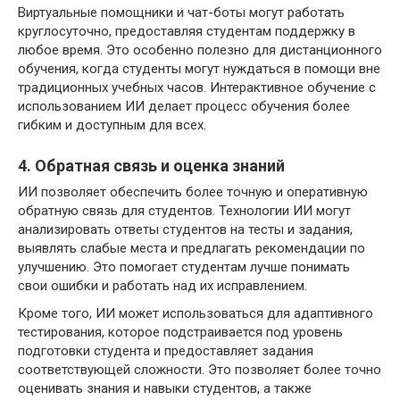
Виртуальные помощники и чат-боты могут работать
круглосуточно, предоставляя студентам поддержку в
любое время. Это особенно полезно для дистанционного
обучения, когда студенты могут нуждаться в помощи вне
традиционных учебных часов. Интерактивное обучение с
использованием ИИ делает процесс обучения более
гибким и доступным для всех.
4. Обратная связь и оценка знаний
ИИ позволяет обеспечить более точную и оперативную
обратную связь для студентов. Технологии ИИ могут
анализировать ответы студентов на тесты и задания,
выявлять слабые места и предлагать рекомендации по
улучшению. Это помогает студентам лучше понимать
свои ошибки и работать над их исправлением.
Кроме того, ИИ может использоваться для адаптивного
тестирования, которое подстраивается под уровень
подготовки студента и предоставляет задания
соответствующей сложности. Это позволяет более точно
оценивать знания и навыки студентов, а также