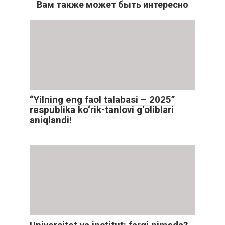
Вам также может быть интересно
“Yilning eng faol talabasi – 2025”
respublika ko‘rik-tanlovi g‘oliblari
aniqlandi!