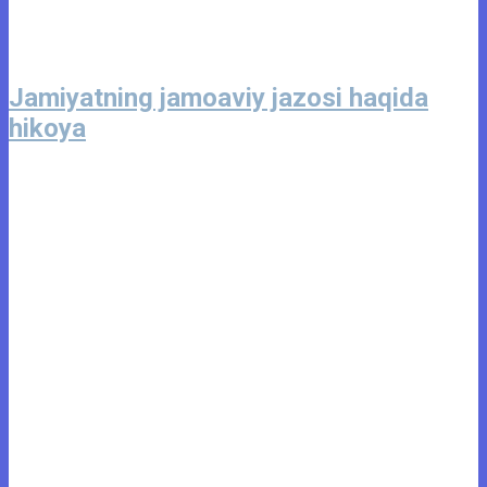
Jamiyatning jamoaviy jazosi haqida
hikoya