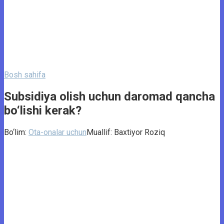
Bosh sahifa
Subsidiya olish uchun daromad qancha
bo‘lishi kerak?
Bo‘lim:
Ota-onalar uchun
Muallif:
Baxtiyor Roziq