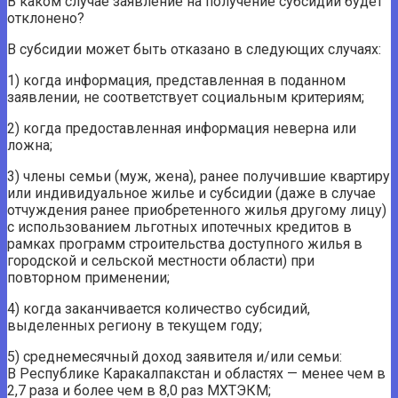
В каком случае заявление на получение субсидии будет
отклонено?
В субсидии может быть отказано в следующих случаях:
1) когда информация, представленная в поданном
заявлении, не соответствует социальным критериям;
2) когда предоставленная информация неверна или
ложна;
3) члены семьи (муж, жена), ранее получившие квартиру
или индивидуальное жилье и субсидии (даже в случае
отчуждения ранее приобретенного жилья другому лицу)
с использованием льготных ипотечных кредитов в
рамках программ строительства доступного жилья в
городской и сельской местности области) при
повторном применении;
4) когда заканчивается количество субсидий,
выделенных региону в текущем году;
5) среднемесячный доход заявителя и/или семьи:
В Республике Каракалпакстан и областях — менее чем в
2,7 раза и более чем в 8,0 раз МХТЭКМ;