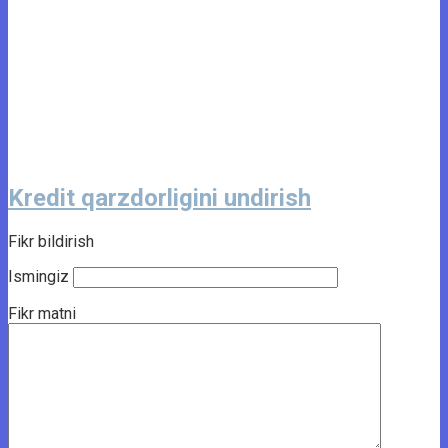
Kredit qarzdorligini undirish
Fikr bildirish
Ismingiz
Fikr matni