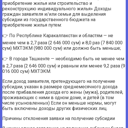
приобретение жилья или строительство и
реконструкцию индивидуального жилья» Доходы
граждан заявителя и/или семьи для выделения
субсидии из государственного бюджета на
приобретение жилья путем:
👉 По Республике Каракалпакстан и областям — не
менее чем в 2,7 раза (2 646 000 сум) и 8,0 раз (7 840 000
сум) МХТЭКМ (980 000 сум) или должно быть меньше;
👉 В городе Ташкенте — необходимо быть не менее чем
в 2,7 раза (2 646 000 сум) и равным или менее 9,2 раза (9
016 000 сум) МХТЭКМ.
Если доход заявителя, претендующего на получение
субсидии, указан в размере среднемесячного дохода
после прибавления дохода его жены (мужа), родителей,
проживающих с ними в одном доме, и детей (в том
числе усыновленных) Если он меньше нормы, могут
быть включены доходы других физических лиц.
Причины отклонения заявки на получение субсидии