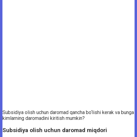
Subsidiya olish uchun daromad qancha bo‘lishi kerak va bunga
kimlarning daromadini kiritish mumkin?
Subsidiya olish uchun daromad miqdori