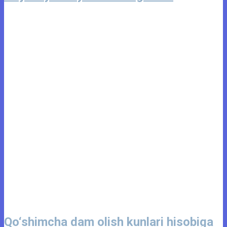
Qo‘shimcha dam olish kunlari hisobiga