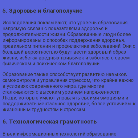
5. Здоровье и благополучие
Исследования показывают, что уровень образования
напрямую связан с показателями здоровья и
продолжительности жизни. Образованные люди более
информированы о способах поддержания здоровья,
правильном питании и профилактике заболеваний. Они с
большей вероятностью будут вести здоровый образ
жизни, избегая вредных привычек и заботясь о своем
физическом и психическом благополучии.
Образование также способствует развитию навыков
самоконтроля и управления стрессом, что крайне важно
в условиях современного мира, где многие
сталкиваются с высоким уровнем напряженности.
Люди, которые умеют управлять своими эмоциями и
поддерживать ментальное здоровье, более устойчивы к
жизненным трудностям и стрессам.
6. Технологическая грамотность
В век информационных технологий образование