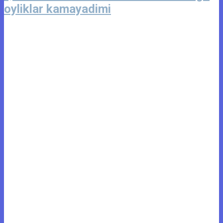
oyliklar kamayadimi