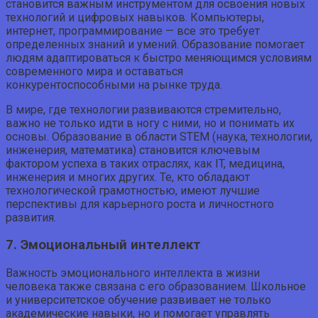
становится важным инструментом для освоения новых
технологий и цифровых навыков. Компьютеры,
интернет, программирование — все это требует
определенных знаний и умений. Образование помогает
людям адаптироваться к быстро меняющимся условиям
современного мира и оставаться
конкурентоспособными на рынке труда.
В мире, где технологии развиваются стремительно,
важно не только идти в ногу с ними, но и понимать их
основы. Образование в области STEM (наука, технологии,
инженерия, математика) становится ключевым
фактором успеха в таких отраслях, как IT, медицина,
инженерия и многих других. Те, кто обладают
технологической грамотностью, имеют лучшие
перспективы для карьерного роста и личностного
развития.
7. Эмоциональный интеллект
Важность эмоционального интеллекта в жизни
человека также связана с его образованием. Школьное
и университетское обучение развивает не только
академические навыки, но и помогает управлять