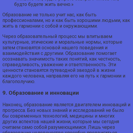
будто будете жить вечно.»
Образование не только учит нас, как быть
профессионалами, но и как быть хорошими людьми, как
жить в гармонии с собой и окружающими.
Через образовательный процесс мы впитываем
культурные, этические и моральные нормы, которые
затем становятся основой нашего поведения и
взаимодействия с другими. Образование помогает
осознавать значимость таких понятий, как честность,
справедливость, уважение и ответственность. Эти
ценности становятся путеводной звездой в жизни
каждого человека, направляя его на путь к гармонии и
благополучию.
9. Образование и инновации
Наконец, образование является двигателем инноваций и
прогресса. Без новых знаний и исследований не было
бы современных технологий, медицины и многих
других аспектов нашей жизни, которые мы сегодня
считаем само собой разумеющимися. Лишь через
образование человечество способно продвигаться