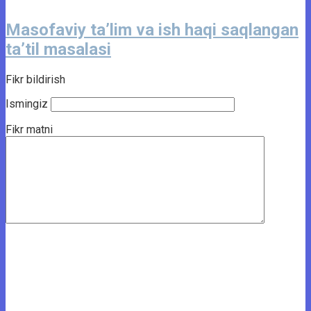
Masofaviy ta’lim va ish haqi saqlangan
ta’til masalasi
Fikr bildirish
Ismingiz
Fikr matni