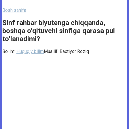
Bosh sahifa
Sinf rahbar blyutenga chiqqanda,
boshqa o‘qituvchi sinfiga qarasa pul
to‘lanadimi?
Bo‘lim:
Huquqiy bilim
Muallif:
Baxtiyor Roziq