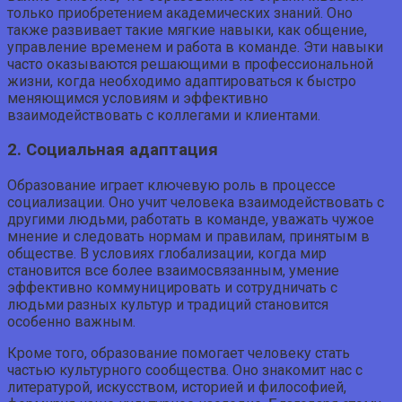
только приобретением академических знаний. Оно
также развивает такие мягкие навыки, как общение,
управление временем и работа в команде. Эти навыки
часто оказываются решающими в профессиональной
жизни, когда необходимо адаптироваться к быстро
меняющимся условиям и эффективно
взаимодействовать с коллегами и клиентами.
2. Социальная адаптация
Образование играет ключевую роль в процессе
социализации. Оно учит человека взаимодействовать с
другими людьми, работать в команде, уважать чужое
мнение и следовать нормам и правилам, принятым в
обществе. В условиях глобализации, когда мир
становится все более взаимосвязанным, умение
эффективно коммуницировать и сотрудничать с
людьми разных культур и традиций становится
особенно важным.
Кроме того, образование помогает человеку стать
частью культурного сообщества. Оно знакомит нас с
литературой, искусством, историей и философией,