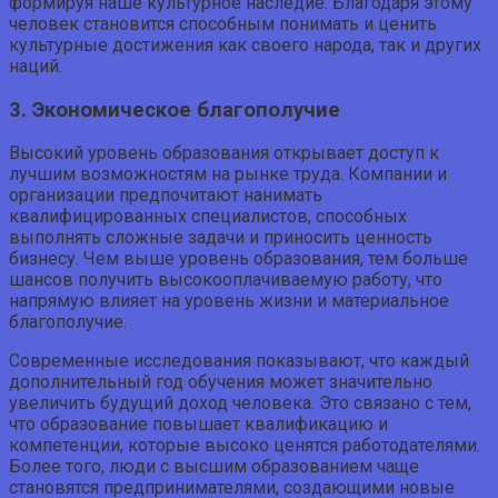
формируя наше культурное наследие. Благодаря этому
человек становится способным понимать и ценить
культурные достижения как своего народа, так и других
наций.
3. Экономическое благополучие
Высокий уровень образования открывает доступ к
лучшим возможностям на рынке труда. Компании и
организации предпочитают нанимать
квалифицированных специалистов, способных
выполнять сложные задачи и приносить ценность
бизнесу. Чем выше уровень образования, тем больше
шансов получить высокооплачиваемую работу, что
напрямую влияет на уровень жизни и материальное
благополучие.
Современные исследования показывают, что каждый
дополнительный год обучения может значительно
увеличить будущий доход человека. Это связано с тем,
что образование повышает квалификацию и
компетенции, которые высоко ценятся работодателями.
Более того, люди с высшим образованием чаще
становятся предпринимателями, создающими новые