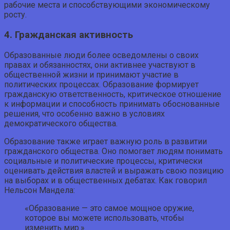
рабочие места и способствующими экономическому
росту.
4. Гражданская активность
Образованные люди более осведомлены о своих
правах и обязанностях, они активнее участвуют в
общественной жизни и принимают участие в
политических процессах. Образование формирует
гражданскую ответственность, критическое отношение
к информации и способность принимать обоснованные
решения, что особенно важно в условиях
демократического общества.
Образование также играет важную роль в развитии
гражданского общества. Оно помогает людям понимать
социальные и политические процессы, критически
оценивать действия властей и выражать свою позицию
на выборах и в общественных дебатах. Как говорил
Нельсон Мандела:
«Образование — это самое мощное оружие,
которое вы можете использовать, чтобы
изменить мир.»