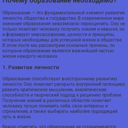
Почему образование необходимо?
Образование — это фундаментальный элемент развития
личности, общества и государства. В современном мире
значение образования невозможно переоценить. Оно не
только помогает человеку получить знания и навыки, но
и формирует мировоззрение, ценности и принципы,
которые необходимы для успешной жизни в обществе.
В этом посте мы рассмотрим основные причины, по
которым образование является важнейшей частью
жизни каждого человека.
1. Развитие личности
Образование способствует всестороннему развитию
личности. Оно помогает раскрыть внутренний потенциал,
развить критическое мышление, аналитические
способности и творческий подход к решению проблем.
Получение знаний в различных областях помогает
человеку лучше понимать себя, свои интересы и
стремления, а также выбирать наиболее подходящий
путь в жизни.
Важно отметить, что образование не ограничивается