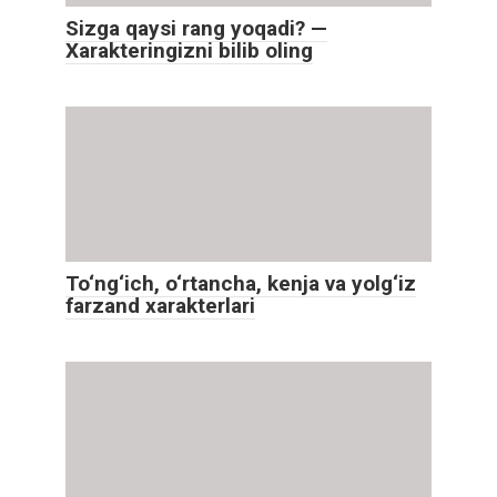
Sizga qaysi rang yoqadi? —
Xarakteringizni bilib oling
To‘ng‘ich, o‘rtancha, kenja va yolg‘iz
farzand xarakterlari