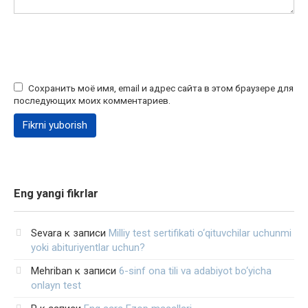
Сохранить моё имя, email и адрес сайта в этом браузере для
последующих моих комментариев.
Eng yangi fikrlar
Sevara
к записи
Milliy test sertifikati o‘qituvchilar uchunmi
yoki abituriyentlar uchun?
Mehriban
к записи
6-sinf ona tili va adabiyot bo‘yicha
onlayn test