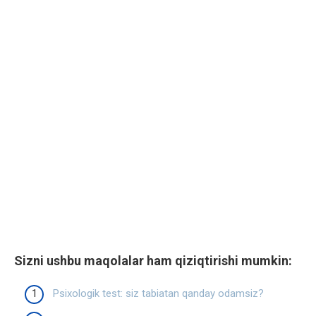
Sizni ushbu maqolalar ham qiziqtirishi mumkin:
Psixologik test: siz tabiatan qanday odamsiz?