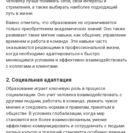
человеку лучше понимать себя, свои интересы и
стремления, а также выбирать наиболее подходящий
путь в жизни.
Важно отметить, что образование не ограничивается
только приобретением академических знаний. Оно также
развивает такие мягкие навыки, как общение, управление
временем и работа в команде. Эти навыки часто
оказываются решающими в профессиональной жизни,
когда необходимо адаптироваться к быстро
меняющимся условиям и эффективно взаимодействовать
с коллегами и клиентами.
2. Социальная адаптация
Образование играет ключевую роль в процессе
социализации. Оно учит человека взаимодействовать с
другими людьми, работать в команде, уважать чужое
мнение и следовать нормам и правилам, принятым в
обществе. В условиях глобализации, когда мир
становится все более взаимосвязанным, умение
эффективно коммуницировать и сотрудничать с людьми
разных культур и традиций становится особенно важным.