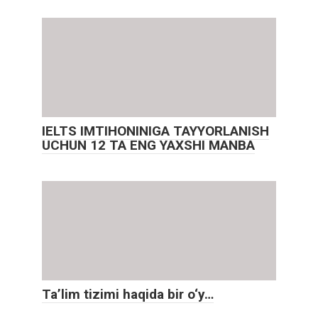
IELTS IMTIHONINIGA TAYYORLANISH
UCHUN 12 TA ENG YAXSHI MANBA
Ta’lim tizimi haqida bir o‘y…