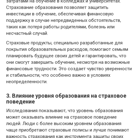
затратами на обучение в колледжах и университетах.
Страхование образования позволяет защитить
инвестиции в обучение, обеспечивая финансовую
поддержку в случае непредвиденных обстоятельств,
таких как потеря работы родителями, болезнь или
несчастный случай.
Страховые продукты, специально разработанные для
покрытия образовательных расходов, помогают семьям
планировать будущее своих детей и гарантировать, что
они смогут завершить обучение, несмотря на возможные
финансовые трудности. Это создает чувство уверенности
и стабильности, что особенно важно в условиях
неопределенности.
3. Влияние уровня образования на страховое
поведение
Исследования показывают, что уровень образования
может оказывать влияние на страховое поведение
людей. Люди с более высоким уровнем образования
чаще приобретают страховые полисы и лучше понимают
важность страхования как инструмента защиты своих