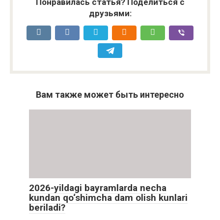
Понравилась статья? Поделиться с
друзьями:
Вам также может быть интересно
2026-yildagi bayramlarda necha
kundan qo‘shimcha dam olish kunlari
beriladi?