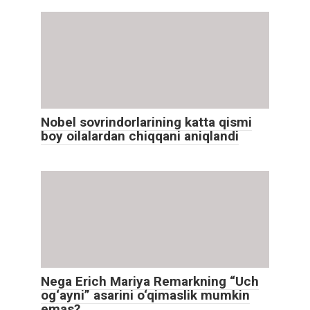
Nobel sovrindorlarining katta qismi
boy oilalardan chiqqani aniqlandi
Nega Erich Mariya Remarkning “Uch
og‘ayni” asarini o‘qimaslik mumkin
emas?