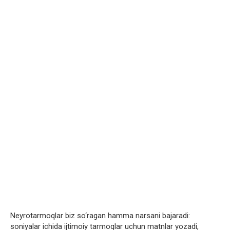
Neyrotarmoqlar biz so‘ragan hamma narsani bajaradi:
soniyalar ichida ijtimoiy tarmoqlar uchun matnlar yozadi,