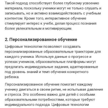
Такой подход способствует более глубокому усвоению
материала, поскольку ученики могут не только слушать и
записывать, но и активно взаимодействовать с учебным
контентом. Кроме того, интерактивное обучение
стимулирует интерес к учебе, делая процесс познания
более увлекательным и мотивирующим.
2. Персонализированное обучение
Цифровые технологии позволяют создавать
персонализированные образовательные траектории для
каждого ученика. Используя данные о прогрессе и
успехах учеников, образовательные платформы могут
предлагать индивидуальные задания, адаптированные
под уровень знаний и темп обучения конкретного
ребенка.
Персонализированное обучение помогает каждому
ученику двигаться в своем ритме, не испытывая давления
и стресса. Это особенно важно для детей с особыми
образовательными потребностями, которые требуют
индивидуального подхода. Цифровые технологии