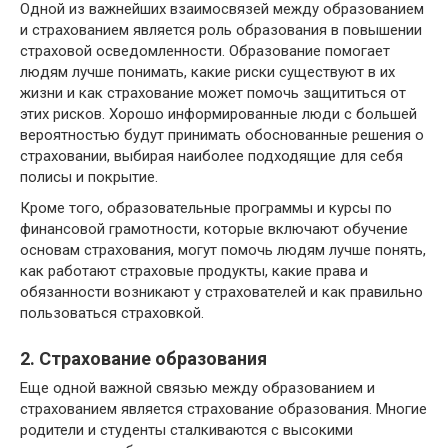
Одной из важнейших взаимосвязей между образованием
и страхованием является роль образования в повышении
страховой осведомленности. Образование помогает
людям лучше понимать, какие риски существуют в их
жизни и как страхование может помочь защититься от
этих рисков. Хорошо информированные люди с большей
вероятностью будут принимать обоснованные решения о
страховании, выбирая наиболее подходящие для себя
полисы и покрытие.
Кроме того, образовательные программы и курсы по
финансовой грамотности, которые включают обучение
основам страхования, могут помочь людям лучше понять,
как работают страховые продукты, какие права и
обязанности возникают у страхователей и как правильно
пользоваться страховкой.
2. Страхование образования
Еще одной важной связью между образованием и
страхованием является страхование образования. Многие
родители и студенты сталкиваются с высокими