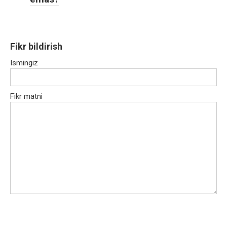
Fikr bildirish
Ismingiz
Fikr matni