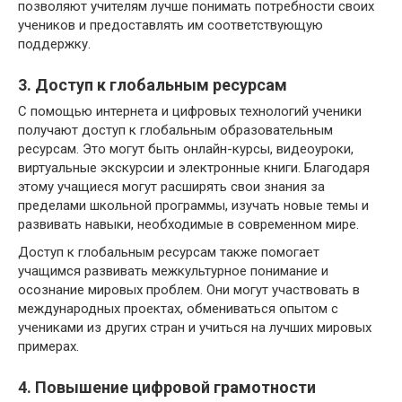
позволяют учителям лучше понимать потребности своих
учеников и предоставлять им соответствующую
поддержку.
3. Доступ к глобальным ресурсам
С помощью интернета и цифровых технологий ученики
получают доступ к глобальным образовательным
ресурсам. Это могут быть онлайн-курсы, видеоуроки,
виртуальные экскурсии и электронные книги. Благодаря
этому учащиеся могут расширять свои знания за
пределами школьной программы, изучать новые темы и
развивать навыки, необходимые в современном мире.
Доступ к глобальным ресурсам также помогает
учащимся развивать межкультурное понимание и
осознание мировых проблем. Они могут участвовать в
международных проектах, обмениваться опытом с
учениками из других стран и учиться на лучших мировых
примерах.
4. Повышение цифровой грамотности