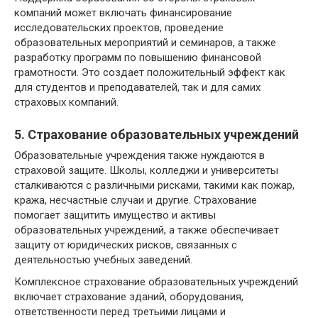
компаний может включать финансирование
исследовательских проектов, проведение
образовательных мероприятий и семинаров, а также
разработку программ по повышению финансовой
грамотности. Это создает положительный эффект как
для студентов и преподавателей, так и для самих
страховых компаний.
5. Страхование образовательных учреждений
Образовательные учреждения также нуждаются в
страховой защите. Школы, колледжи и университеты
сталкиваются с различными рисками, такими как пожар,
кража, несчастные случаи и другие. Страхование
помогает защитить имущество и активы
образовательных учреждений, а также обеспечивает
защиту от юридических рисков, связанных с
деятельностью учебных заведений.
Комплексное страхование образовательных учреждений
включает страхование зданий, оборудования,
ответственности перед третьими лицами и