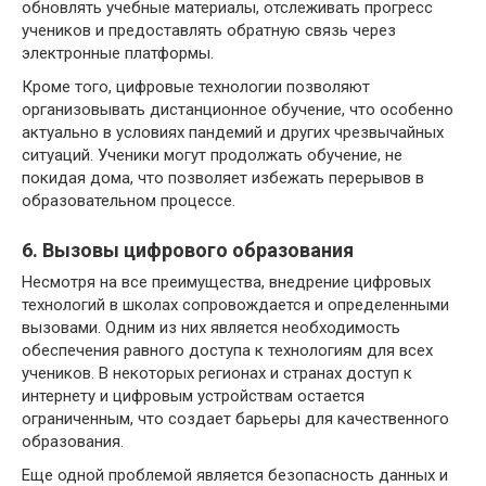
обновлять учебные материалы, отслеживать прогресс
учеников и предоставлять обратную связь через
электронные платформы.
Кроме того, цифровые технологии позволяют
организовывать дистанционное обучение, что особенно
актуально в условиях пандемий и других чрезвычайных
ситуаций. Ученики могут продолжать обучение, не
покидая дома, что позволяет избежать перерывов в
образовательном процессе.
6. Вызовы цифрового образования
Несмотря на все преимущества, внедрение цифровых
технологий в школах сопровождается и определенными
вызовами. Одним из них является необходимость
обеспечения равного доступа к технологиям для всех
учеников. В некоторых регионах и странах доступ к
интернету и цифровым устройствам остается
ограниченным, что создает барьеры для качественного
образования.
Еще одной проблемой является безопасность данных и