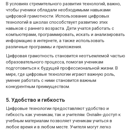
В условиях стремительного развития технологий, важно,
чтобы ученики обладали необходимыми навыками
цифровой грамотности. Использование цифровых
технологий в школах способствует развитию этих
навыков с раннего возраста. Дети учатся работать с
компьютерами, программировать, искать и анализировать
информацию в интернете, а также использовать
различные программы и приложения.
Цифровая грамотность становится неотъемлемой частью
образовательного процесса, помогая ученикам
подготовиться к будущей профессиональной жизни. В
мире, где цифровые технологии играют важную роль,
умение работать с ними становится важным
конкурентным преимуществом.
5. Удобство и гибкость
Цифровые технологии предоставляют удобство и
гибкость как ученикам, так и учителям. Онлайн-доступ к
учебным материалам позволяет ученикам учиться в
любое время и в любом месте. Учителя могут легко