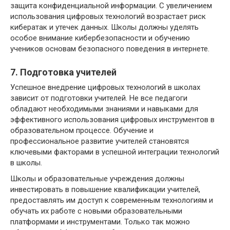
защита конфиденциальной информации. С увеличением
использования цифровых технологий возрастает риск
кибератак и утечек данных. Школы должны уделять
особое внимание кибербезопасности и обучению
учеников основам безопасного поведения в интернете.
7. Подготовка учителей
Успешное внедрение цифровых технологий в школах
зависит от подготовки учителей. Не все педагоги
обладают необходимыми знаниями и навыками для
эффективного использования цифровых инструментов в
образовательном процессе. Обучение и
профессиональное развитие учителей становятся
ключевыми факторами в успешной интеграции технологий
в школы.
Школы и образовательные учреждения должны
инвестировать в повышение квалификации учителей,
предоставлять им доступ к современным технологиям и
обучать их работе с новыми образовательными
платформами и инструментами. Только так можно