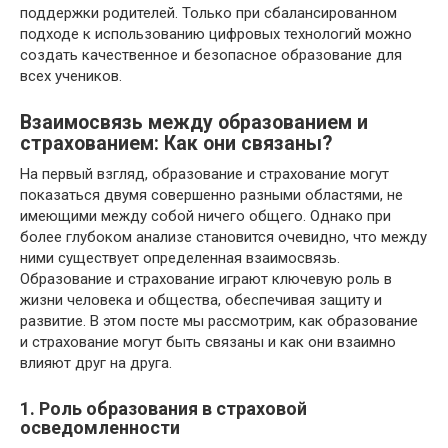
поддержки родителей. Только при сбалансированном
подходе к использованию цифровых технологий можно
создать качественное и безопасное образование для
всех учеников.
Взаимосвязь между образованием и
страхованием: Как они связаны?
На первый взгляд, образование и страхование могут
показаться двумя совершенно разными областями, не
имеющими между собой ничего общего. Однако при
более глубоком анализе становится очевидно, что между
ними существует определенная взаимосвязь.
Образование и страхование играют ключевую роль в
жизни человека и общества, обеспечивая защиту и
развитие. В этом посте мы рассмотрим, как образование
и страхование могут быть связаны и как они взаимно
влияют друг на друга.
1. Роль образования в страховой
осведомленности