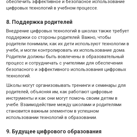
обеспечить эффективное и безопасное использование
цифровых технологий в учебном процессе.
8. Поддержка родителей
Внедрение цифровых технологий в школах также требует
поддержки со стороны родителей. Важно, чтобы
родители понимали, как их дети используют технологии в
учебе, и могли контролировать их использование дома.
Родители должны быть вовлечены в образовательный
процесс и сотрудничать с учителями для обеспечения
безопасного и эффективного использования цифровых
технологий.
Школы могут организовывать тренинги и семинары для
родителей, объясняя им, как работают цифровые
инструменты и как они могут помочь своим детям в
учебе. Взаимодействие между школами и родителями
становится важным элементом в успешном
использовании технологий в образовании.
9. Будущее цифрового образования