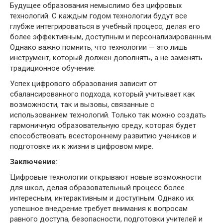
Будущее образования немыслимо без цифровых
технологий. С каждым годом технологии будут все
глубже интегрироваться в учебный процесс, делая его
более эффективным, доступным и персонализированным.
Однако важно помнить, что технологии — это лишь
инструмент, который должен дополнять, а не заменять
традиционное обучение.
Успех цифрового образования зависит от
сбалансированного подхода, который учитывает как
возможности, так и вызовы, связанные с
использованием технологий. Только так можно создать
гармоничную образовательную среду, которая будет
способствовать всестороннему развитию учеников и
подготовке их к жизни в цифровом мире.
Заключение:
Цифровые технологии открывают новые возможности
для школ, делая образовательный процесс более
интересным, интерактивным и доступным. Однако их
успешное внедрение требует внимания к вопросам
равного доступа, безопасности, подготовки учителей и