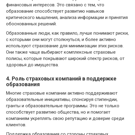
финансовых интересов. Это связано с тем, что
образование способствует развитию навыков
критического мышления, анализа информации и принятия
обоснованных решений.
Образованные люди, как правило, лучше понимают риски,
с которыми они могут столкнуться, и более активно
используют страхование для минимизации этих рисков.
Они также чаще выбирают комплексные страховые
полисы, которые покрывают широкий спектр рисков, от
здоровья до имущества.
4. Роль страховых компаний в поддержке
образования
Многие страховые компании активно поддерживают
образовательные инициативы, спонсируя стипендии,
гранты и образовательные программы. Это не только
способствует развитию общества, но и помогает
компаниям укреплять свою репутацию и доверие среди
клиентов.
Поддержка образования со стороны страховых