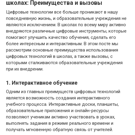
школах: Преимущества и вызовы
Цифровые технологии все больше проникают в нашу
повседневную жизнь, и образовательные учреждения не
являются исключением. В школах по всему миру активно
внедряются различные цифровые инструменты, которые
помогают улучшить качество обучения, сделать его
более интересным и интерактивным. В этом посте мы
рассмотрим основные преимущества использования
цифровых технологий в школах, а также вызовы, с
которыми сталкиваются образовательные учреждения
при их внедрении.
1. Интерактивное обучение
Одним из главных преимуществ цифровых технологий
является возможность создания интерактивного
учебного процесса. Интерактивные доски, планшеты,
образовательные приложения и онлайн-ресурсы
позволяют ученикам активно участвовать в уроках,
выполнять задания в режиме реального времени и
получать мгновенную обратную связь от учителей.