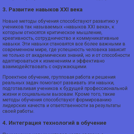
3. Развитие навыков XXI века
Новые методы обучения способствуют развитию у
учеников так называемых «навыков XXI века», к
которым относятся критическое мышление,
креативность, сотрудничество и коммуникативные
навыки. Эти навыки становятся все более важными в
современном мире, где успешность человека зависит
не только от академических знаний, но и от способности
адаптироваться к изменениям и эффективно
взаимодействовать с окружающими.
Проектное обучение, групповая работа и решения
реальных задач помогают развивать эти навыки,
подготавливая учеников к будущей профессиональной
жизни и социальным вызовам. Кроме того, такие
методы обучения способствуют формированию
лидерских качеств и ответственности за результаты
своей работы.
4. Интеграция технологий в обучение