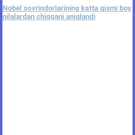
Nobel sovrindorlarining katta qismi boy
oilalardan chiqqani aniqlandi