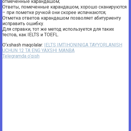
отмеченные карандашом;
Ответы, помеченные карандашом, хорошо сканируются
– при пометке ручкой они скорее испачкаются;
Отметка ответов карандашом позволяет абитуриенту
исправить ошибку.
Для справки, тот же метод используется для таких
тестов, как IELTS и TOEFL.
O‘xshash maqolalar:
IELTS IMTIHONINIGA TAYYORLANISH
UCHUN 12 TA ENG YAXSHI MANBA
Telegramda o‘qish