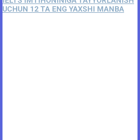
IELTS IMTIHONINIGA TAYYORLANISH
UCHUN 12 TA ENG YAXSHI MANBA