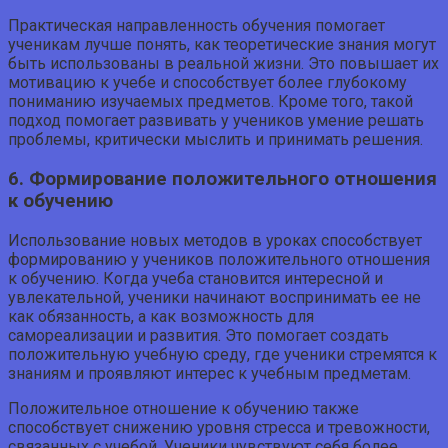
Практическая направленность обучения помогает
ученикам лучше понять, как теоретические знания могут
быть использованы в реальной жизни. Это повышает их
мотивацию к учебе и способствует более глубокому
пониманию изучаемых предметов. Кроме того, такой
подход помогает развивать у учеников умение решать
проблемы, критически мыслить и принимать решения.
6. Формирование положительного отношения
к обучению
Использование новых методов в уроках способствует
формированию у учеников положительного отношения
к обучению. Когда учеба становится интересной и
увлекательной, ученики начинают воспринимать ее не
как обязанность, а как возможность для
самореализации и развития. Это помогает создать
положительную учебную среду, где ученики стремятся к
знаниям и проявляют интерес к учебным предметам.
Положительное отношение к обучению также
способствует снижению уровня стресса и тревожности,
связанных с учебой. Ученики чувствуют себя более