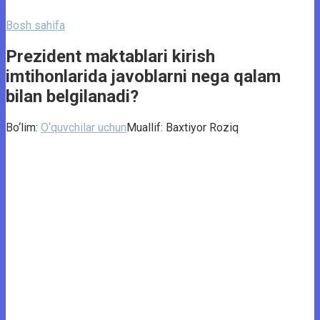
Bosh sahifa
Prezident maktablari kirish
imtihonlarida javoblarni nega qalam
bilan belgilanadi?
Bo‘lim:
O‘quvchilar uchun
Muallif:
Baxtiyor Roziq