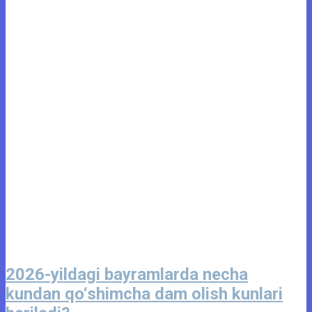
2026-yildagi bayramlarda necha
kundan qo‘shimcha dam olish kunlari