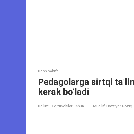
Bosh sahifa
Pedagolarga sirtqi ta’li
kerak bo‘ladi
Bo‘lim:
O‘qituvchilar uchun
Muallif:
Baxtiyor Roziq