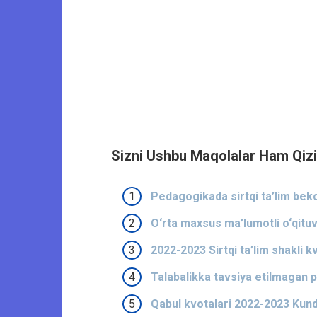
Sizni Ushbu Maqolalar Ham Qizi
Pedagogikada sirtqi ta’lim beko
O‘rta maxsus ma’lumotli o‘qituv
2022-2023 Sirtqi ta’lim shakli kv
Talabalikka tavsiya etilmagan 
Qabul kvotalari 2022-2023 Kunduz