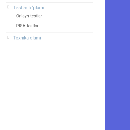
Testlar to‘plami
Onlayn testlar
PISA testlar
Texnika olami