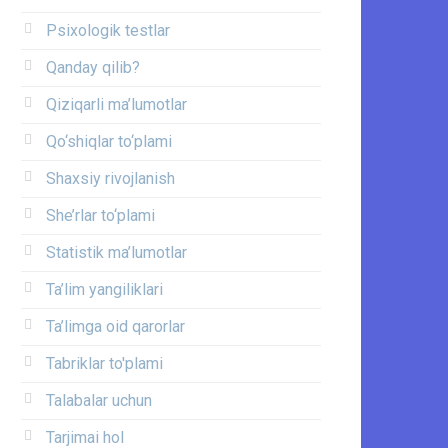
Psixologik testlar
Qanday qilib?
Qiziqarli ma’lumotlar
Qo‘shiqlar to‘plami
Shaxsiy rivojlanish
She’rlar to‘plami
Statistik ma’lumotlar
Ta’lim yangiliklari
Ta’limga oid qarorlar
Tabriklar to'plami
Talabalar uchun
Tarjimai hol