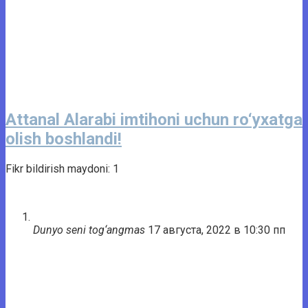
Attanal Alarabi imtihoni uchun ro‘yxatga
olish boshlandi!
Fikr bildirish maydoni: 1
Dunyo seni tog‘angmas
17 августа, 2022 в 10:30 пп