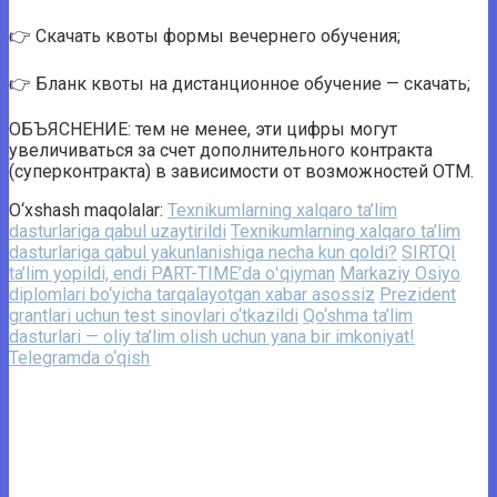
👉 Скачать квоты формы вечернего обучения;
👉 Бланк квоты на дистанционное обучение — скачать;
ОБЪЯСНЕНИЕ: тем не менее, эти цифры могут
увеличиваться за счет дополнительного контракта
(суперконтракта) в зависимости от возможностей OTM.
O‘xshash maqolalar:
Texnikumlarning xalqaro ta’lim
dasturlariga qabul uzaytirildi
Texnikumlarning xalqaro ta’lim
dasturlariga qabul yakunlanishiga necha kun qoldi?
SIRTQI
ta’lim yopildi, endi PART-TIME’da oʻqiyman
Markaziy Osiyo
diplomlari bo‘yicha tarqalayotgan xabar asossiz
Prezident
grantlari uchun test sinovlari o‘tkazildi
Qo‘shma ta’lim
dasturlari — oliy ta’lim olish uchun yana bir imkoniyat!
Telegramda o‘qish