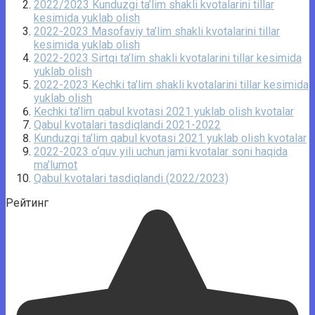
2022/2023 Kunduzgi ta’lim shakli kvotalarini tillar
kesimida yuklab olish
2022-2023 Masofaviy ta’lim shakli kvotalarini tillar
kesimida yuklab olish
2022-2023 Sirtqi ta’lim shakli kvotalarini tillar kesimida
yuklab olish
2022-2023 Kechki ta’lim shakli kvotalarini tillar kesimida
yuklab olish
Kechki ta’lim qabul kvotasi 2021 yuklab olish kvotalar
Qabul kvotalari tasdiqlandi 2021-2022
Kunduzgi ta’lim qabul kvotasi 2021 yuklab olish kvotalar
2022-2023 o‘quv yili uchun jami kvotalar soni haqida
ma’lumot
Qabul kvotalari tasdiqlandi (2022/2023)
Рейтинг