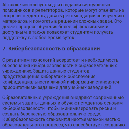
AI также используется для создания виртуальных
помощников и репетиторов, которые могут отвечать на
вопросы студентов, давать рекомендации по изучению
материалов и помогать в решении сложных задач. Это
делает процесс обучения более эффективным и
доступным, а также позволяет студентам получать
поддержку в любое время суток.
7. Кибербезопасность в образовании
С развитием технологий возрастает и необходимость
обеспечения кибербезопасности в образовательных
учреждениях. Защита данных студентов,
предотвращение кибератак и обеспечение
конфиденциальности личной информации становятся
приоритетными задачами для учебных заведений.
Образовательные учреждения внедряют современные
системы защиты данных и обучают студентов основам
кибербезопасности, чтобы минимизировать риски и
создать безопасную образовательную среду.
Кибербезопасность становится неотъемлемой частью
образовательного процесса, что способствует созданию