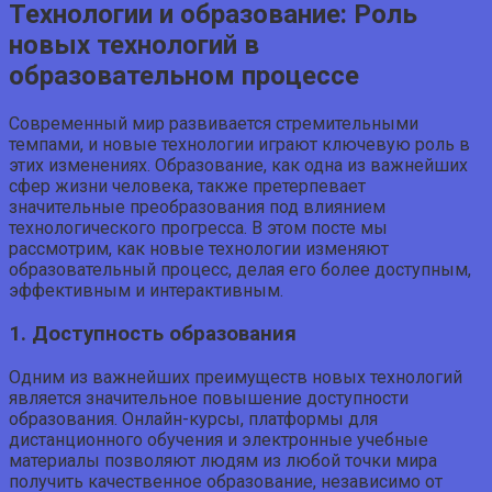
Технологии и образование: Роль
новых технологий в
образовательном процессе
Современный мир развивается стремительными
темпами, и новые технологии играют ключевую роль в
этих изменениях. Образование, как одна из важнейших
сфер жизни человека, также претерпевает
значительные преобразования под влиянием
технологического прогресса. В этом посте мы
рассмотрим, как новые технологии изменяют
образовательный процесс, делая его более доступным,
эффективным и интерактивным.
1. Доступность образования
Одним из важнейших преимуществ новых технологий
является значительное повышение доступности
образования. Онлайн-курсы, платформы для
дистанционного обучения и электронные учебные
материалы позволяют людям из любой точки мира
получить качественное образование, независимо от