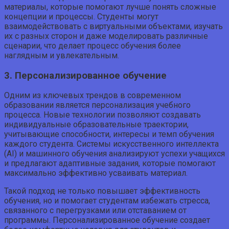
материалы, которые помогают лучше понять сложные
концепции и процессы. Студенты могут
взаимодействовать с виртуальными объектами, изучать
их с разных сторон и даже моделировать различные
сценарии, что делает процесс обучения более
наглядным и увлекательным.
3. Персонализированное обучение
Одним из ключевых трендов в современном
образовании является персонализация учебного
процесса. Новые технологии позволяют создавать
индивидуальные образовательные траектории,
учитывающие способности, интересы и темп обучения
каждого студента. Системы искусственного интеллекта
(AI) и машинного обучения анализируют успехи учащихся
и предлагают адаптивные задания, которые помогают
максимально эффективно усваивать материал.
Такой подход не только повышает эффективность
обучения, но и помогает студентам избежать стресса,
связанного с перегрузками или отставанием от
программы. Персонализированное обучение создает