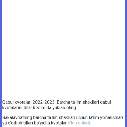
Qabul kvotalari 2022-2023. Barcha ta’lim shakllari qabul
kvotalarini tillar kesimida yuklab oling.
Bakalavriatning barcha ta’lim shakllari uchun ta’lim yo‘nalishlari
va o‘qitish tillari bo‘yicha kvotalar
e’lon qilindi
.