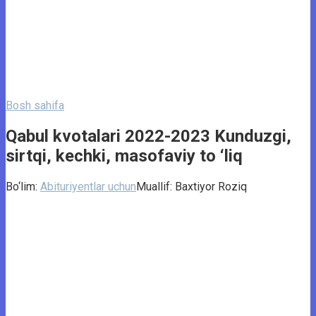
Bosh sahifa
Qabul kvotalari 2022-2023 Kunduzgi,
sirtqi, kechki, masofaviy to ‘liq
Bo‘lim:
Abituriyentlar uchun
Muallif:
Baxtiyor Roziq