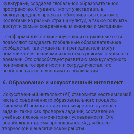
культурами, создавая глобальное образовательное
пространство. Студенты могут участвовать в
международных проектах, обмениваться опытом с
коллегами из разных стран и культур, а также получать
доступ к самым современным знаниям и методикам.
Платформы для онлайн-обучения и социальные сети
позволяют создавать глобальные образовательные
сообщества, где студенты и преподаватели могут
обмениваться знаниями и опытом в режиме реального
времени. Это способствует развитию межкультурного
понимания, толерантности и сотрудничества, что
особенно важно в условиях глобализации.
6. Образование и искусственный интеллект
Искусственный интеллект (AI) становится неотъемлемой
частью современного образовательного процесса.
Системы AI помогают автоматизировать рутинные
задачи, такие как проверка заданий, составление
учебных планов и мониторинг успеваемости. Это
освобождает время преподавателей для более
творческой и аналитической работы.