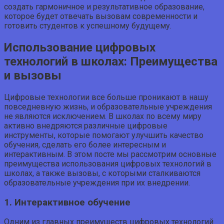
создать гармоничное и результативное образование,
которое будет отвечать вызовам современности и
готовить студентов к успешному будущему.
Использование цифровых
технологий в школах: Преимущества
и вызовы
Цифровые технологии все больше проникают в нашу
повседневную жизнь, и образовательные учреждения
не являются исключением. В школах по всему миру
активно внедряются различные цифровые
инструменты, которые помогают улучшить качество
обучения, сделать его более интересным и
интерактивным. В этом посте мы рассмотрим основные
преимущества использования цифровых технологий в
школах, а также вызовы, с которыми сталкиваются
образовательные учреждения при их внедрении.
1. Интерактивное обучение
Одним из главных преимуществ цифровых технологий