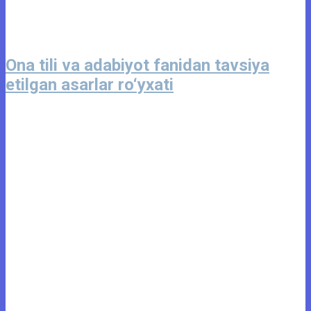
Ona tili va adabiyot fanidan tavsiya
etilgan asarlar ro‘yxati