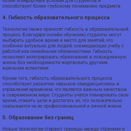
более комфортные условия для студентов и
способствует более глубокому пониманию предмета.
4. Гибкость образовательного процесса
Технологии также приносят гибкость в образовательный
процесс. Благодаря онлайн-обучению студенты могут
выбирать удобное время и место для занятий, что
особенно актуально для людей, совмещающих учебу с
работой или семейными обязанностями. Гибкость
позволяет интегрировать образование в повседневную
жизнь без необходимости жертвовать другими
важными аспектами.
Кроме того, гибкость образовательного процесса
способствует развитию навыков самодисциплины и
управления временем, что является важным качеством
в современном мире. Студенты учатся планировать свое
время, ставить цели и достигать их, что положительно
сказывается на их профессиональной и личной жизни.
5. Образование без границ
Новые технологии стирают границы между странами и