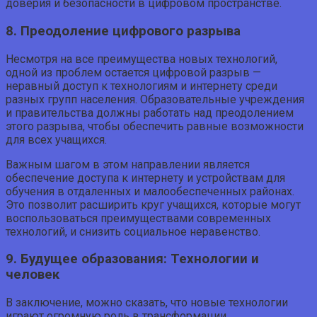
доверия и безопасности в цифровом пространстве.
8. Преодоление цифрового разрыва
Несмотря на все преимущества новых технологий,
одной из проблем остается цифровой разрыв —
неравный доступ к технологиям и интернету среди
разных групп населения. Образовательные учреждения
и правительства должны работать над преодолением
этого разрыва, чтобы обеспечить равные возможности
для всех учащихся.
Важным шагом в этом направлении является
обеспечение доступа к интернету и устройствам для
обучения в отдаленных и малообеспеченных районах.
Это позволит расширить круг учащихся, которые могут
воспользоваться преимуществами современных
технологий, и снизить социальное неравенство.
9. Будущее образования: Технологии и
человек
В заключение, можно сказать, что новые технологии
играют огромную роль в трансформации