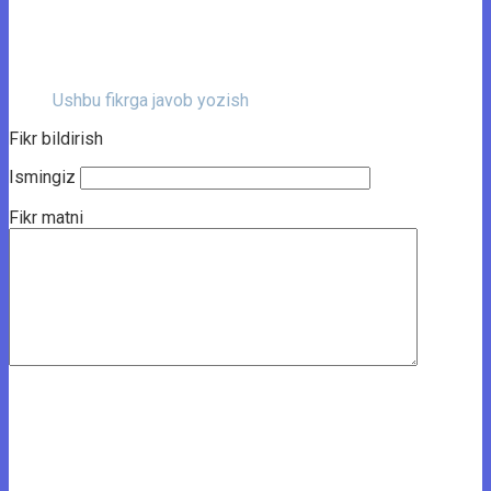
Ushbu fikrga javob yozish
Fikr bildirish
Ismingiz
Fikr matni