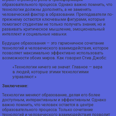
образовательного процесса. Однако важно помнить, что
технологии должны дополнять, а не заменять
человеческий фактор в образовании. Преподаватели по-
прежнему остаются ключевыми фигурами, которые
помогают студентам не только получать знания, но и
развивать критическое мышление, эмоциональный
интеллект и социальные навыки.
Будущее образования — это гармоничное сочетание
технологий и человеческого взаимодействия, которое
позволяет максимально эффективно использовать
возможности обоих миров. Как говорил Стив Джобс:
«Технологии ничего не значат. Главное — вера
в людей, которые этими технологиями
управляют.»
Заключение:
Технологии меняют образование, делая его более
доступным, интерактивным и эффективным. Однако
важно помнить, что человек остается в центре
образовательного процесса. Только сочетание
технологий и человеческого взаимодействия позволит