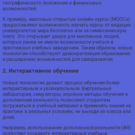
географического положения и финансовых
возможностей.
К примеру, массовые открытые онлайн-курсы (MOOCs)
предоставляют возможность изучать курсы от ведущих
университетов мира бесплатно или за символическую
плату. Это открывает двери для миллионов людей,
которые ранее не имели возможности учиться в
престижных учебных заведениях. Таким образом, новые
технологии способствуют демократизации образования
и расширению возможностей для саморазвития.
2. Интерактивное обучение
Новые технологии делают процесс обучения более
интерактивным и увлекательным. Виртуальные
лаборатории, симуляторы, игровые методы обучения и
дополненная реальность позволяют студентам
погружаться в учебный материал и применять знания на
практике в реальных условиях, не выходя из класса или
дома.
Например, использование дополненной реальности (AR)
позволяет создавать интерактивные учебные