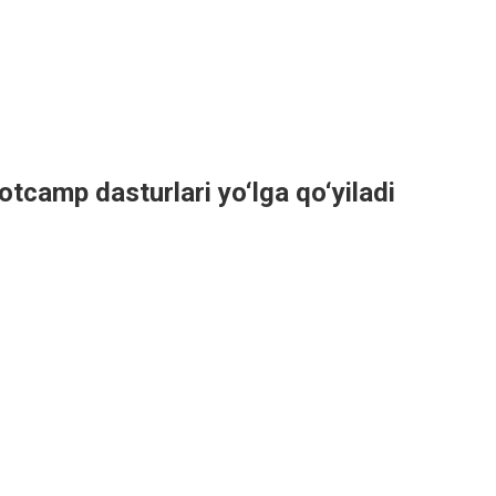
tcamp dasturlari yo‘lga qo‘yiladi