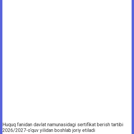
Huquq fanidan davlat namunasidagi sertifikat berish tartibi
2026/2027-o‘quv yilidan boshlab joriy etiladi