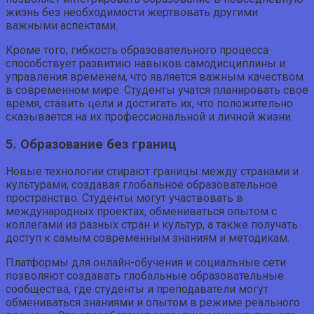
жизнь без необходимости жертвовать другими
важными аспектами.
Кроме того, гибкость образовательного процесса
способствует развитию навыков самодисциплины и
управления временем, что является важным качеством
в современном мире. Студенты учатся планировать свое
время, ставить цели и достигать их, что положительно
сказывается на их профессиональной и личной жизни.
5. Образование без границ
Новые технологии стирают границы между странами и
культурами, создавая глобальное образовательное
пространство. Студенты могут участвовать в
международных проектах, обмениваться опытом с
коллегами из разных стран и культур, а также получать
доступ к самым современным знаниям и методикам.
Платформы для онлайн-обучения и социальные сети
позволяют создавать глобальные образовательные
сообщества, где студенты и преподаватели могут
обмениваться знаниями и опытом в режиме реального