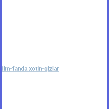
Ilm-fanda xotin-qizlar