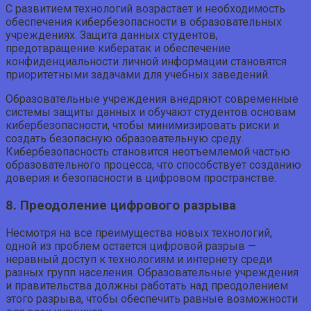
С развитием технологий возрастает и необходимость
обеспечения кибербезопасности в образовательных
учреждениях. Защита данных студентов,
предотвращение кибератак и обеспечение
конфиденциальности личной информации становятся
приоритетными задачами для учебных заведений.
Образовательные учреждения внедряют современные
системы защиты данных и обучают студентов основам
кибербезопасности, чтобы минимизировать риски и
создать безопасную образовательную среду.
Кибербезопасность становится неотъемлемой частью
образовательного процесса, что способствует созданию
доверия и безопасности в цифровом пространстве.
8. Преодоление цифрового разрыва
Несмотря на все преимущества новых технологий,
одной из проблем остается цифровой разрыв —
неравный доступ к технологиям и интернету среди
разных групп населения. Образовательные учреждения
и правительства должны работать над преодолением
этого разрыва, чтобы обеспечить равные возможности