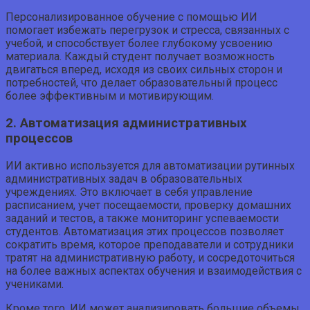
Персонализированное обучение с помощью ИИ
помогает избежать перегрузок и стресса, связанных с
учебой, и способствует более глубокому усвоению
материала. Каждый студент получает возможность
двигаться вперед, исходя из своих сильных сторон и
потребностей, что делает образовательный процесс
более эффективным и мотивирующим.
2. Автоматизация административных
процессов
ИИ активно используется для автоматизации рутинных
административных задач в образовательных
учреждениях. Это включает в себя управление
расписанием, учет посещаемости, проверку домашних
заданий и тестов, а также мониторинг успеваемости
студентов. Автоматизация этих процессов позволяет
сократить время, которое преподаватели и сотрудники
тратят на административную работу, и сосредоточиться
на более важных аспектах обучения и взаимодействия с
учениками.
Кроме того, ИИ может анализировать большие объемы