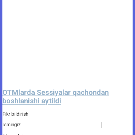
OTMlarda Sessiyalar qachondan
boshlanishi aytildi
Fikr bildirish
Ismingiz