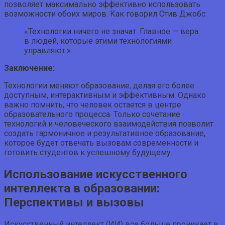
позволяет максимально эффективно использовать
возможности обоих миров. Как говорил Стив Джобс:
«Технологии ничего не значат. Главное — вера
в людей, которые этими технологиями
управляют.»
Заключение:
Технологии меняют образование, делая его более
доступным, интерактивным и эффективным. Однако
важно помнить, что человек остается в центре
образовательного процесса. Только сочетание
технологий и человеческого взаимодействия позволит
создать гармоничное и результативное образование,
которое будет отвечать вызовам современности и
готовить студентов к успешному будущему.
Использование искусственного
интеллекта в образовании:
Перспективы и вызовы
Искусственный интеллект (ИИ) все больше проникает в