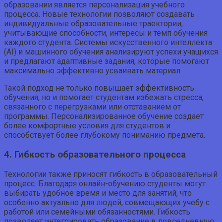
образовании является персонализация учебного
процесса. Новые технологии позволяют создавать
индивидуальные образовательные траектории,
учитывающие способности, интересы и темп обучения
каждого студента. Системы искусственного интеллекта
(AI) и машинного обучения анализируют успехи учащихся
и предлагают адаптивные задания, которые помогают
максимально эффективно усваивать материал.
Такой подход не только повышает эффективность
обучения, но и помогает студентам избежать стресса,
связанного с перегрузками или отставанием от
программы. Персонализированное обучение создает
более комфортные условия для студентов и
способствует более глубокому пониманию предмета.
4. Гибкость образовательного процесса
Технологии также приносят гибкость в образовательный
процесс. Благодаря онлайн-обучению студенты могут
выбирать удобное время и место для занятий, что
особенно актуально для людей, совмещающих учебу с
работой или семейными обязанностями. Гибкость
позволяет интегрировать образование в повседневную