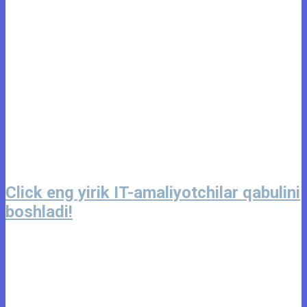
Click eng yirik IT-amaliyotchilar qabulini
boshladi!