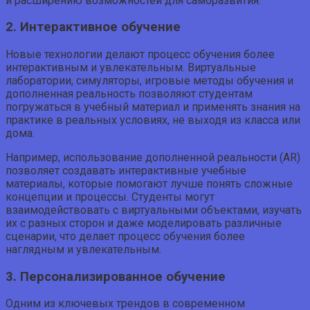
и расширению возможностей для саморазвития.
2. Интерактивное обучение
Новые технологии делают процесс обучения более
интерактивным и увлекательным. Виртуальные
лаборатории, симуляторы, игровые методы обучения и
дополненная реальность позволяют студентам
погружаться в учебный материал и применять знания на
практике в реальных условиях, не выходя из класса или
дома.
Например, использование дополненной реальности (AR)
позволяет создавать интерактивные учебные
материалы, которые помогают лучше понять сложные
концепции и процессы. Студенты могут
взаимодействовать с виртуальными объектами, изучать
их с разных сторон и даже моделировать различные
сценарии, что делает процесс обучения более
наглядным и увлекательным.
3. Персонализированное обучение
Одним из ключевых трендов в современном