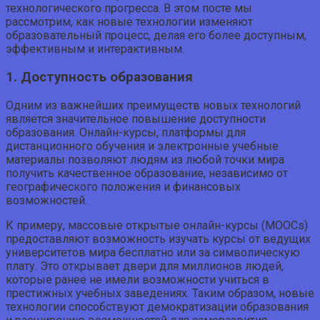
технологического прогресса. В этом посте мы
рассмотрим, как новые технологии изменяют
образовательный процесс, делая его более доступным,
эффективным и интерактивным.
1. Доступность образования
Одним из важнейших преимуществ новых технологий
является значительное повышение доступности
образования. Онлайн-курсы, платформы для
дистанционного обучения и электронные учебные
материалы позволяют людям из любой точки мира
получить качественное образование, независимо от
географического положения и финансовых
возможностей.
К примеру, массовые открытые онлайн-курсы (MOOCs)
предоставляют возможность изучать курсы от ведущих
университетов мира бесплатно или за символическую
плату. Это открывает двери для миллионов людей,
которые ранее не имели возможности учиться в
престижных учебных заведениях. Таким образом, новые
технологии способствуют демократизации образования