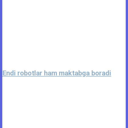
Endi robotlar ham maktabga boradi