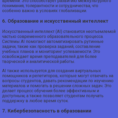
времени. Это способствует развитию межкультурного
понимания, толерантности и сотрудничества, что
особенно важно в условиях глобализации.
6. Образование и искусственный интеллект
Искусственный интеллект (AI) становится неотъемлемой
частью современного образовательного процесса.
Системы AI помогают автоматизировать рутинные
задачи, такие как проверка заданий, составление
учебных планов и мониторинг успеваемости. Это
освобождает время преподавателей для более
творческой и аналитической работы.
AI также используется для создания виртуальных
помощников и репетиторов, которые могут отвечать на
вопросы студентов, давать рекомендации по изучению
материалов и помогать в решении сложных задач. Это
делает процесс обучения более эффективным и
доступным, а также позволяет студентам получать
поддержку в любое время суток.
7. Кибербезопасность в образовании