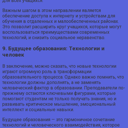
для всех учащихся.
Важным шагом в этом направлении является
обеспечение доступа к интернету и устройствам для
обучения в отдаленных и малообеспеченных районах.
Это позволит расширить круг учащихся, которые могут
воспользоваться преимуществами современных
технологий, и снизить социальное неравенство.
9. Будущее образования: Технологии и
человек
В заключение, можно сказать, что новые технологии
играют огромную роль в трансформации
образовательного процесса. Однако важно помнить, что
технологии должны дополнять, а не заменять
человеческий фактор в образовании. Преподаватели по-
прежнему остаются ключевыми фигурами, которые
помогают студентам не только получать знания, но и
развивать критическое мышление, эмоциональный
интеллект и социальные навыки.
Будущее образования — это гармоничное сочетание
технологий и человеческого взаимодействия, которое