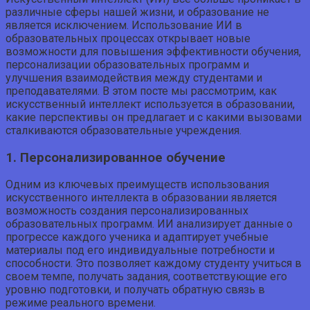
различные сферы нашей жизни, и образование не
является исключением. Использование ИИ в
образовательных процессах открывает новые
возможности для повышения эффективности обучения,
персонализации образовательных программ и
улучшения взаимодействия между студентами и
преподавателями. В этом посте мы рассмотрим, как
искусственный интеллект используется в образовании,
какие перспективы он предлагает и с какими вызовами
сталкиваются образовательные учреждения.
1. Персонализированное обучение
Одним из ключевых преимуществ использования
искусственного интеллекта в образовании является
возможность создания персонализированных
образовательных программ. ИИ анализирует данные о
прогрессе каждого ученика и адаптирует учебные
материалы под его индивидуальные потребности и
способности. Это позволяет каждому студенту учиться в
своем темпе, получать задания, соответствующие его
уровню подготовки, и получать обратную связь в
режиме реального времени.