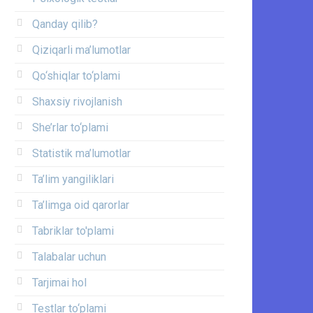
Qanday qilib?
Qiziqarli ma’lumotlar
Qo‘shiqlar to‘plami
Shaxsiy rivojlanish
She’rlar to‘plami
Statistik ma’lumotlar
Ta’lim yangiliklari
Ta’limga oid qarorlar
Tabriklar to'plami
Talabalar uchun
Tarjimai hol
Testlar to‘plami