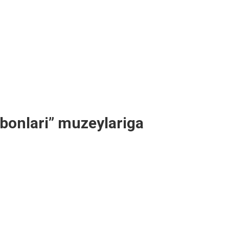
rbonlari” muzeylariga