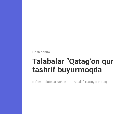
Bosh sahifa
Talabalar “Qatag‘on qu
tashrif buyurmoqda
Bo‘lim:
Talabalar uchun
Muallif:
Baxtiyor Roziq