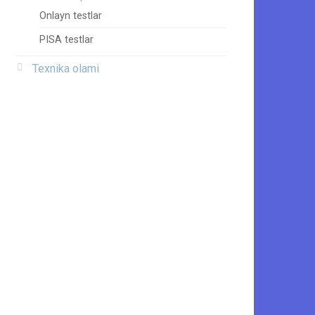
Onlayn testlar
PISA testlar
Texnika olami