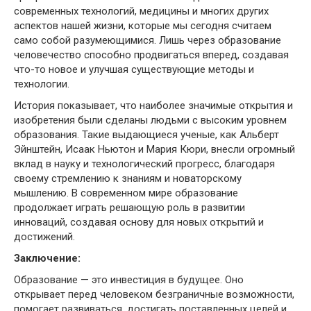
современных технологий, медицины и многих других
аспектов нашей жизни, которые мы сегодня считаем
само собой разумеющимися. Лишь через образование
человечество способно продвигаться вперед, создавая
что-то новое и улучшая существующие методы и
технологии.
История показывает, что наиболее значимые открытия и
изобретения были сделаны людьми с высоким уровнем
образования. Такие выдающиеся ученые, как Альберт
Эйнштейн, Исаак Ньютон и Мария Кюри, внесли огромный
вклад в науку и технологический прогресс, благодаря
своему стремлению к знаниям и новаторскому
мышлению. В современном мире образование
продолжает играть решающую роль в развитии
инноваций, создавая основу для новых открытий и
достижений.
Заключение:
Образование — это инвестиция в будущее. Оно
открывает перед человеком безграничные возможности,
помогает развиваться, достигать поставленных целей и