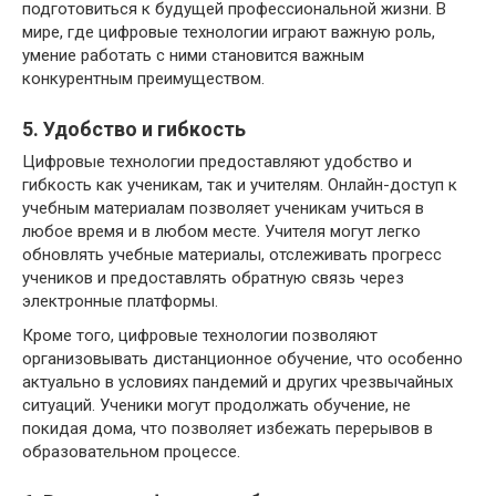
подготовиться к будущей профессиональной жизни. В
мире, где цифровые технологии играют важную роль,
умение работать с ними становится важным
конкурентным преимуществом.
5. Удобство и гибкость
Цифровые технологии предоставляют удобство и
гибкость как ученикам, так и учителям. Онлайн-доступ к
учебным материалам позволяет ученикам учиться в
любое время и в любом месте. Учителя могут легко
обновлять учебные материалы, отслеживать прогресс
учеников и предоставлять обратную связь через
электронные платформы.
Кроме того, цифровые технологии позволяют
организовывать дистанционное обучение, что особенно
актуально в условиях пандемий и других чрезвычайных
ситуаций. Ученики могут продолжать обучение, не
покидая дома, что позволяет избежать перерывов в
образовательном процессе.