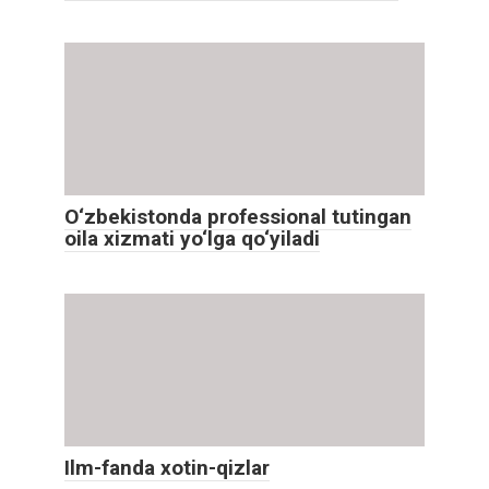
O‘zbekistonda professional tutingan
oila xizmati yo‘lga qo‘yiladi
Ilm-fanda xotin-qizlar