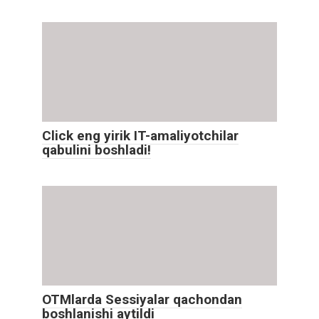
Click eng yirik IT-amaliyotchilar
qabulini boshladi!
OTMlarda Sessiyalar qachondan
boshlanishi aytildi