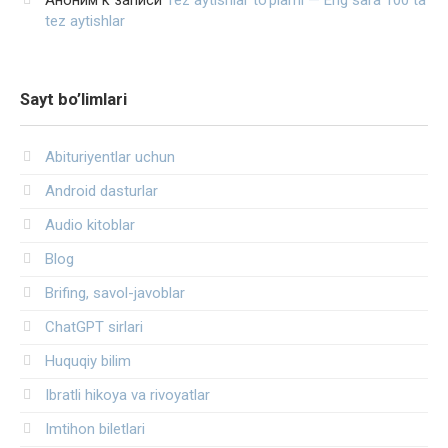
tez aytishlar
Sayt bo’limlari
Abituriyentlar uchun
Android dasturlar
Audio kitoblar
Blog
Brifing, savol-javoblar
ChatGPT sirlari
Huquqiy bilim
Ibratli hikoya va rivoyatlar
Imtihon biletlari