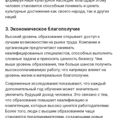
формируя наше культурное наследие. Благодаря этому
человек становится способным понимать и ценить
культурные достижения как своего народа, так и других
наций.
3. Экономическое благополучие
Высокий уровень образования открывает доступ к
лучшим возможностям на рынке труда. Компании и
организации предпочитают нанимать
квалифицированных специалистов, способных выполнять
сложные задачи и приносить ценность бизнесу. Чем
выше уровень образования, тем больше шансов получить
высокооплачиваемую работу, что напрямую влияет на
уровень жизни и материальное благополучие.
Современные исследования показывают, что каждый
дополнительный год обучения может значительно
увеличить будущий доход человека. Это связано с тем,
что образование повышает квалификацию и
компетенции, которые высоко ценятся работодателями.
Более того, люди с высшим образованием чаще
становятся предпринимателями, создающими новые