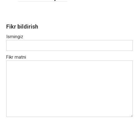
Fikr bildirish
Ismingiz
Fikr matni