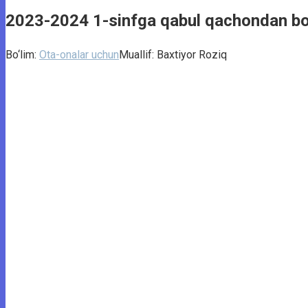
2023-2024 1-sinfga qabul qachondan bo
Bo‘lim:
Ota-onalar uchun
Muallif:
Baxtiyor Roziq