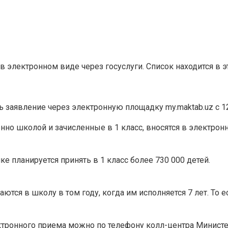
 в электронном виде через госуслуги. Список находится в э
ь заявление через электронную площадку my.maktab.uz с 12
но школой и зачисленные в 1 класс, вносятся в электронн
е планируется принять в 1 класс более 730 000 детей.
ются в школу в том году, когда им исполняется 7️ лет. То е
ронного приема можно по телефону колл-центра Министер