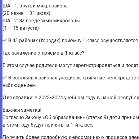
ШАГ 1: внутри микрорайона
(20 июня — 31 июля)
ШАГ 2: За пределами микрозоны
(1 — 15 августа)
✅ В 43 районах (городах) прием в 1 класс осуществляется
Где заявление о приеме в 1 класс?
В этом случае родители могут зарегистрироваться и подат
✅ В остальных районах учащиеся, принятые непосредствен
наблюдением.
Для справки: в 2023-2024 учебном году в нашей республик
Важная заметка!
Согласно Закону «Об образовании» (статья 9) дети принима
в этом году будут приняты в 1-й класс.
Получить более подробную информацию о процессе элект