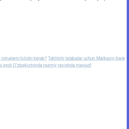
i nimalarni bilishi kerak?
Tahlilchi talabalar uchun Markaziy bank
 endi O‘zbekistonda rasmiy ravishda mavjud!