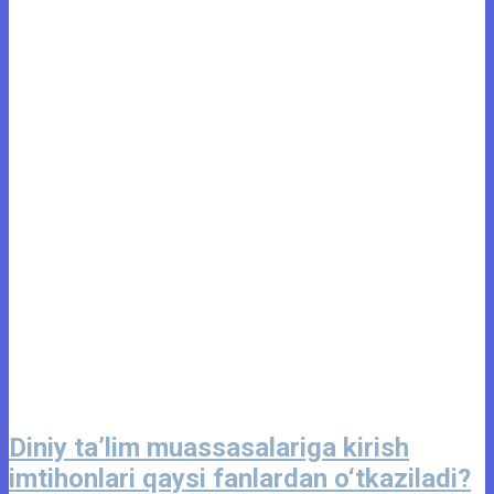
Diniy ta’lim muassasalariga kirish
imtihonlari qaysi fanlardan o‘tkaziladi?