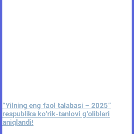
“Yilning eng faol talabasi – 2025”
respublika ko‘rik-tanlovi g‘oliblari
aniqlandi!