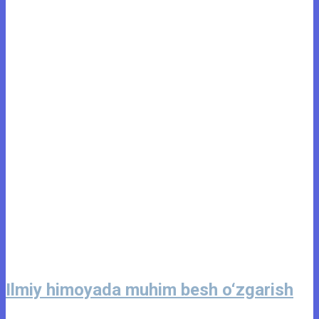
Ilmiy himoyada muhim besh o‘zgarish