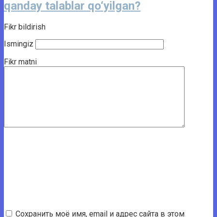
qanday talablar qo‘yilgan?
Fikr bildirish
Ismingiz
Fikr matni
Сохранить моё имя, email и адрес сайта в этом