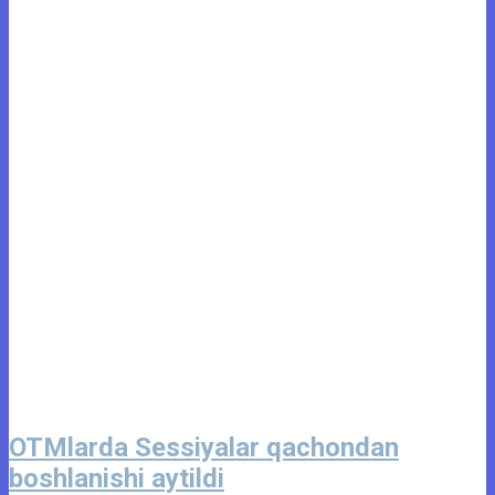
OTMlarda Sessiyalar qachondan
boshlanishi aytildi