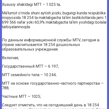
Xususiy shakldagi MTT – 1 025 ta;
Maʼlumot oʻrnida shuni aytish joizki, bugungi kunda respublika
miqiyosida 18 254 ta maktabgacha taʼlim tashkilotlarida jami 1
699 566 nafar yoki 60,9% maktabgacha taʼlim yoshdagi bolalar
tarbiyalanmoqda.
По данным информационной службы MTV, сегодня в
стране насчитывается 18 254 дошкольных
образовательных учреждения.
Включая,
Государственный МТТ — 6 197;
МТТ семейного типа – 10 244;
МТТ на основе государственно-частного партнерства —
788;
Частные МТТ — 1025;
Следует отметить, что на сегодняшний день в 18 254