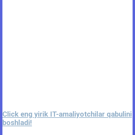
Click eng yirik IT-amaliyotchilar qabulini
boshladi!