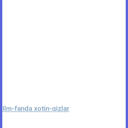
Ilm-fanda xotin-qizlar