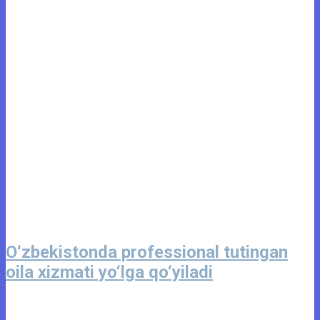
O‘zbekistonda professional tutingan
oila xizmati yo‘lga qo‘yiladi