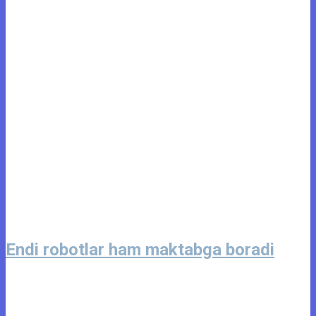
Endi robotlar ham maktabga boradi