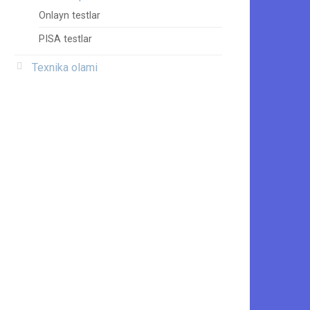
Onlayn testlar
PISA testlar
Texnika olami