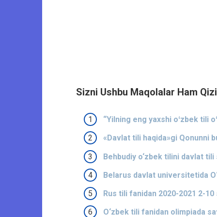
Sizni Ushbu Maqolalar Ham Qizi
“Yilning eng yaxshi oʻzbek tili o
«Davlat tili haqida»gi Qonunni
Behbudiy o‘zbek tilini davlat til
Belarus davlat universitetida O‘zb
Rus tili fanidan 2020-2021 2-10 
O‘zbek tili fanidan olimpiada sav