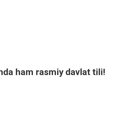
nda ham rasmiy davlat tili!