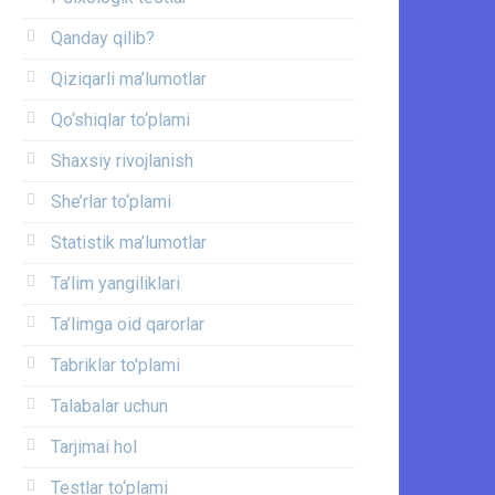
Qanday qilib?
Qiziqarli ma’lumotlar
Qo‘shiqlar to‘plami
Shaxsiy rivojlanish
She’rlar to‘plami
Statistik ma’lumotlar
Ta’lim yangiliklari
Ta’limga oid qarorlar
Tabriklar to'plami
Talabalar uchun
Tarjimai hol
Testlar to‘plami