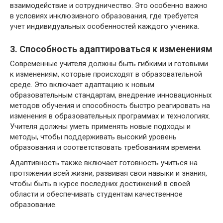
взаимодействие и сотрудничество. Это особенно важно
в условиях инклюзивного образования, где требуется
учет индивидуальных особенностей каждого ученика.
3. Способность адаптироваться к изменениям
Современные учителя должны быть гибкими и готовыми
к изменениям, которые происходят в образовательной
среде. Это включает адаптацию к новым
образовательным стандартам, внедрение инновационных
методов обучения и способность быстро реагировать на
изменения в образовательных программах и технологиях.
Учителя должны уметь применять новые подходы и
методы, чтобы поддерживать высокий уровень
образования и соответствовать требованиям времени.
Адаптивность также включает готовность учиться на
протяжении всей жизни, развивая свои навыки и знания,
чтобы быть в курсе последних достижений в своей
области и обеспечивать студентам качественное
образование.