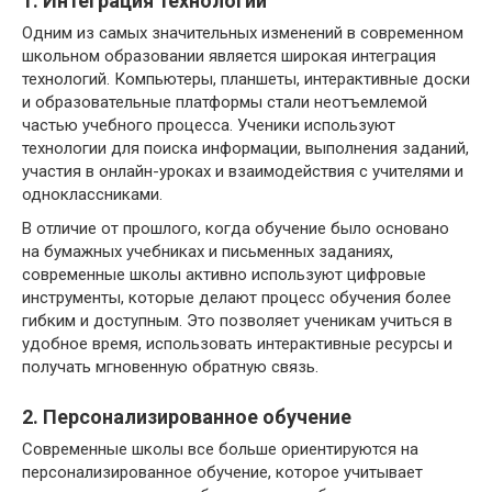
1. Интеграция технологий
Одним из самых значительных изменений в современном
школьном образовании является широкая интеграция
технологий. Компьютеры, планшеты, интерактивные доски
и образовательные платформы стали неотъемлемой
частью учебного процесса. Ученики используют
технологии для поиска информации, выполнения заданий,
участия в онлайн-уроках и взаимодействия с учителями и
одноклассниками.
В отличие от прошлого, когда обучение было основано
на бумажных учебниках и письменных заданиях,
современные школы активно используют цифровые
инструменты, которые делают процесс обучения более
гибким и доступным. Это позволяет ученикам учиться в
удобное время, использовать интерактивные ресурсы и
получать мгновенную обратную связь.
2. Персонализированное обучение
Современные школы все больше ориентируются на
персонализированное обучение, которое учитывает