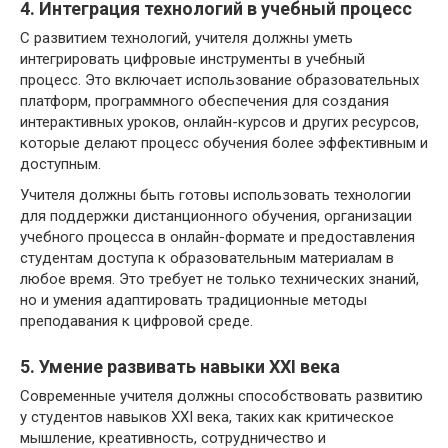
4. Интеграция технологий в учебный процесс
С развитием технологий, учителя должны уметь
интегрировать цифровые инструменты в учебный
процесс. Это включает использование образовательных
платформ, программного обеспечения для создания
интерактивных уроков, онлайн-курсов и других ресурсов,
которые делают процесс обучения более эффективным и
доступным.
Учителя должны быть готовы использовать технологии
для поддержки дистанционного обучения, организации
учебного процесса в онлайн-формате и предоставления
студентам доступа к образовательным материалам в
любое время. Это требует не только технических знаний,
но и умения адаптировать традиционные методы
преподавания к цифровой среде.
5. Умение развивать навыки XXI века
Современные учителя должны способствовать развитию
у студентов навыков XXI века, таких как критическое
мышление, креативность, сотрудничество и