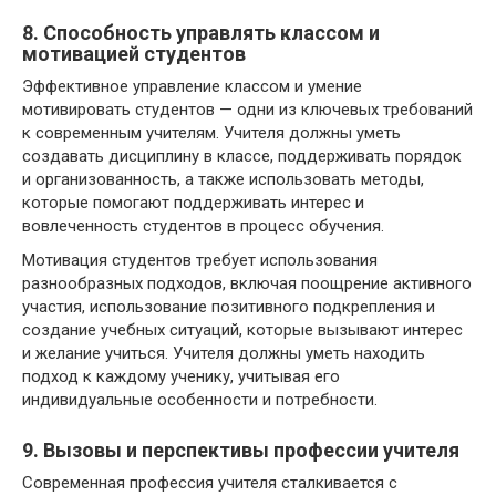
8. Способность управлять классом и
мотивацией студентов
Эффективное управление классом и умение
мотивировать студентов — одни из ключевых требований
к современным учителям. Учителя должны уметь
создавать дисциплину в классе, поддерживать порядок
и организованность, а также использовать методы,
которые помогают поддерживать интерес и
вовлеченность студентов в процесс обучения.
Мотивация студентов требует использования
разнообразных подходов, включая поощрение активного
участия, использование позитивного подкрепления и
создание учебных ситуаций, которые вызывают интерес
и желание учиться. Учителя должны уметь находить
подход к каждому ученику, учитывая его
индивидуальные особенности и потребности.
9. Вызовы и перспективы профессии учителя
Современная профессия учителя сталкивается с