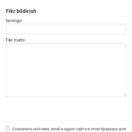
Fikr bildirish
Ismingiz
Fikr matni
Сохранить моё имя, email и адрес сайта в этом браузере для