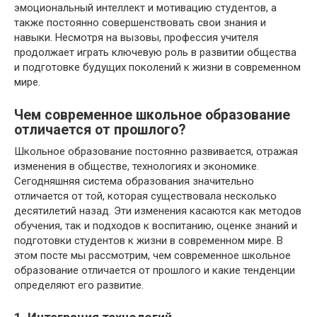
эмоциональный интеллект и мотивацию студентов, а
также постоянно совершенствовать свои знания и
навыки. Несмотря на вызовы, профессия учителя
продолжает играть ключевую роль в развитии общества
и подготовке будущих поколений к жизни в современном
мире.
Чем современное школьное образование
отличается от прошлого?
Школьное образование постоянно развивается, отражая
изменения в обществе, технологиях и экономике.
Сегодняшняя система образования значительно
отличается от той, которая существовала несколько
десятилетий назад. Эти изменения касаются как методов
обучения, так и подходов к воспитанию, оценке знаний и
подготовки студентов к жизни в современном мире. В
этом посте мы рассмотрим, чем современное школьное
образование отличается от прошлого и какие тенденции
определяют его развитие.