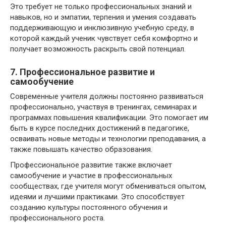
Это требует не только профессиональных знаний и
навыков, но и эмпатии, терпения и умения создавать
поддерживающую и инклюзивную учебную среду, в
которой каждый ученик чувствует себя комфортно и
получает возможность раскрыть свой потенциал.
7. Профессиональное развитие и
самообучение
Современные учителя должны постоянно развиваться
профессионально, участвуя в тренингах, семинарах и
программах повышения квалификации. Это помогает им
быть в курсе последних достижений в педагогике,
осваивать новые методы и технологии преподавания, а
также повышать качество образования.
Профессиональное развитие также включает
самообучение и участие в профессиональных
сообществах, где учителя могут обмениваться опытом,
идеями и лучшими практиками. Это способствует
созданию культуры постоянного обучения и
профессионального роста.