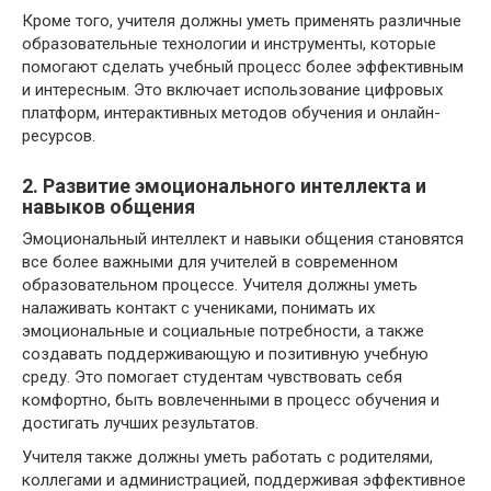
Кроме того, учителя должны уметь применять различные
образовательные технологии и инструменты, которые
помогают сделать учебный процесс более эффективным
и интересным. Это включает использование цифровых
платформ, интерактивных методов обучения и онлайн-
ресурсов.
2. Развитие эмоционального интеллекта и
навыков общения
Эмоциональный интеллект и навыки общения становятся
все более важными для учителей в современном
образовательном процессе. Учителя должны уметь
налаживать контакт с учениками, понимать их
эмоциональные и социальные потребности, а также
создавать поддерживающую и позитивную учебную
среду. Это помогает студентам чувствовать себя
комфортно, быть вовлеченными в процесс обучения и
достигать лучших результатов.
Учителя также должны уметь работать с родителями,
коллегами и администрацией, поддерживая эффективное