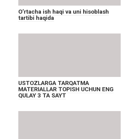
O‘rtacha ish haqi va uni hisoblash
tartibi haqida
USTOZLARGA TARQATMA
MATERIALLAR TOPISH UCHUN ENG
QULAY 3 TA SAYT