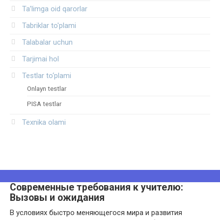
Ta’limga oid qarorlar
Tabriklar to'plami
Talabalar uchun
Tarjimai hol
Testlar to‘plami
Onlayn testlar
PISA testlar
Texnika olami
Современные требования к учителю:
Вызовы и ожидания
В условиях быстро меняющегося мира и развития