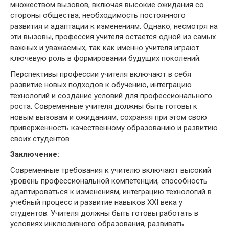
множеством вызовов, включая высокие ожидания со
стороны общества, необходимость постоянного
развития и адаптации к изменениям. Однако, несмотря на
эти вызовы, профессия учителя остается одной из самых
важных и уважаемых, так как именно учителя играют
ключевую роль в формировании будущих поколений.
Перспективы профессии учителя включают в себя
развитие новых подходов к обучению, интеграцию
технологий и создание условий для профессионального
роста. Современные учителя должны быть готовы к
новым вызовам и ожиданиям, сохраняя при этом свою
приверженность качественному образованию и развитию
своих студентов.
Заключение:
Современные требования к учителю включают высокий
уровень профессиональной компетенции, способность
адаптироваться к изменениям, интеграцию технологий в
учебный процесс и развитие навыков XXI века у
студентов. Учителя должны быть готовы работать в
условиях инклюзивного образования, развивать