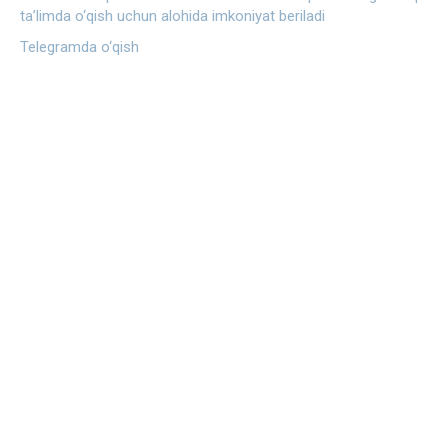
ta’limda o‘qish uchun alohida imkoniyat beriladi
Telegramda o‘qish