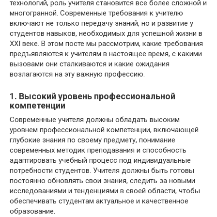
технологий, роль учителя становится все более сложной и
многогранной. Современные требования к учителю
включают не только передачу знаний, но и развитие у
студентов навыков, необходимых для успешной жизни в
XXI веке. В этом посте мы рассмотрим, какие требования
предъявляются к учителям в настоящее время, с какими
вызовами они сталкиваются и какие ожидания
возлагаются на эту важную профессию.
1. Высокий уровень профессиональной
компетенции
Современные учителя должны обладать высоким
уровнем профессиональной компетенции, включающей
глубокие знания по своему предмету, понимание
современных методик преподавания и способность
адаптировать учебный процесс под индивидуальные
потребности студентов. Учителя должны быть готовы
постоянно обновлять свои знания, следить за новыми
исследованиями и тенденциями в своей области, чтобы
обеспечивать студентам актуальное и качественное
образование.