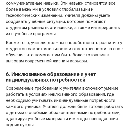
коммуникативные навыки. Эти навыки становятся все
более важными в условиях глобализации и
технологических изменений. Учителя должны уметь
создавать учебные ситуации, которые помогают
студентам развивать эти навыки, а также интегрировать
их в учебные программы.
Кроме того, учителя должны способствовать развитию у
студентов самостоятельности и ответственности за свое
обучение, что помогает им быть более готовыми к
вызовам современной жизни и карьеры.
6. Инклюзивное образование и учет
индивидуальных потребностей
Современные требования к учителям включают умение
работать в условиях инклюзивного образования, где
необходимо учитывать индивидуальные потребности
каждого ученика. Учителя должны быть готовы работать
с детьми с особыми образовательными потребностями,
адаптируя учебные материалы и методы преподавания
под их нужды.