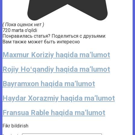
( Пока оценок нет )
720 marta o'qildi
Понравилась статья? Поделиться с друзьями:
Вам также может быть интересно
Maxmur Koriziy haqida ma’lumot
Rojiy Hoʻqandiy haqida ma’lumot
Bayramxon haqida ma’lumot
Haydar Xorazmiy haqida ma’lumot
Fransua Rable haqida ma’lumot
Fikr bildirish