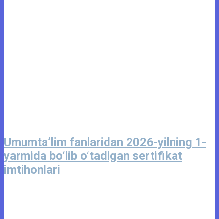
Umumta’lim fanlaridan 2026-yilning 1-
yarmida bo‘lib o‘tadigan sertifikat
imtihonlari