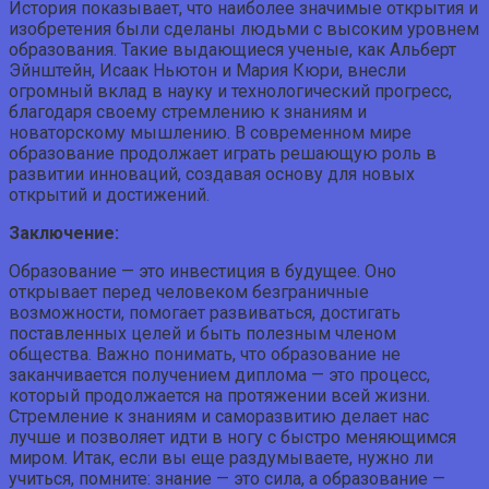
История показывает, что наиболее значимые открытия и
изобретения были сделаны людьми с высоким уровнем
образования. Такие выдающиеся ученые, как Альберт
Эйнштейн, Исаак Ньютон и Мария Кюри, внесли
огромный вклад в науку и технологический прогресс,
благодаря своему стремлению к знаниям и
новаторскому мышлению. В современном мире
образование продолжает играть решающую роль в
развитии инноваций, создавая основу для новых
открытий и достижений.
Заключение:
Образование — это инвестиция в будущее. Оно
открывает перед человеком безграничные
возможности, помогает развиваться, достигать
поставленных целей и быть полезным членом
общества. Важно понимать, что образование не
заканчивается получением диплома — это процесс,
который продолжается на протяжении всей жизни.
Стремление к знаниям и саморазвитию делает нас
лучше и позволяет идти в ногу с быстро меняющимся
миром. Итак, если вы еще раздумываете, нужно ли
учиться, помните: знание — это сила, а образование —