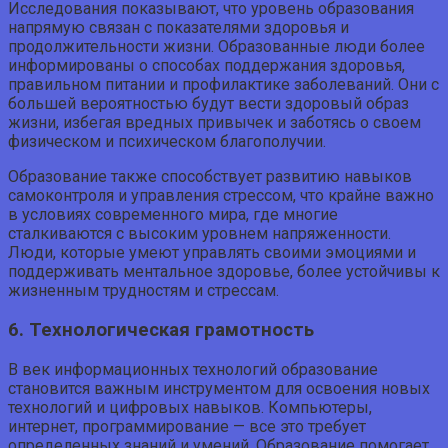
Исследования показывают, что уровень образования
напрямую связан с показателями здоровья и
продолжительности жизни. Образованные люди более
информированы о способах поддержания здоровья,
правильном питании и профилактике заболеваний. Они с
большей вероятностью будут вести здоровый образ
жизни, избегая вредных привычек и заботясь о своем
физическом и психическом благополучии.
Образование также способствует развитию навыков
самоконтроля и управления стрессом, что крайне важно
в условиях современного мира, где многие
сталкиваются с высоким уровнем напряженности.
Люди, которые умеют управлять своими эмоциями и
поддерживать ментальное здоровье, более устойчивы к
жизненным трудностям и стрессам.
6. Технологическая грамотность
В век информационных технологий образование
становится важным инструментом для освоения новых
технологий и цифровых навыков. Компьютеры,
интернет, программирование — все это требует
определенных знаний и умений. Образование помогает