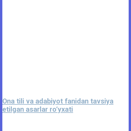
Ona tili va adabiyot fanidan tavsiya
etilgan asarlar ro‘yxati