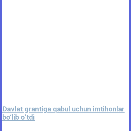
Davlat grantiga qabul uchun imtihonlar
bo‘lib o‘tdi