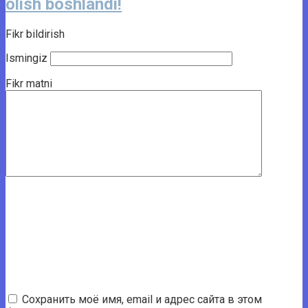
olish boshlandi!
Fikr bildirish
Ismingiz
Fikr matni
Сохранить моё имя, email и адрес сайта в этом