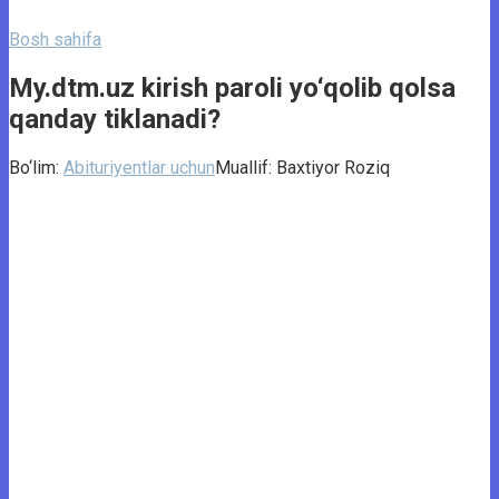
Bosh sahifa
My.dtm.uz kirish paroli yo‘qolib qolsa
qanday tiklanadi?
Bo‘lim:
Abituriyentlar uchun
Muallif:
Baxtiyor Roziq