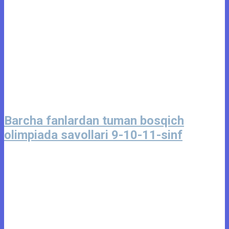
Barcha fanlardan tuman bosqich
olimpiada savollari 9-10-11-sinf