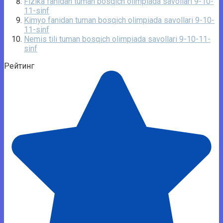
Fizika fanidan tuman bosqich olimpiada savollari 9-10-
11-sinf
Kimyo fanidan tuman bosqich olimpiada savollari 9-10-
11-sinf
Nemis tili tuman bosqich olimpiada savollari 9-10-11-
sinf
Рейтинг