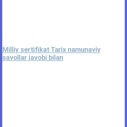
Milliy sertifikat Tarix namunaviy
savollar javobi bilan