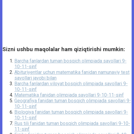
Sizni ushbu maqolalar ham qiziqtirishi mumkin:
Barcha fanlardan tuman bosqich olimpiada savollari 9-
10-11-sinf
Abituriyentlar uchun matematika fanidan namunaviy test
savollari javobi bilan
Barcha fanlardan viloyat bosqich olimpiada savollari 9-
10-11-sinf
Matematika fanidan olimpiada savollari 9-10-11-sinf
Geografiya fanidan tuman bosqich olimpiada savollari 9-
10-11-sinf
Biologiya fanidan tuman bosqich olimpiada savollari 9-
10-11-sinf
Rus tili fanidan tuman bosqich olimpiada savollari 9-10-
11-sinf