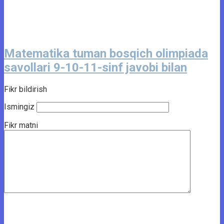
Matematika tuman bosqich olimpiada
savollari 9-10-11-sinf javobi bilan
Fikr bildirish
Ismingiz
Fikr matni