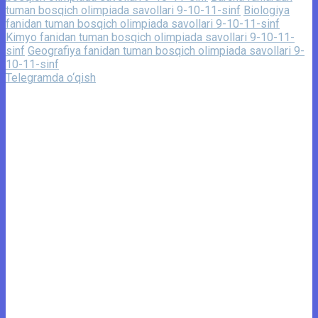
tuman bosqich olimpiada savollari 9-10-11-sinf
Biologiya
fanidan tuman bosqich olimpiada savollari 9-10-11-sinf
Kimyo fanidan tuman bosqich olimpiada savollari 9-10-11-
sinf
Geografiya fanidan tuman bosqich olimpiada savollari 9-
10-11-sinf
Telegramda o‘qish