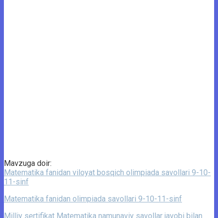
Mavzuga doir:
Matematika fanidan viloyat bosqich olimpiada savollari 9-10-
11-sinf
Matematika fanidan olimpiada savollari 9-10-11-sinf
Milliy sertifikat Matematika namunaviy savollar javobi bilan