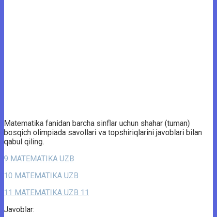
Matematika fanidan barcha sinflar uchun shahar (tuman)
bosqich olimpiada savollari va topshiriqlarini javoblari bilan
qabul qiling.
9 MATEMATIKA UZB
10 MATEMATIKA UZB
11 MATEMATIKA UZB 11
Javoblar: