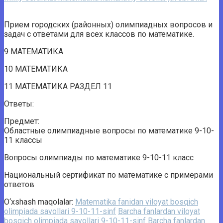
Прием городских (районных) олимпиадных вопросов и
задач с ответами для всех классов по математике.
9 МАТЕМАТИКА
10 МАТЕМАТИКА
11 МАТЕМАТИКА РАЗДЕЛ 11
Ответы:
Предмет:
Областные олимпиадные вопросы по математике 9-10-
11 классы
Вопросы олимпиады по математике 9-10-11 класс
Национальный сертификат по математике с примерами
ответов
O‘xshash maqolalar:
Matematika fanidan viloyat bosqich
olimpiada savollari 9-10-11-sinf
Barcha fanlardan viloyat
bosqich olimpiada savollari 9-10-11-sinf
Barcha fanlardan