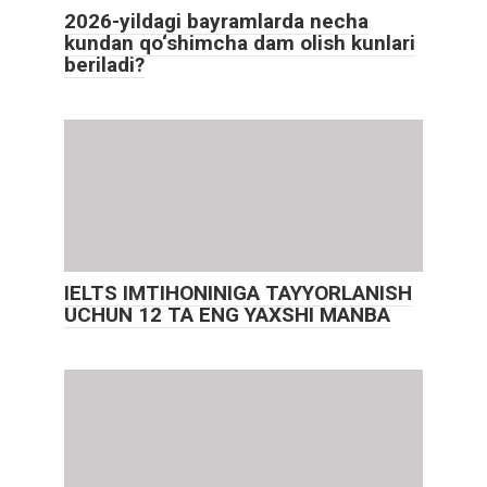
2026-yildagi bayramlarda necha
kundan qo‘shimcha dam olish kunlari
beriladi?
IELTS IMTIHONINIGA TAYYORLANISH
UCHUN 12 TA ENG YAXSHI MANBA