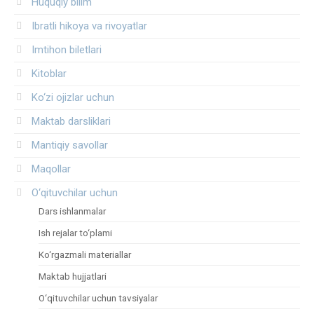
Huquqiy bilim
Ibratli hikoya va rivoyatlar
Imtihon biletlari
Kitoblar
Ko‘zi ojizlar uchun
Maktab darsliklari
Mantiqiy savollar
Maqollar
O‘qituvchilar uchun
Dars ishlanmalar
Ish rejalar to‘plami
Ko‘rgazmali materiallar
Maktab hujjatlari
O‘qituvchilar uchun tavsiyalar