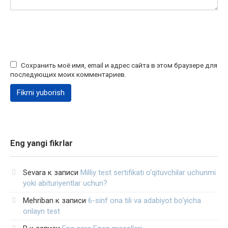
Сохранить моё имя, email и адрес сайта в этом браузере для
последующих моих комментариев.
Eng yangi fikrlar
Sevara
к записи
Milliy test sertifikati o‘qituvchilar uchunmi
yoki abituriyentlar uchun?
Mehriban
к записи
6-sinf ona tili va adabiyot bo‘yicha
onlayn test