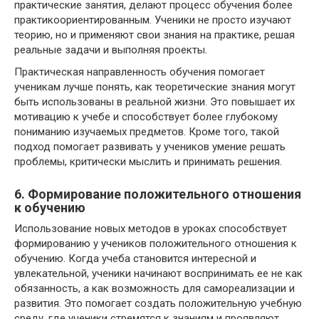
практические занятия, делают процесс обучения более
практикоориентированным. Ученики не просто изучают
теорию, но и применяют свои знания на практике, решая
реальные задачи и выполняя проекты.
Практическая направленность обучения помогает
ученикам лучше понять, как теоретические знания могут
быть использованы в реальной жизни. Это повышает их
мотивацию к учебе и способствует более глубокому
пониманию изучаемых предметов. Кроме того, такой
подход помогает развивать у учеников умение решать
проблемы, критически мыслить и принимать решения.
6. Формирование положительного отношения
к обучению
Использование новых методов в уроках способствует
формированию у учеников положительного отношения к
обучению. Когда учеба становится интересной и
увлекательной, ученики начинают воспринимать ее не как
обязанность, а как возможность для самореализации и
развития. Это помогает создать положительную учебную
среду, где ученики стремятся к знаниям и проявляют