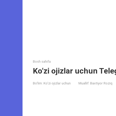
Bosh sahifa
Ko‘zi ojizlar uchun Tel
Bo‘lim:
Ko‘zi ojizlar uchun
Muallif:
Baxtiyor Roziq