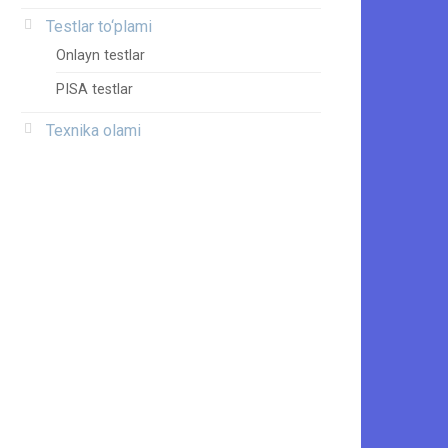
Testlar to‘plami
Onlayn testlar
PISA testlar
Texnika olami