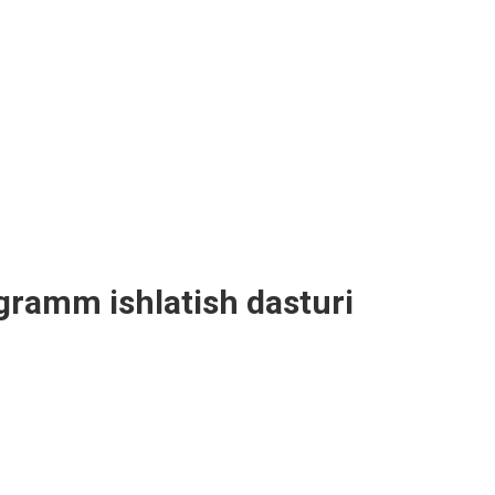
egramm ishlatish dasturi