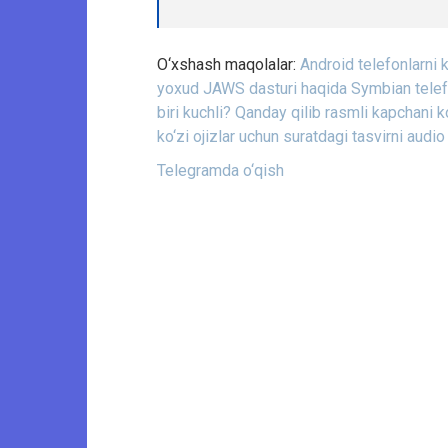
O‘xshash maqolalar:
Android telefonlarni 
yoxud JAWS dasturi haqida
Symbian telef
biri kuchli?
Qanday qilib rasmli kapchani ko
ko‘zi ojizlar uchun suratdagi tasvirni audio
Telegramda o‘qish