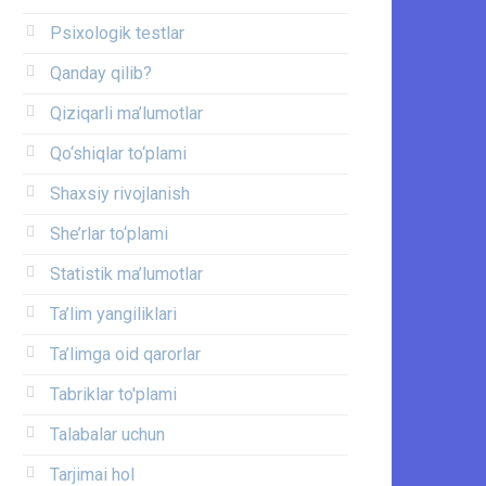
Psixologik testlar
Qanday qilib?
Qiziqarli ma’lumotlar
Qo‘shiqlar to‘plami
Shaxsiy rivojlanish
She’rlar to‘plami
Statistik ma’lumotlar
Ta’lim yangiliklari
Ta’limga oid qarorlar
Tabriklar to'plami
Talabalar uchun
Tarjimai hol