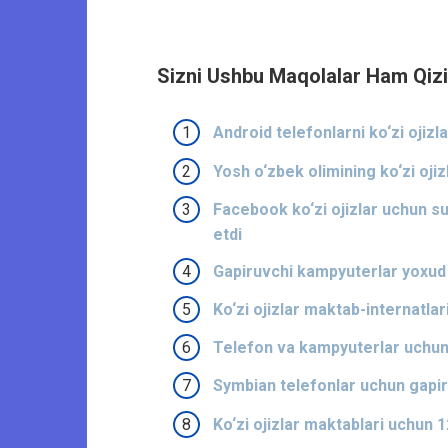
Sizni Ushbu Maqolalar Ham Qizi
Android telefonlarni ko‘zi ojiz
Yosh o‘zbek olimining ko‘zi ojiz
Facebook ko‘zi ojizlar uchun sur
etdi
Gapiruvchi kampyuterlar yoxud
Ko‘zi ojizlar maktab-internatla
Telefon va kampyuterlar uchun 
Symbian telefonlar uchun gapir
Ko‘zi ojizlar maktablari uchun 1