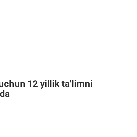
uchun 12 yillik ta’limni
qda