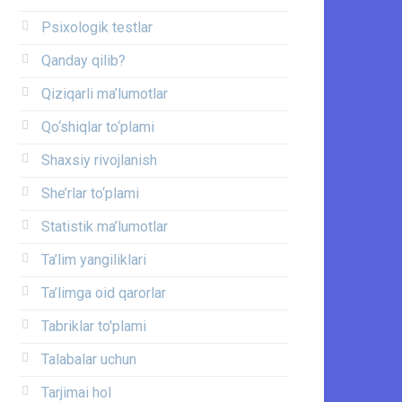
Psixologik testlar
Qanday qilib?
Qiziqarli ma’lumotlar
Qo‘shiqlar to‘plami
Shaxsiy rivojlanish
She’rlar to‘plami
Statistik ma’lumotlar
Ta’lim yangiliklari
Ta’limga oid qarorlar
Tabriklar to'plami
Talabalar uchun
Tarjimai hol