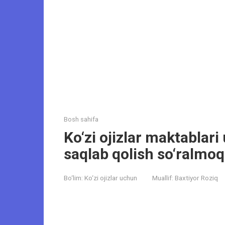
Bosh sahifa
Ko‘zi ojizlar maktablari 
saqlab qolish so‘ralmo
Bo‘lim:
Ko‘zi ojizlar uchun
Muallif:
Baxtiyor Roziq