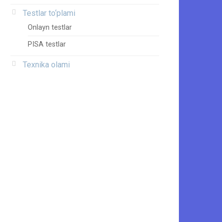
Testlar to‘plami
Onlayn testlar
PISA testlar
Texnika olami