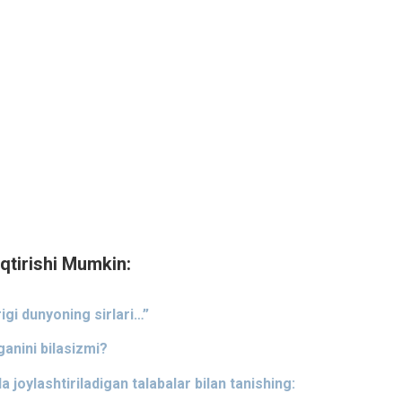
qtirishi Mumkin:
rigi dunyoning sirlari…”
ganini bilasizmi?
 joylashtiriladigan talabalar bilan tanishing: