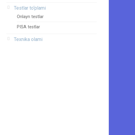
Testlar to‘plami
Onlayn testlar
PISA testlar
Texnika olami