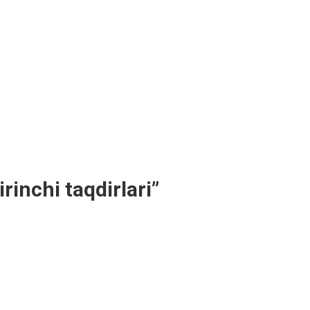
rinchi taqdirlari”