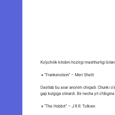
Ko‘pchilik kitobni hozirgi mashhurligi bilan 
🔹“Frankenstein” – Meri Shelli
Dastlab bu asar anonim chiqadi. Chunki o‘
gap kulgiga olinardi. Bir necha yil o‘tibgina
🔹“The Hobbit” – J.R.R. Tolkien