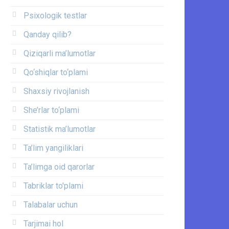
Psixologik testlar
Qanday qilib?
Qiziqarli ma’lumotlar
Qo‘shiqlar to‘plami
Shaxsiy rivojlanish
She’rlar to‘plami
Statistik ma’lumotlar
Ta’lim yangiliklari
Ta’limga oid qarorlar
Tabriklar to'plami
Talabalar uchun
Tarjimai hol