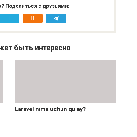
я? Поделиться с друзьями:
жет быть интересно
Laravel nima uchun qulay?