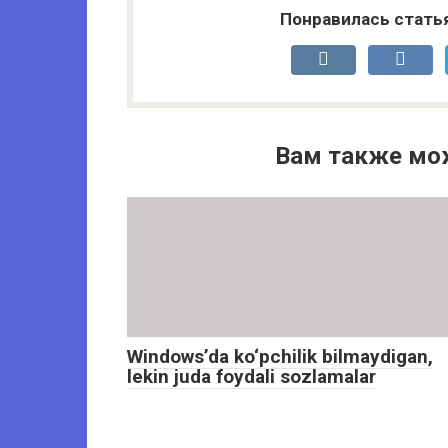
Понравилась стать
Вам также мо
Windows’da ko‘pchilik bilmaydigan,
lekin juda foydali sozlamalar