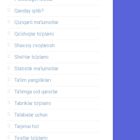
Qanday qilib?
Qiziqarli ma’lumotlar
Qo‘shiqlar to‘plami
Shaxsiy rivojlanish
She’rlar to‘plami
Statistik ma’lumotlar
Ta’lim yangiliklari
Ta’limga oid qarorlar
Tabriklar to'plami
Talabalar uchun
Tarjimai hol
Testlar to‘plami