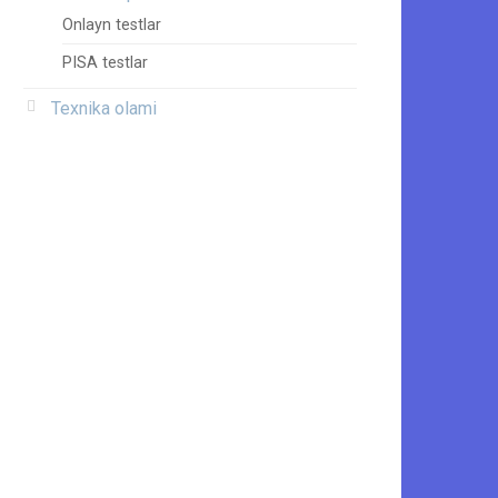
Onlayn testlar
PISA testlar
Texnika olami