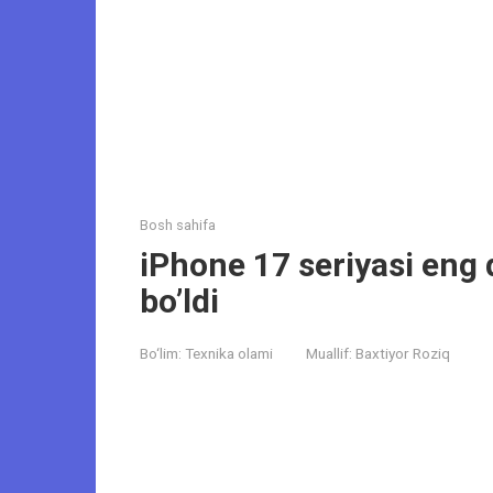
Bosh sahifa
iPhone 17 seriyasi eng
bo’ldi
Bo‘lim:
Texnika olami
Muallif:
Baxtiyor Roziq