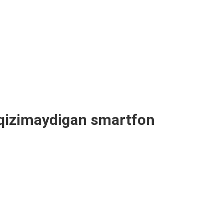
 qizimaydigan smartfon