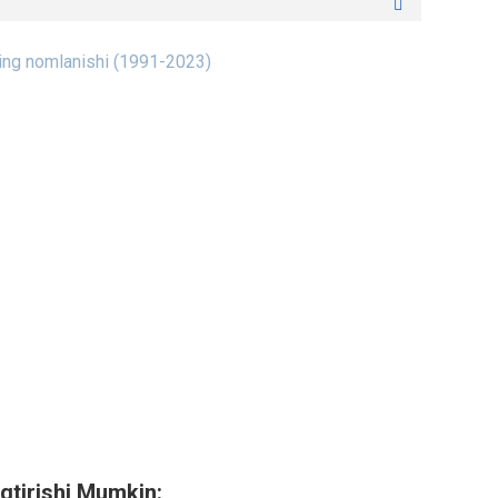
ning nomlanishi (1991-2023)
qtirishi Mumkin: