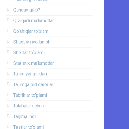
Qanday qilib?
Qiziqarli ma’lumotlar
Qo‘shiqlar to‘plami
Shaxsiy rivojlanish
She’rlar to‘plami
Statistik ma’lumotlar
Ta’lim yangiliklari
Ta’limga oid qarorlar
Tabriklar to'plami
Talabalar uchun
Tarjimai hol
Testlar to‘plami