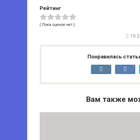
Рейтинг
( Пока оценок нет )
19 22
Понравилась стать
Вам также мо