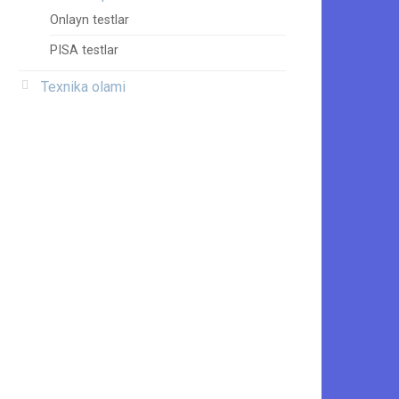
Onlayn testlar
PISA testlar
Texnika olami