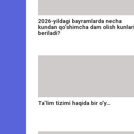
2026-yildagi bayramlarda necha
kundan qo‘shimcha dam olish kunlar
beriladi?
Ta’lim tizimi haqida bir o‘y…