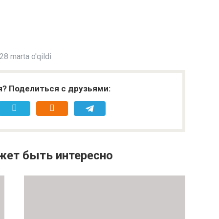
8 marta o'qildi
я? Поделиться с друзьями:
жет быть интересно