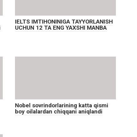
IELTS IMTIHONINIGA TAYYORLANISH
i
UCHUN 12 TA ENG YAXSHI MANBA
Nobel sovrindorlarining katta qismi
boy oilalardan chiqqani aniqlandi